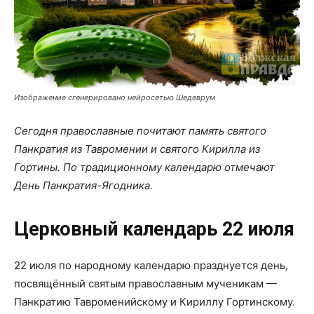
Изображение сгенерировано нейросетью Шедеврум
Сегодня православные почитают память святого
Панкратия из Тавромении и святого Кирилла из
Гортины. По традиционному календарю отмечают
День Панкратия-Ягодника.
Церковный календарь 22 июля
22 июля по народному календарю празднуется день,
посвящённый святым православным мученикам —
Панкратию Тавроменийскому и Кириллу Гортинскому.