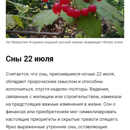
На Панкратия-ягодника скудный урожай калины предвещал тёплую осень
Сны 22 июля
Считается, что сны, приснившиеся ночью 22 июля,
обладают пророческим смыслом и способны
исполниться, спустя неделю-полторы. Видения,
связанные с жилищем или строительством, намекали
на предстоящие важные изменения в жизни. Сон о
финансах или приобретениях мог символизировать
настоящие приоритеты и скрытые тревоги спящего.
Ярко выраженные утренние сны, оставляющие