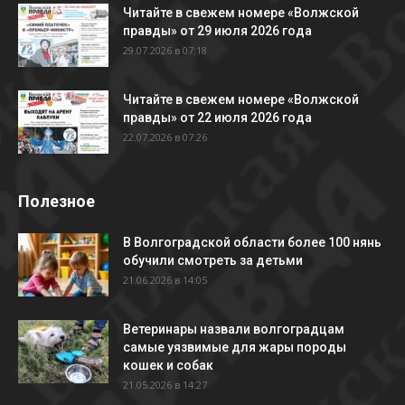
Читайте в свежем номере «Волжской
правды» от 29 июля 2026 года
29.07.2026 в 07:18
Читайте в свежем номере «Волжской
правды» от 22 июля 2026 года
22.07.2026 в 07:26
Полезное
В Волгоградской области более 100 нянь
обучили смотреть за детьми
21.06.2026 в 14:05
Ветеринары назвали волгоградцам
самые уязвимые для жары породы
кошек и собак
21.05.2026 в 14:27