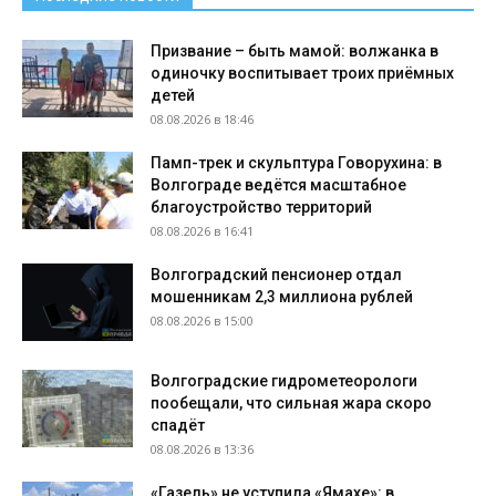
Призвание – быть мамой: волжанка в
одиночку воспитывает троих приёмных
детей
08.08.2026 в 18:46
Памп-трек и скульптура Говорухина: в
Волгограде ведётся масштабное
благоустройство территорий
08.08.2026 в 16:41
Волгоградский пенсионер отдал
мошенникам 2,3 миллиона рублей
08.08.2026 в 15:00
Волгоградские гидрометеорологи
пообещали, что сильная жара скоро
спадёт
08.08.2026 в 13:36
«Газель» не уступила «Ямахе»: в