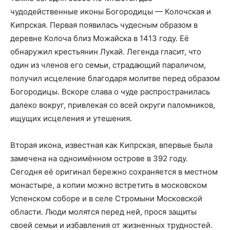
чудодейственные иконы Богородицы — Колочская и
Кипрская. Первая появилась чудесным образом в
деревне Колоча близ Можайска в 1413 году. Её
обнаружил крестьянин Лукай. Легенда гласит, что
один из членов его семьи, страдающий параличом,
получил исцеление благодаря молитве перед образом
Богородицы. Вскоре слава о чуде распространилась
далеко вокруг, привлекая со всей округи паломников,
ищущих исцеления и утешения.
Вторая икона, известная как Кипрская, впервые была
замечена на одноимённом острове в 392 году.
Сегодня её оригинал бережно сохраняется в местном
монастыре, а копии можно встретить в московском
Успенском соборе и в селе Стромыни Московской
области. Люди молятся перед ней, прося защиты
своей семьи и избавления от жизненных трудностей.