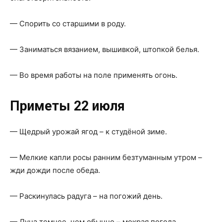
— Спорить со старшими в роду.
— Заниматься вязанием, вышивкой, штопкой белья.
— Во время работы на поле применять огонь.
Приметы 22 июля
— Щедрый урожай ягод – к студёной зиме.
— Мелкие капли росы ранним безтуманным утром –
жди дожди после обеда.
— Раскинулась радуга – на погожий день.
— Луна темнее, чем обычно – мокрая погода