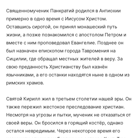
Священномученик Панкратий родился в Антиохии
примерно в одно время с Иисусом Христом.
Оставшись сиротой, он принял монашеский путь
жизни, а позже познакомился с апостолом Петром и
вместе с ним проповедовал Евангелие. Позднее он
был назначен епископом города Тавромения на
Сицилии, где обращал местных жителей в веру. За
свою преданность Христианству был казнён
язычниками, а его останки находятся ныне в одном из
римских храмов.
Святой Кирилл жил в третьем столетии нашей эры. Он
также пережил жестокое преследование христиан.
Несмотря на угрозы и пытки, мученик не отказаться от
своей веры. Он бросился в горящий костёр, однако
остался невредимым. Через некоторое время его