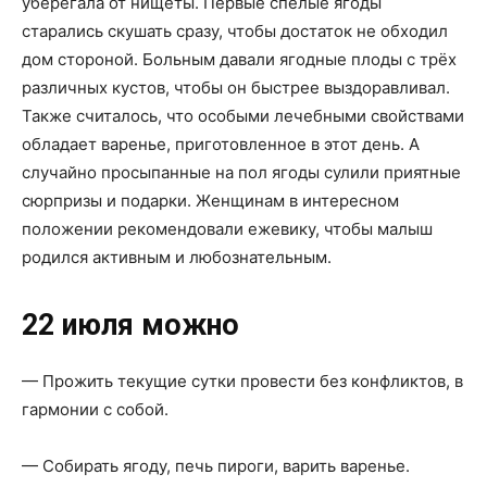
уберегала от нищеты. Первые спелые ягоды
старались скушать сразу, чтобы достаток не обходил
дом стороной. Больным давали ягодные плоды с трёх
различных кустов, чтобы он быстрее выздоравливал.
Также считалось, что особыми лечебными свойствами
обладает варенье, приготовленное в этот день. А
случайно просыпанные на пол ягоды сулили приятные
сюрпризы и подарки. Женщинам в интересном
положении рекомендовали ежевику, чтобы малыш
родился активным и любознательным.
22 июля можно
— Прожить текущие сутки провести без конфликтов, в
гармонии с собой.
— Собирать ягоду, печь пироги, варить варенье.