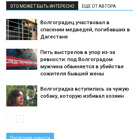
ЭТО МОЖЕТ БЫТЬ ИНТЕРЕСНО
ЕЩЕ ОТ АВТОРА
Волгоградец участвовал в
спасении медведей, погибавших в
Дагестане
Пять выстрелов в упор из-за
ревности: под Волгоградом
мужчина обвиняется в убийстве
сожителя бывшей жены
Волгоградка вступилась за чужую
собаку, которую избивал хозяин
Последние новости