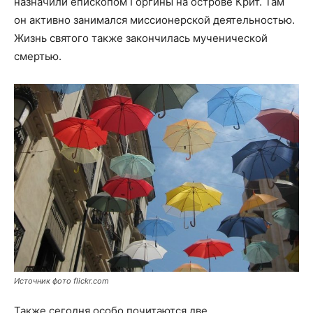
назначили епископом Горгины на острове Крит. Там
он активно занимался миссионерской деятельностью.
Жизнь святого также закончилась мученической
смертью.
Источник фото flickr.com
Также сегодня особо почитаются две