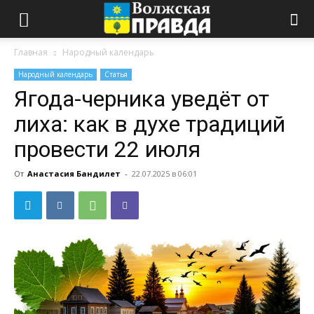
Главная
Народный календарь
Народный календарь
Статья
Ягода-черника уведёт от
лиха: как в духе традиций
провести 22 июля
От
Анастасия Бандилет
-
22.07.2025 в 06:01