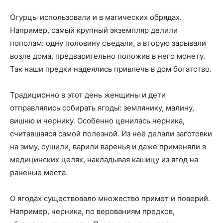
Огурцы использовали и в магических обрядах.
Например, самый крупный экземпляр делили
пополам: одну половину съедали, а вторую зарывали
возле дома, предварительно положив в него монету.
Так наши предки надеялись привлечь в дом богатство.
Традиционно в этот день женщины и дети
отправлялись собирать ягоды: землянику, малину,
вишню и чернику. Особенно ценилась черника,
считавшаяся самой полезной. Из неё делали заготовки
на зиму, сушили, варили варенья и даже применяли в
медицинских целях, накладывая кашицу из ягод на
раненые места.
О ягодах существовало множество примет и поверий.
Например, черника, по верованиям предков,