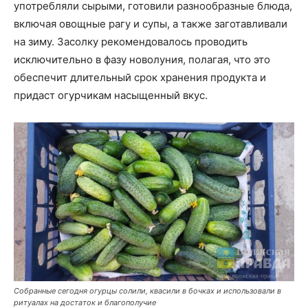
употребляли сырыми, готовили разнообразные блюда,
включая овощные рагу и супы, а также заготавливали
на зиму. Засолку рекомендовалось проводить
исключительно в фазу новолуния, полагая, что это
обеспечит длительный срок хранения продукта и
придаст огурчикам насыщенный вкус.
Собранные сегодня огурцы солили, квасили в бочках и использовали в
ритуалах на достаток и благополучие