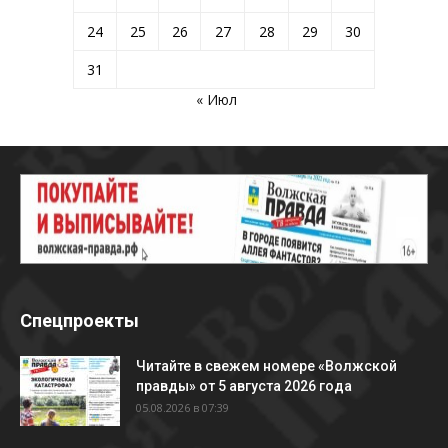
24
25
26
27
28
29
30
31
« Июл
Спецпроекты
Читайте в свежем номере «Волжской
правды» от 5 августа 2026 года
05.08.2026 в 07:39