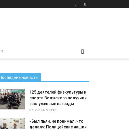
Последние новости
125 деятелей физкультуры и
спорта Волжского получили
заслуженные награды
07.08.2026 в 23:43
«Был пьян, не понимал, что
делал»: Полицейские нашли