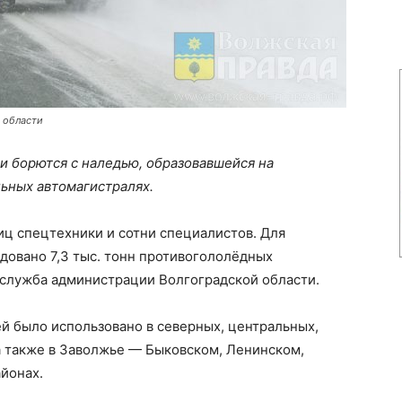
 области
ти
борются с наледью, образовавшейся на
ьных автомагистралях.
ц спецтехники и сотни специалистов. Для
одовано 7,3 тыс. тонн противогололёдных
-служба администрации Волгоградской области.
 было использовано в северных, центральных,
а также в Заволжье — Быковском, Ленинском,
йонах.