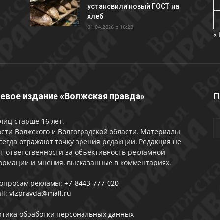
установили новый ГОСТ на
хлеб
01.04.2026 в 16:23
«
евое издание «Волжская правда»
П
лиц старше 16 лет.
сти Волжского и Волгоградской области. Материалы
сегда отражают точку зрения редакции. Редакция не
т ответственности за объективность рекламной
ормации и мнения, высказанные в комментариях.
вопросам рекламы:
+7-8443-777-020
il:
vlzpravda@mail.ru
итика обработки персональных данных