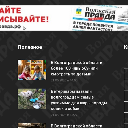
Полезное
К
В Волгоградской области
более 100 нянь обучили
смотреть за детьми
21.06.2026 в 14:05
Ветеринары назвали
волгоградцам самые
уязвимые для жары породы
кошек и собак
21.05.2026 в 14:27
В Волгоградской области