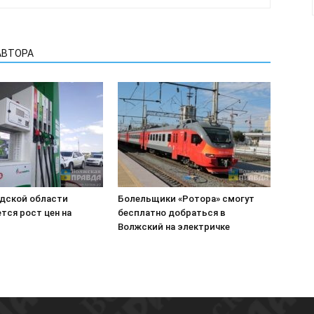
АВТОРА
адской области
Болельщики «Ротора» смогут
тся рост цен на
бесплатно добраться в
Волжский на электричке