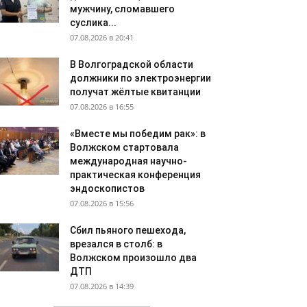
мужчину, сломавшего
суслика...
07.08.2026 в 20:41
В Волгоградской области
должники по электроэнергии
получат жёлтые квитанции
07.08.2026 в 16:55
«Вместе мы победим рак»: в
Волжском стартовала
международная научно-
практическая конференция
эндоскопистов
07.08.2026 в 15:56
Сбил пьяного пешехода,
врезался в столб: в
Волжском произошло два
ДТП
07.08.2026 в 14:39