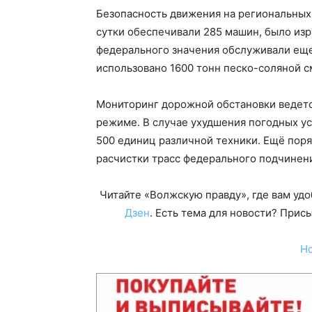
Безопасность движения на региональны
сутки обеспечивали 285 машин, было изр
федерального значения обслуживали еще
использовано 1600 тонн песко-соляной с
Мониторинг дорожной обстановки ведетс
режиме. В случае ухудшения погодных ус
500 единиц различной техники. Ещё поря
расчистки трасс федерального подчинен
Читайте «Волжскую правду», где вам уд
Дзен
. Есть тема для новости? При
Н