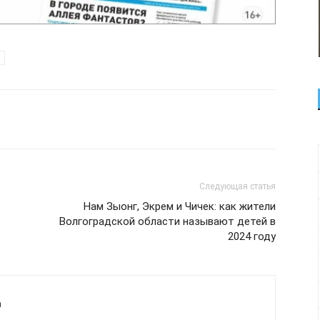
Следующая статья
Нам Зыонг, Экрем и Чичек: как жители
Волгоградской области называют детей в
2024 году
а