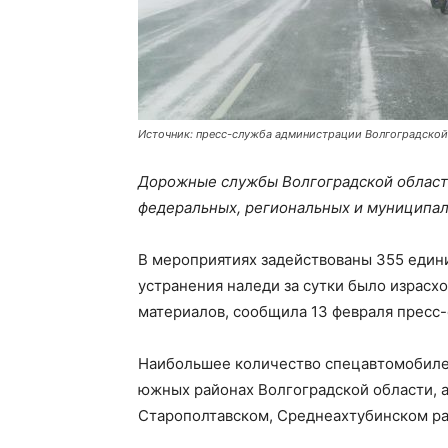
Источник: пресс-служба администрации Волгоградской
Дорожные службы Волгоградской облас
федеральных, региональных и муниципал
В мероприятиях задействованы 355 едини
устранения наледи за сутки было израсх
материалов, сообщила 13 февраля пресс
Наибольшее количество спецавтомобилей
южных районах Волгоградской области, 
Старополтавском, Среднеахтубинском ра