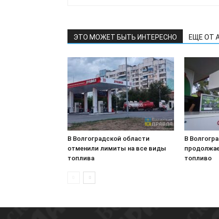
ЭТО МОЖЕТ БЫТЬ ИНТЕРЕСНО
ЕЩЕ ОТ 
В Волгоградской области
В Волгогр
отменили лимиты на все виды
продолжае
топлива
топливо