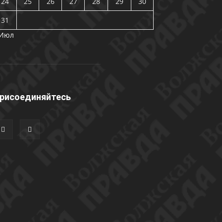
24
25
26
27
28
29
30
31
 Июл
рисоединяйтесь