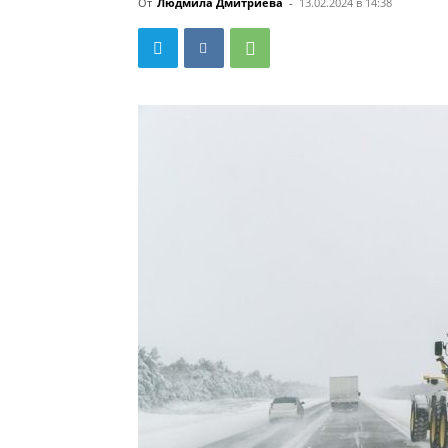
От
Людмила Дмитриева
-
13.02.2024 в 14:38