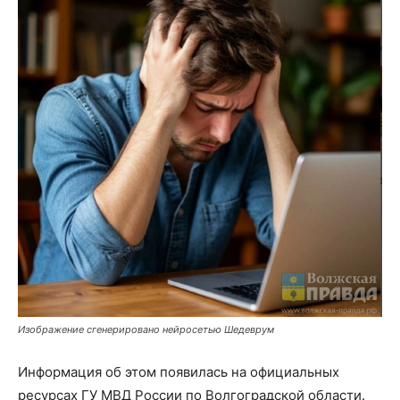
Изображение сгенерировано нейросетью Шедеврум
Информация об этом появилась на официальных
ресурсах ГУ МВД России по Волгоградской области.