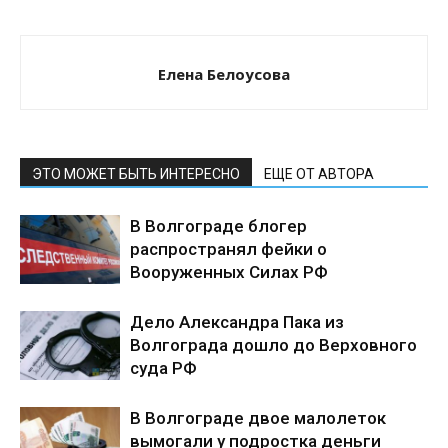
Елена Белоусова
ЭТО МОЖЕТ БЫТЬ ИНТЕРЕСНО
ЕЩЕ ОТ АВТОРА
В Волгограде блогер
распространял фейки о
Вооруженных Силах РФ
Дело Александра Пака из
Волгограда дошло до Верховного
суда РФ
В Волгограде двое малолеток
вымогали у подростка деньги