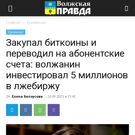
Главная
Криминал
Криминал
Закупал биткоины и
переводил на абонентские
счета: волжанин
инвестировал 5 миллионов
в лжебиржу
От
Елена Белоусова
-
26.09.2025 в 15:42