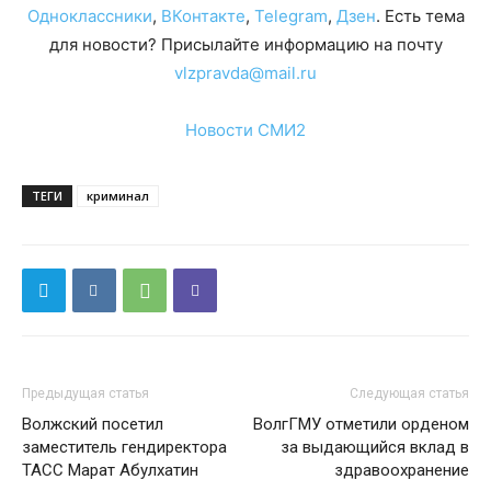
Одноклассники
,
ВКонтакте
,
Telegram
,
Дзен
. Есть тема
для новости? Присылайте информацию на почту
vlzpravda@mail.ru
Новости СМИ2
ТЕГИ
криминал
Предыдущая статья
Следующая статья
Волжский посетил
ВолгГМУ отметили орденом
заместитель гендиректора
за выдающийся вклад в
ТАСС Марат Абулхатин
здравоохранение