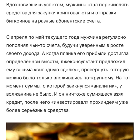
Вдохновившись успехом, мужчина стал перечислять
средства для закупки криптовалюты и отправки
биткоинов на разные абонентские счета.
С апреля по май текущего года мужчина регулярно
пополнял чьи-то счета, будучи уверенным в росте
своего дохода. А когда планка его прибыли достигла
определённой высоты, лжеконсультант предложил
ему весьма «выгодную сделку», провернуть которую
можно было только вложившись по-крупному. На тот
момент суммы, о которой заикнулся «аналитик», у
волжанина не было. И он ничтоже сумняшеся взял
кредит, после чего «инвестировал» прохиндеям уже
более серьёзные средства.