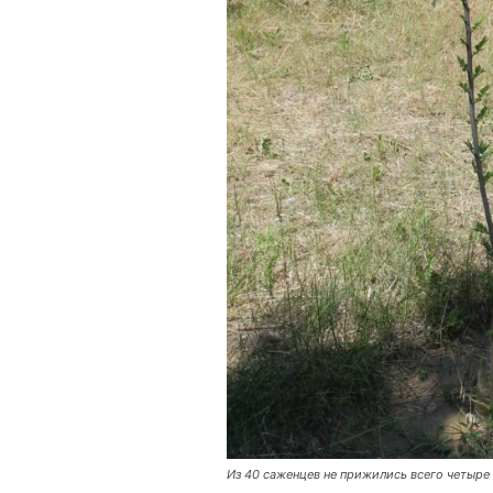
Из 40 саженцев не прижились всего четыре