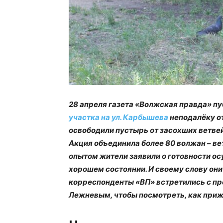
28 апреля газета «Волжская правда» п
участка на ул. Карбышева
неподалёку от
освободили пустырь от засохших ветвей
Акция объединила более 80 волжан – ве
опытом жители заявили о готовности о
хорошем состоянии. И своему слову они
корреспонденты «ВП» встретились с п
Лежневым, чтобы посмотреть, как приж