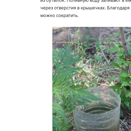
из бутылок. Поливную воду заливают в ём
через отверстия в крышечках. Благодаря
можно сократить.