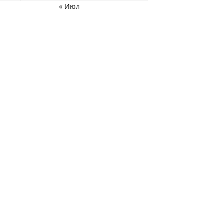
« Июл