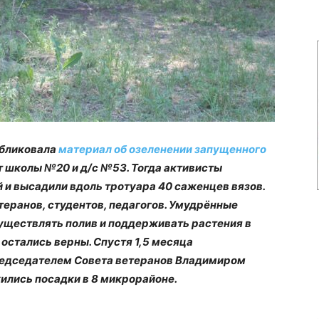
убликовала
материал об озеленении запущенного
 школы №20 и д/с №53. Тогда активисты
 и высадили вдоль тротуара 40 саженцев вязов.
теранов, студентов, педагогов. Умудрённые
существлять полив и поддерживать растения в
 остались верны. Спустя 1,5 месяца
редседателем Совета ветеранов Владимиром
ились посадки в 8 микрорайоне.