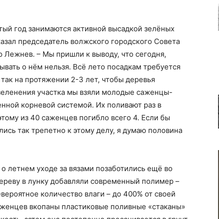
тый год занимаются активной высадкой зелёных
казал председатель волжского городского Совета
 Лежнев. – Мы пришли к выводу, что сегодня,
ывать о нём нельзя. Всё лето посадкам требуется
 так на протяжении 2-3 лет, чтобы деревья
зеленения участка мы взяли молодые саженцы-
енной корневой системой. Их поливают раз в
этому из 40 саженцев погибло всего 4. Если бы
лись так трепетно к этому делу, я думаю половина
 о летнем уходе за вязами позаботились ещё во
ереву в лунку добавляли современный полимер –
евероятное количество влаги – до 400% от своей
саженцев вкопаны пластиковые поливные «стаканы»