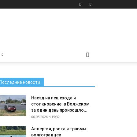
Последние новости
Наезд на пешехода и
столкновение: в Волжском
за один день произошло...
06.08.2026 в 15:32
Аллергия, рвота и травмы:
волгоградцев