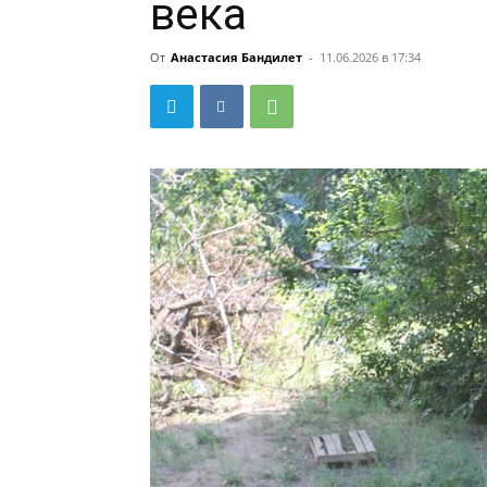
века
От
Анастасия Бандилет
-
11.06.2026 в 17:34