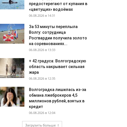
предостерегают от купания в
«цветущих» водоёмах
06.08.2026 в 14:31
За 53 минуты переплыла
Волгу: сотрудница
Росгвардии получила золото
на соревнованиях...
06.08.2026 в 13:33
+ 42 градуса: Волгоградскую
область накрывает сильная
жара
06.08.2026 в 12:35
Волгоградка лишилась из-за
обмана лжеброкеров 4,5
миллионов рублей, взятых в
кредит
06.08.2026 в 12:04
Загрузить больше