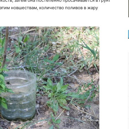
кость, затем она постепенно просачивается в грунт
 этим новшествам, количество поливов в жару