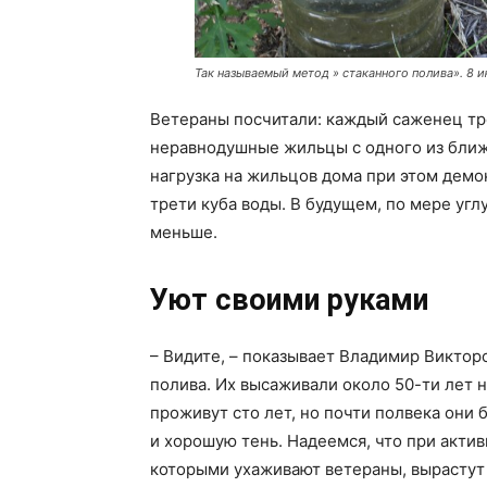
Так называемый метод » стаканного полива». 8 и
Ветераны посчитали: каждый саженец тре
неравнодушные жильцы с одного из ближ
нагрузка на жильцов дома при этом демо
трети куба воды. В будущем, по мере уг
меньше.
Уют своими руками
– Видите, – показывает Владимир Викторо
полива. Их высаживали около 50-ти лет 
проживут сто лет, но почти полвека они 
и хорошую тень. Надеемся, что при актив
которыми ухаживают ветераны, вырастут 