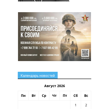
Календарь новостей
Август 2026
Пн
Вт
Ср
Чт
Пт
Сб
Вс
1
2