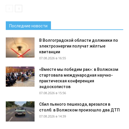
Последние новости
В Волгоградской области должники по
электроэнергии получат жёлтые
квитанции
07.08.2026 в 16:55
«Вместе мы победим рак»: в Волжском
стартовала международная научно-
практическая конференция
эндоскопистов
07.08.2026 в 15:56
Сбил пьяного пешехода, врезался в
столб: в Волжском произошло два ДТП
07.08.2026 в 14:39