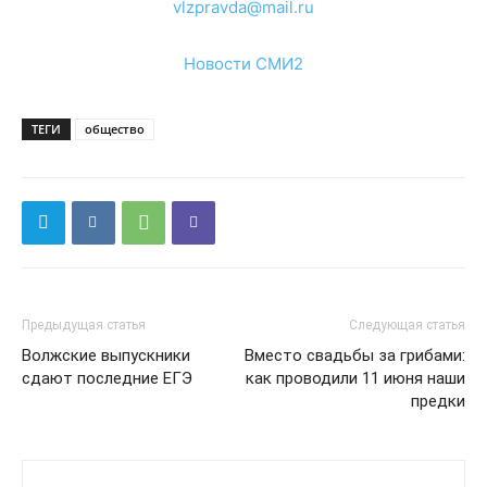
vlzpravda@mail.ru
Новости СМИ2
ТЕГИ
общество
Предыдущая статья
Следующая статья
Волжские выпускники
Вместо свадьбы за грибами:
сдают последние ЕГЭ
как проводили 11 июня наши
предки