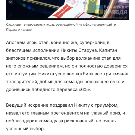
Скриншот видеозаписи игры, размещённой на официальном сайте
Первого канала
Апогеем игры стал, конечно же, супер-блиц в
блестящем исполнении Никиты Старуна. Капитан
знатоков признался, что выбор волжанина стал для
него сложным решением, но он полностью доверился
его интуиции. Никита успешно «отбил» все три «мяча»
телезрителей, добыв для команды решающее очко и
добившись победного перевеса «6:5».
Ведущий искренне поздравил Никиту с триумфом,
назвал его главным претендентом на главный приз, и
поблагодарил команду за рискованный, но очень
успешный выбор.