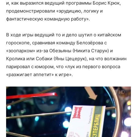
и, как выразился ведущий программы Борис Крюк,
продемонстрировали «эрудицию, логику и
фантастическую командную работу».
В ходе игры ведущий то и дело шутил о китайском
гороскопе, сравнивая команду Белозёрова с
«зоопарком» из-за Обезьяны (Никита Старун) и
Кролика или Собаки (Яны Цецерук), на что волжанин
парировал с юмором, что «лук из первого вопроса
«разжигает аппетит» к игре».