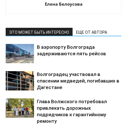
Елена Белоусова
ЭТО МОЖЕТ БЫТЬ ИНТЕРЕСНО
ЕЩЕ ОТ АВТОРА
В аэропорту Волгограда
задерживаются пять рейсов
Волгоградец участвовал в
спасении медведей, погибавших в
Дагестане
Глава Волжского потребовал
привлекать дорожных
подрядчиков к гарантийному
ремонту