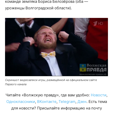
команде земляка Бориса Белозёрова (оба —
уроженцы Волгоградской области).
Скриншот видеозаписи игры, размещённой на официальном сайте
Первого канала
Читайте «Волжскую правду», где вам удобно:
Новости
,
Одноклассники
,
ВКонтакте
,
Telegram
,
Дзен
. Есть тема
для новости? Присылайте информацию на почту