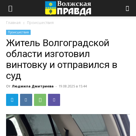
Главная
Происшествия
Происшествия
Житель Волгоградской
области изготовил
винтовку и отправился в
суд
От
Людмила Дмитриева
-
19.08.2025 в 15:44