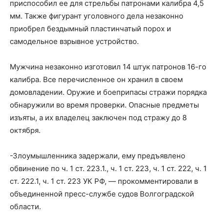
приспособил ее для стрельбы патронами калибра 4,5
мм. Также фигурант уголовного дела незаконно
приобрел бездымный пластинчатый порох и
самодельное взрывное устройство.
Мужчина незаконно изготовил 14 штук патронов 16-го
калибра. Все перечисленное он хранил в своем
домовладении. Оружие и боеприпасы стражи порядка
обнаружили во время проверки. Опасные предметы
изъяты, а их владелец заключен под стражу до 8
октября.
-Злоумышленника задержали, ему предъявлено
обвинение по ч. 1 ст. 223.1., ч. 1 ст. 223, ч. 1 ст. 222, ч. 1
ст. 222.1, ч. 1 ст. 223 УК РФ, — прокомментировали в
объединенной пресс-службе судов Волгоградской
области.