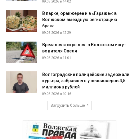
09.08.2026 в 14:02
В парке, оранжерее и в «Гараже»: в
Волжском выездную регистрацию
брака...
09.08.2026 в 12:29
Врезался и скрылся: в Волжском ищут
водителя Опеля
09.08.2026 в 11:01
Волгоградские полицейские задержали
курьера, забравшего у пенсионеров 4,5
миллиона рублей
09.08.2026 в 10:16
Загрузить больше