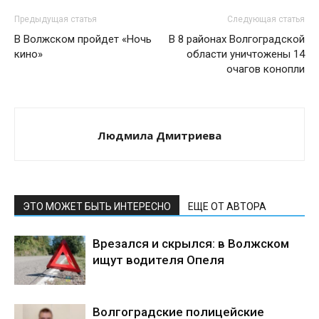
Предыдущая статья
Следующая статья
В Волжском пройдет «Ночь
В 8 районах Волгоградской
кино»
области уничтожены 14
очагов конопли
Людмила Дмитриева
ЭТО МОЖЕТ БЫТЬ ИНТЕРЕСНО
ЕЩЕ ОТ АВТОРА
Врезался и скрылся: в Волжском
ищут водителя Опеля
Волгоградские полицейские