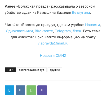
Ранее «Волжская правда» рассказывала о зверском
убийстве судьи из Камышина Василия
Ветлугина
.
Читайте «Волжскую правду», где вам удобно:
Новости
,
Одноклассники
,
ВКонтакте
,
Telegram
,
Дзен
. Есть тема
для новости? Присылайте информацию на почту
vlzpravda@mail.ru
Новости СМИ2
ТЕГИ
волгоградский суд
оружие