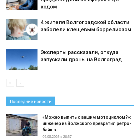
кодом
4 жителя Волгоградской области
заболели клещевым боррелиозом
Эксперты рассказали, откуда
запускали дроны на Волгоград
Последние новости
«Можно выпить с вашим мотоциклом?»:
инженер из Волжского превратил ретро-
байк в...
09.08.2026 в 20:37