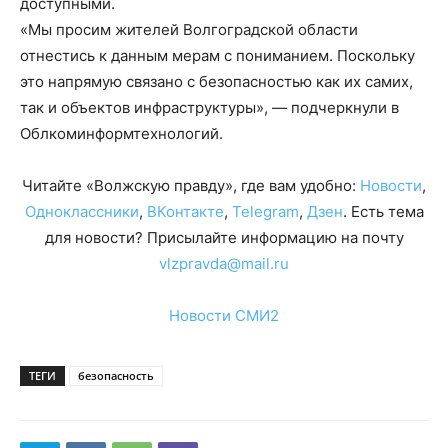
доступными.
«Мы просим жителей Волгоградской области
отнестись к данным мерам с пониманием. Поскольку
это напрямую связано с безопасностью как их самих,
так и объектов инфраструктуры», — подчеркнули в
Облкоминформтехнологий.
Читайте «Волжскую правду», где вам удобно:
Новости
,
Одноклассники
,
ВКонтакте
,
Telegram
,
Дзен
. Есть тема
для новости? Присылайте информацию на почту
vlzpravda@mail.ru
Новости СМИ2
ТЕГИ
безопасность