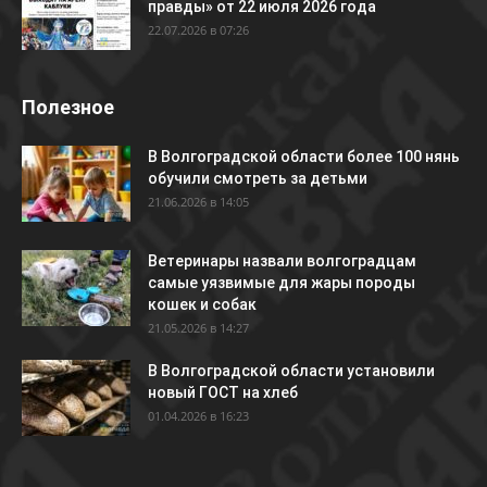
правды» от 22 июля 2026 года
22.07.2026 в 07:26
Полезное
В Волгоградской области более 100 нянь
обучили смотреть за детьми
21.06.2026 в 14:05
Ветеринары назвали волгоградцам
самые уязвимые для жары породы
кошек и собак
21.05.2026 в 14:27
В Волгоградской области установили
новый ГОСТ на хлеб
01.04.2026 в 16:23