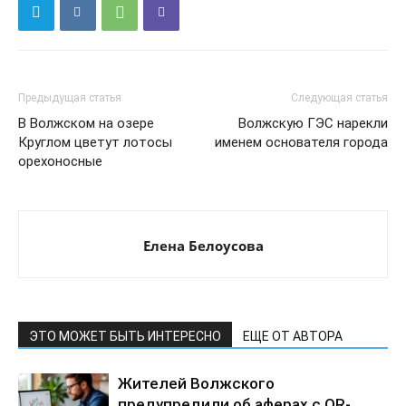
Предыдущая статья
Следующая статья
В Волжском на озере
Волжскую ГЭС нарекли
Круглом цветут лотосы
именем основателя города
орехоносные
Елена Белоусова
ЭТО МОЖЕТ БЫТЬ ИНТЕРЕСНО
ЕЩЕ ОТ АВТОРА
Жителей Волжского
предупредили об аферах с QR-