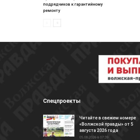
подрядчиков к гарантийному
ремонту
Спецпроекты
Читайте в свежем номере
«Волжской правды» от 5
августа 2026 года
05.08.2026 в 07:39