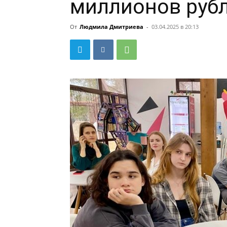
миллионов руб
От
Людмила Дмитриева
-
03.04.2025 в 20:13