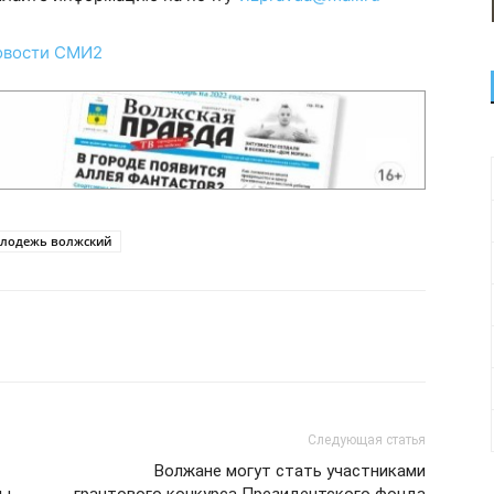
овости СМИ2
лодежь волжский
Следующая статья
Волжане могут стать участниками