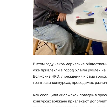
В этом году некоммерческие общественн
уже привлекли в город 57 млн рублей на
Волжские НКО, учреждения и сами горож
грантовых конкурсах, проводимых разли
Как сообщили «Волжской правде» в пресс
конкурсах волжане привлекают дополнит