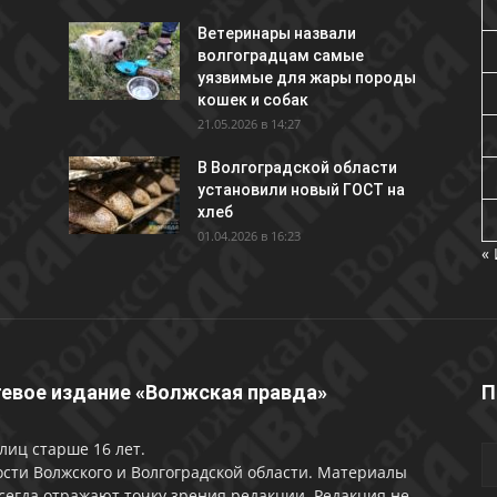
Ветеринары назвали
волгоградцам самые
уязвимые для жары породы
кошек и собак
21.05.2026 в 14:27
В Волгоградской области
установили новый ГОСТ на
хлеб
01.04.2026 в 16:23
«
евое издание «Волжская правда»
П
лиц старше 16 лет.
сти Волжского и Волгоградской области. Материалы
сегда отражают точку зрения редакции. Редакция не