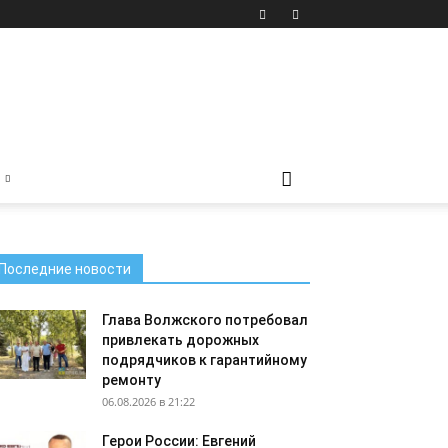
Последние новости
Глава Волжского потребовал
привлекать дорожных
подрядчиков к гарантийному
ремонту
06.08.2026 в 21:22
Герои России: Евгений