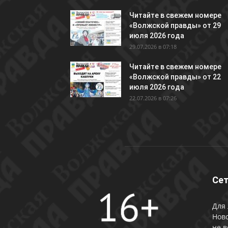
Читайте в свежем номере
«Волжской правды» от 29
июля 2026 года
29.07.2026 в 07:18
Читайте в свежем номере
«Волжской правды» от 22
июля 2026 года
22.07.2026 в 07:26
Сет
Для 
Ново
не в