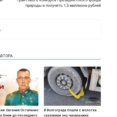
ны
грантового конкурса Президентского фонда
природы и получить 1,5 миллиона рублей
а
АВТОРА
ии: Евгений Остапенко
В Волгограде пошли с молотка
л боем до последнего
грузовики экс-начальника