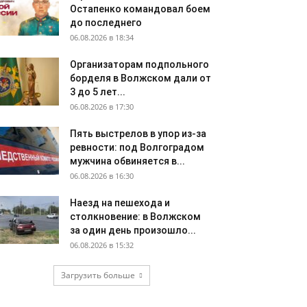
Остапенко командовал боем
до последнего
06.08.2026 в 18:34
Организаторам подпольного
борделя в Волжском дали от
3 до 5 лет...
06.08.2026 в 17:30
Пять выстрелов в упор из-за
ревности: под Волгоградом
мужчина обвиняется в...
06.08.2026 в 16:30
Наезд на пешехода и
столкновение: в Волжском
за один день произошло...
06.08.2026 в 15:32
Загрузить больше