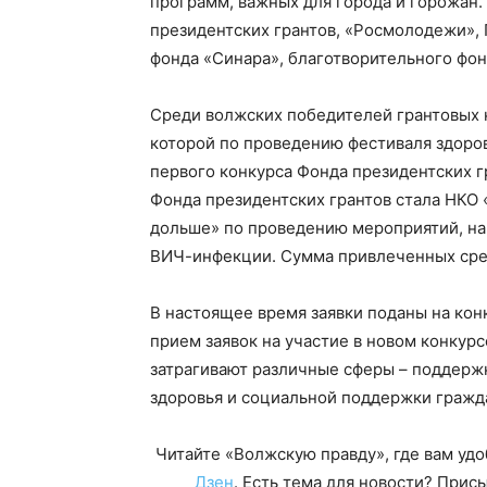
программ, важных для города и горожан.
президентских грантов, «Росмолодежи», 
фонда «Синара», благотворительного фон
Среди волжских победителей грантовых 
которой по проведению фестиваля здоро
первого конкурса Фонда президентских г
Фонда президентских грантов стала НКО 
дольше» по проведению мероприятий, на
ВИЧ-инфекции. Сумма привлеченных средс
В настоящее время заявки поданы на кон
прием заявок на участие в новом конкур
затрагивают различные сферы – поддержку
здоровья и социальной поддержки граждан
Читайте «Волжскую правду», где вам уд
Дзен
. Есть тема для новости? При