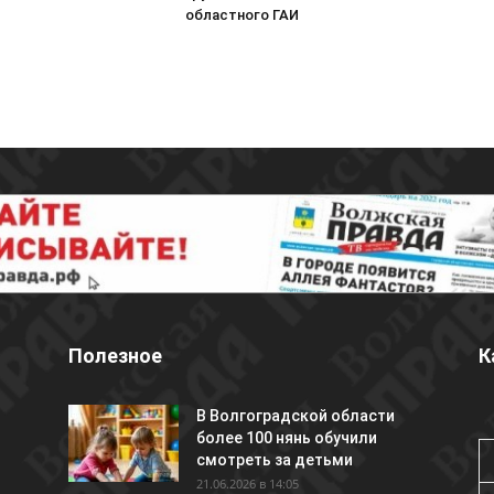
областного ГАИ
Полезное
К
В Волгоградской области
более 100 нянь обучили
смотреть за детьми
21.06.2026 в 14:05