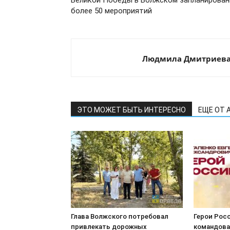
Великой Победы в Волжском запланирова
более 50 мероприятий
Людмила Дмитриев
ЭТО МОЖЕТ БЫТЬ ИНТЕРЕСНО
ЕЩЕ ОТ 
Глава Волжского потребовал
Герои Росс
привлекать дорожных
командова