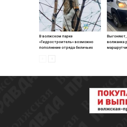
В волжском парке
Выгоняют,
«Гидростроитель» возможно
волжанка 
пополнение отряда беличьих
маршрутч