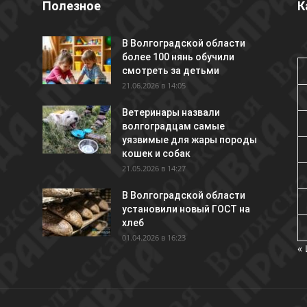
Полезное
К
В Волгоградской области
более 100 нянь обучили
смотреть за детьми
21.06.2026 в 14:05
Ветеринары назвали
волгоградцам самые
уязвимые для жары породы
кошек и собак
21.05.2026 в 14:27
В Волгоградской области
установили новый ГОСТ на
хлеб
01.04.2026 в 16:23
«