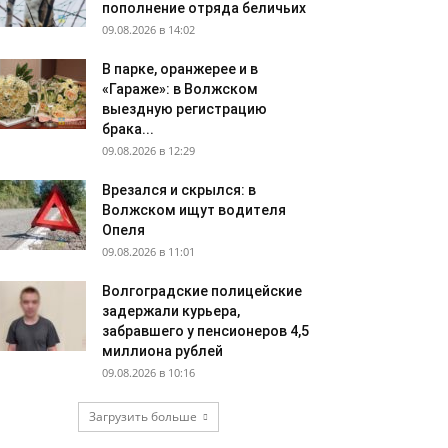
пополнение отряда беличьих
09.08.2026 в 14:02
В парке, оранжерее и в
«Гараже»: в Волжском
выездную регистрацию
брака...
09.08.2026 в 12:29
Врезался и скрылся: в
Волжском ищут водителя
Опеля
09.08.2026 в 11:01
Волгоградские полицейские
задержали курьера,
забравшего у пенсионеров 4,5
миллиона рублей
09.08.2026 в 10:16
Загрузить больше