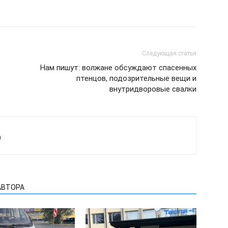
Следующая статья
Нам пишут: волжане обсуждают спасенных
птенцов, подозрительные вещи и
внутридворовые свалки
а
АВТОРА