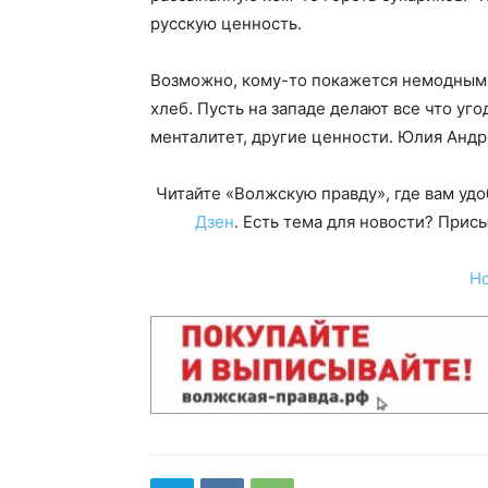
русскую ценность.
Возможно, кому-то покажется немодным м
хлеб. Пусть на западе делают все что уго
менталитет, другие ценности. Юлия Андр
Читайте «Волжскую правду», где вам уд
Дзен
. Есть тема для новости? При
Н