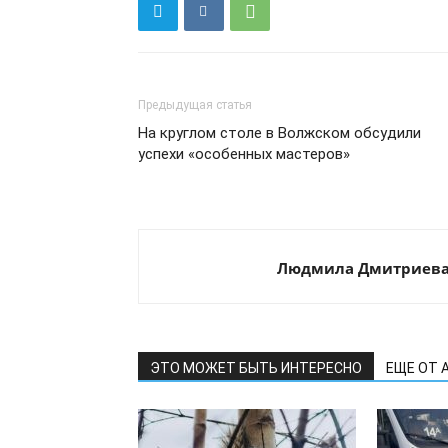
Предыдущая статья
На круглом столе в Волжском обсудили
успехи «особенных мастеров»
Людмила Дмитриев
ЭТО МОЖЕТ БЫТЬ ИНТЕРЕСНО
ЕЩЕ ОТ 