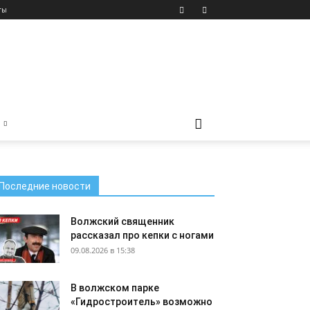
ты
Последние новости
Волжский священник
рассказал про кепки с ногами
09.08.2026 в 15:38
В волжском парке
«Гидростроитель» возможно