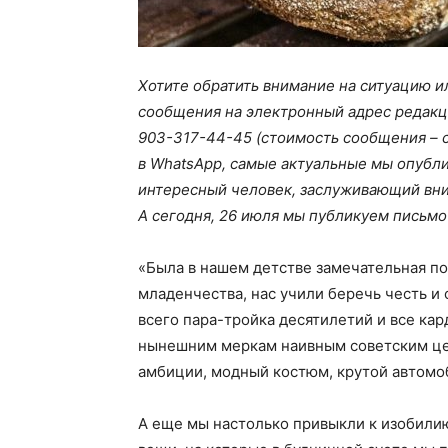
Хотите обратить внимание на ситуацию и
сообщения на электронный адрес редакци
903-317-44-45 (стоимость сообщения – 
в WhatsApp, самые актуальные мы опубли
интересный человек, заслуживающий вни
А сегодня, 26 июля мы публикуем письмо
«Была в нашем детстве замечательная по
младенчества, нас учили беречь честь и 
всего пара-тройка десятилетий и все ка
нынешним меркам наивным советским це
амбиции, модный костюм, крутой автом
А еще мы настолько привыкли к изобилию