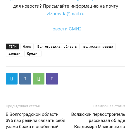
для новости? Присылайте информацию на почту
vlzpravda@mail.ru
Новости СМИ2
ТЕГИ
банк
Волгоградская область
волжская правда
деньги
Кредит
Предыдущая статья
Следующая статья
В Волгоградской области
Волжский первостроитель
395 пар решили связать себя
рассказал об аде
узами брака в особенный
Владимира Маяковского