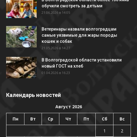
обучили смотреть за детьми
21.06.2026 в 14:05
Ветеринары назвали волгоградцам
самые уязвимые для жары породы
кошек и собак
21.05.2026 в 14:27
В Волгоградской области установили
новый ГОСТ на хлеб
01.04.2026 в 16:23
Календарь новостей
Август 2026
Пн
Вт
Ср
Чт
Пт
Сб
Вс
1
2