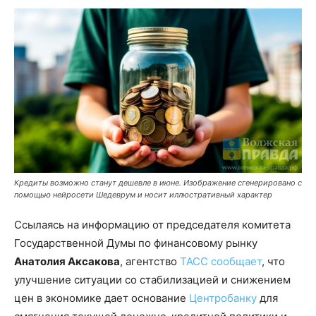
Кредиты возможно станут дешевле в июне. Изображение сгенерировано с
помощью нейросети Шедеврум и носит иллюстративный характер
Ссылаясь на информацию от председателя комитета
Государственной Думы по финансовому рынку
Анатолия Аксакова
, агентство
ТАСС сообщает
, что
улучшение ситуации со стабилизацией и снижением
цен в экономике дает основание
Центробанку
для