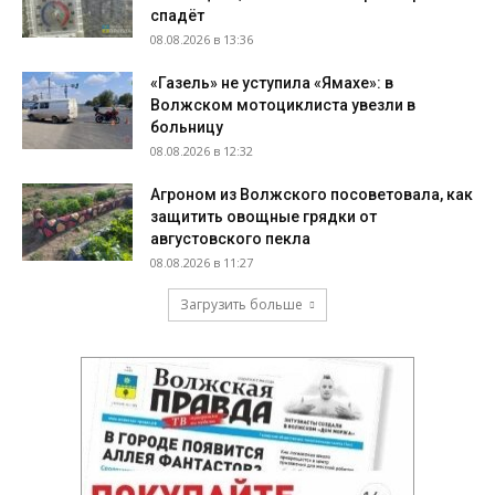
спадёт
08.08.2026 в 13:36
«Газель» не уступила «Ямахе»: в
Волжском мотоциклиста увезли в
больницу
08.08.2026 в 12:32
Агроном из Волжского посоветовала, как
защитить овощные грядки от
августовского пекла
08.08.2026 в 11:27
Загрузить больше