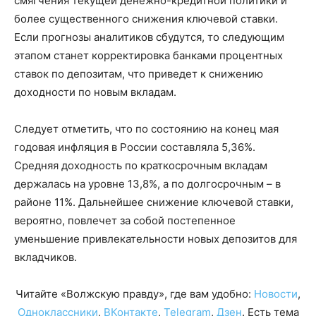
смягчения текущей денежно-кредитной политики и
более существенного снижения ключевой ставки.
Если прогнозы аналитиков сбудутся, то следующим
этапом станет корректировка банками процентных
ставок по депозитам, что приведет к снижению
доходности по новым вкладам.
Следует отметить, что по состоянию на конец мая
годовая инфляция в России составляла 5,36%.
Средняя доходность по краткосрочным вкладам
держалась на уровне 13,8%, а по долгосрочным – в
районе 11%. Дальнейшее снижение ключевой ставки,
вероятно, повлечет за собой постепенное
уменьшение привлекательности новых депозитов для
вкладчиков.
Читайте «Волжскую правду», где вам удобно:
Новости
,
Одноклассники
,
ВКонтакте
,
Telegram
,
Дзен
. Есть тема