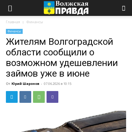
Главная
Финансы
Финансы
Жителям Волгоградской
области сообщили о
возможном удешевлении
займов уже в июне
От
Юрий Шаронов
-
07.06.2026 в 10:15