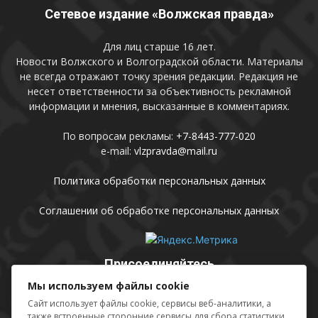
Сетевое издание «Волжская правда»
Для лиц старше 16 лет.
Новости Волжского и Волгоградской области. Материалы
не всегда отражают точку зрения редакции. Редакция не
несет ответственности за объективность рекламной
информации и мнения, высказанные в комментариях.
По вопросам рекламы:
+7-8443-777-020
e-mail:
vlzpravda@mail.ru
Политика обработки персональных данных
Соглашении об обработке персональных данных
Присоединяйтесь
Мы используем файлы cookie
Сайт использует файлы cookie, сервисы веб-аналитики, а
также встроенные сторонние сервисы для сбора статистики,