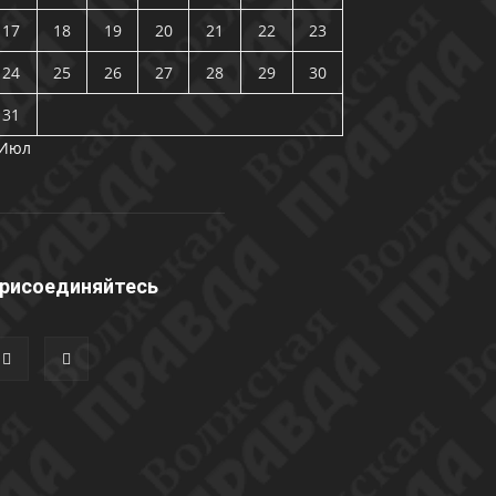
17
18
19
20
21
22
23
24
25
26
27
28
29
30
31
 Июл
рисоединяйтесь