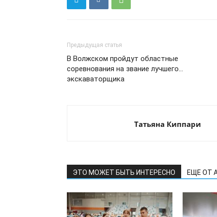
Предыдущая статья
В Волжском пройдут областные
соревнования на звание лучшего…
экскаваторщика
Татьяна Киппари
ЭТО МОЖЕТ БЫТЬ ИНТЕРЕСНО
ЕЩЕ ОТ 