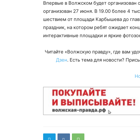
Впервые в Волжском будет организован 
организован 27 июня. В 19.00 более 4 т
шествием от площади Карбышева до глав
праздник, на котором ребят ожидает ко
интерактивные площадки и яркие фотозо
Читайте «Волжскую правду», где вам уд
Дзен
. Есть тема для новости? При
Н