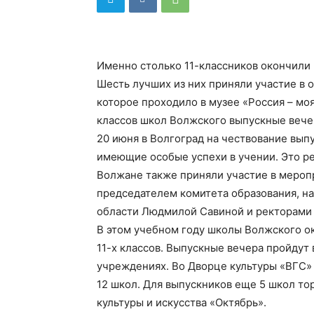
Именно столько 11-классников окончили 
Шесть лучших из них приняли участие в 
которое проходило в музее «Россия – моя
классов школ Волжского выпускные вечер
20 июня в Волгоград на чествование вы
имеющие особые успехи в учении. Это реб
Волжане также приняли участие в меропр
председателем комитета образования, н
области Людмилой Савиной и ректорами т
В этом учебном году школы Волжского ок
11-х классов. Выпускные вечера пройдут
учреждениях. Во Дворце культуры «ВГС»
12 школ. Для выпускников еще 5 школ т
культуры и искусства «Октябрь».