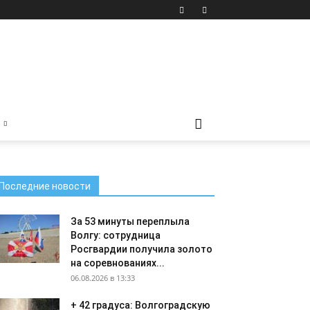
Последние новости
За 53 минуты переплыла
Волгу: сотрудница
Росгвардии получила золото
на соревнованиях...
06.08.2026 в 13:33
+ 42 градуса: Волгоградскую