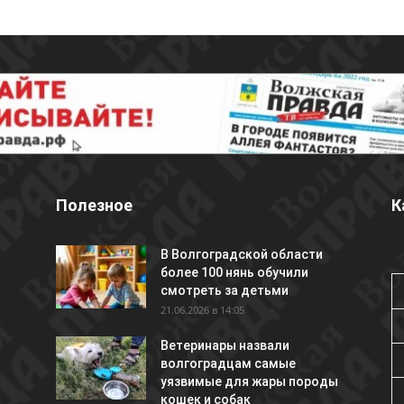
Полезное
К
В Волгоградской области
более 100 нянь обучили
смотреть за детьми
21.06.2026 в 14:05
Ветеринары назвали
волгоградцам самые
уязвимые для жары породы
кошек и собак