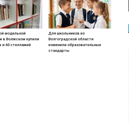
ой модельной
Для школьников из
и в Волжском купили
Волгоградской области
в и 60 стеллажей
изменили образовательные
стандарты