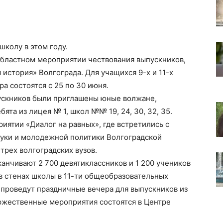
школу в этом году.
областном мероприятии чествования выпускников,
 история» Волгограда. Для учащихся 9-х и 11-х
а состоятся с 25 по 30 июня.
пускников были приглашены юные волжане,
ята из лицея № 1, школ №№ 19, 24, 30, 32, 35.
иятии «Диалог на равных», где встретились с
ауки и молодежной политики Волгоградской
рех волгоградских вузов.
анчивают 2 700 девятиклассников и 1 200 учеников
 в стенах школы в 11-ти общеобразовательных
 проведут праздничные вечера для выпускников из
оржественные мероприятия состоятся в Центре