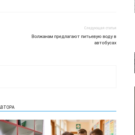
Следующая статья
Волжанам предлагают питьевую воду в
автобусах
АВТОРА