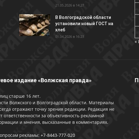
21.05.2026 в 14:27
В Волгоградской области
установили новый ГОСТ на
хлеб
01.04.2026 в 16:23
«
евое издание «Волжская правда»
П
лиц старше 16 лет.
сти Волжского и Волгоградской области. Материалы
сегда отражают точку зрения редакции. Редакция не
т ответственности за объективность рекламной
ормации и мнения, высказанные в комментариях.
вопросам рекламы:
+7-8443-777-020