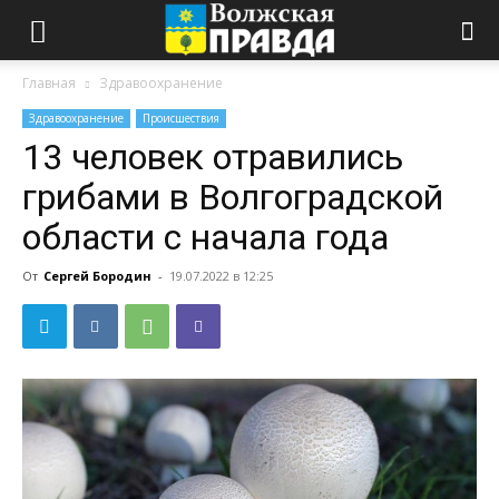
Главная
Здравоохранение
Здравоохранение
Происшествия
13 человек отравились
грибами в Волгоградской
области с начала года
От
Сергей Бородин
-
19.07.2022 в 12:25