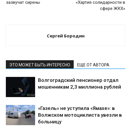
зазвучат сирены
«Хартия солидарности в
сфере ЖКХ»
Сергей Бородин
ЭТО МОЖЕТ БЫТЬ ИНТЕРЕСНО
ЕЩЕ ОТ АВТОРА
Волгоградский пенсионер отдал
мошенникам 2,3 миллиона рублей
«Газель» не уступила «Ямахе»: в
Волжском мотоциклиста увезли в
больницу