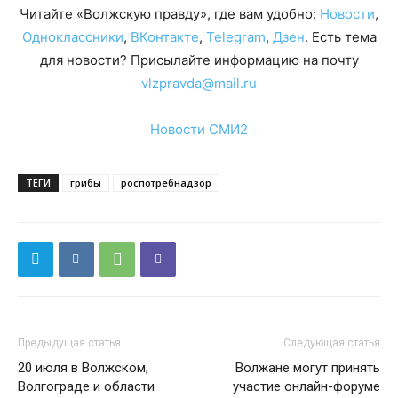
Читайте «Волжскую правду», где вам удобно:
Новости
,
Одноклассники
,
ВКонтакте
,
Telegram
,
Дзен
. Есть тема
для новости? Присылайте информацию на почту
vlzpravda@mail.ru
Новости СМИ2
ТЕГИ
грибы
роспотребнадзор
Предыдущая статья
Следующая статья
20 июля в Волжском,
Волжане могут принять
Волгограде и области
участие онлайн-форуме