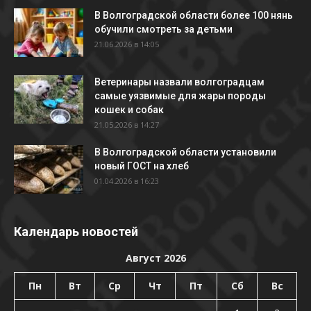
В Волгоградской области более 100 нянь
обучили смотреть за детьми
21.06.2026 в 14:05
Ветеринары назвали волгоградцам
самые уязвимые для жары породы
кошек и собак
21.05.2026 в 14:27
В Волгоградской области установили
новый ГОСТ на хлеб
01.04.2026 в 16:23
Календарь новостей
Август 2026
Пн
Вт
Ср
Чт
Пт
Сб
Вс