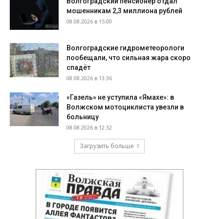
Волгоградский пенсионер отдал
мошенникам 2,3 миллиона рублей
08.08.2026 в 15:00
Волгоградские гидрометеорологи
пообещали, что сильная жара скоро
спадёт
08.08.2026 в 13:36
«Газель» не уступила «Ямахе»: в
Волжском мотоциклиста увезли в
больницу
08.08.2026 в 12:32
Загрузить больше