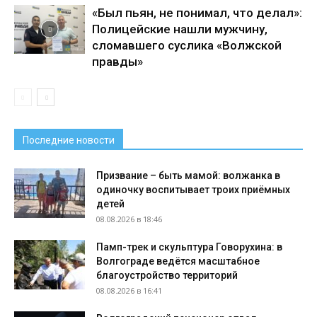
«Был пьян, не понимал, что делал»:
Полицейские нашли мужчину,
сломавшего суслика «Волжской
правды»
Последние новости
Призвание – быть мамой: волжанка в
одиночку воспитывает троих приёмных
детей
08.08.2026 в 18:46
Памп-трек и скульптура Говорухина: в
Волгограде ведётся масштабное
благоустройство территорий
08.08.2026 в 16:41