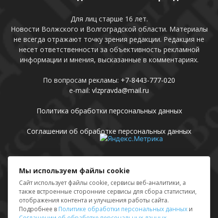
Для лиц старше 16 лет.
Новости Волжского и Волгоградской области. Материалы
не всегда отражают точку зрения редакции. Редакция не
несет ответственности за объективность рекламной
информации и мнения, высказанные в комментариях.
По вопросам рекламы:
+7-8443-777-020
e-mail:
vlzpravda@mail.ru
Политика обработки персональных данных
Соглашении об обработке персональных данных
Присоединяйтесь
Мы используем файлы cookie
Сайт использует файлы cookie, сервисы веб-аналитики, а
также встроенные сторонние сервисы для сбора статистики,
отображения контента и улучшения работы сайта.
Подробнее в
Политике обработки персональных данных
и
Соглашении об обработке персональных данных
.