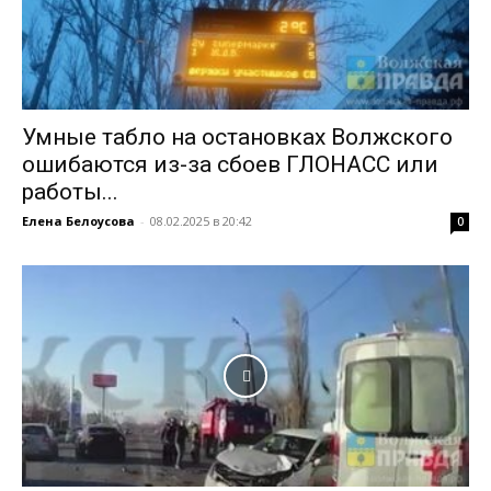
Умные табло на остановках Волжского
ошибаются из-за сбоев ГЛОНАСС или
работы...
Елена Белоусова
-
08.02.2025 в 20:42
0