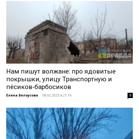
Нам пишут волжане: про ядовитые
покрышки, улицу Транспортную и
пёсиков-барбосиков
Елена Белоусова
-
08.02.2025 в 21:16
0