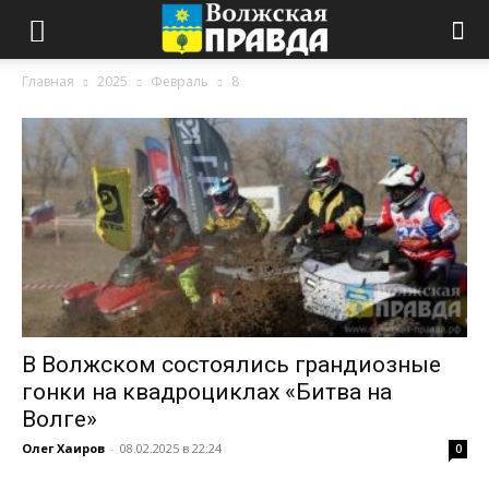
Главная
2025
Февраль
8
В Волжском состоялись грандиозные
гонки на квадроциклах «Битва на
Волге»
Олег Хаиров
-
08.02.2025 в 22:24
0