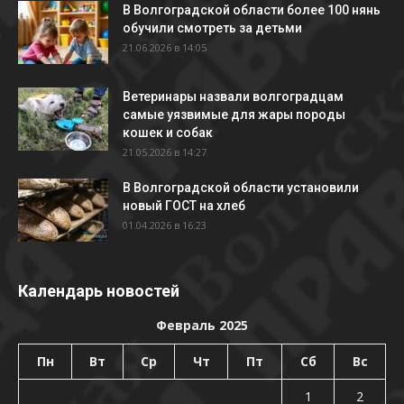
В Волгоградской области более 100 нянь
обучили смотреть за детьми
21.06.2026 в 14:05
Ветеринары назвали волгоградцам
самые уязвимые для жары породы
кошек и собак
21.05.2026 в 14:27
В Волгоградской области установили
новый ГОСТ на хлеб
01.04.2026 в 16:23
Календарь новостей
Февраль 2025
Пн
Вт
Ср
Чт
Пт
Сб
Вс
1
2