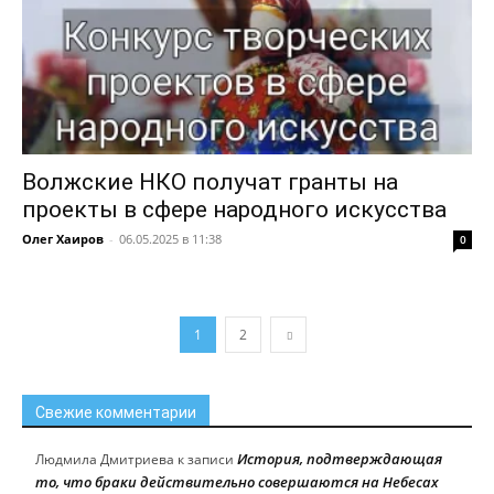
Волжские НКО получат гранты на
проекты в сфере народного искусства
Олег Хаиров
-
06.05.2025 в 11:38
0
1
2
Свежие комментарии
История, подтверждающая
Людмила Дмитриева
к записи
то, что браки действительно совершаются на Небесах