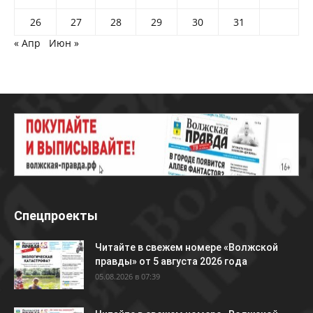
26
27
28
29
30
31
« Апр
Июн »
Спецпроекты
Читайте в свежем номере «Волжской
правды» от 5 августа 2026 года
05.08.2026 в 07:39