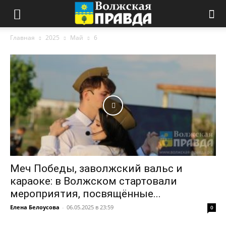
Главная
2025
Май
6
Меч Победы, заволжский вальс и
караоке: в Волжском стартовали
мероприятия, посвящённые...
Елена Белоусова
-
06.05.2025 в 23:59
0