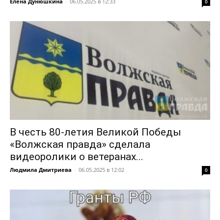
Елена Дунюшкина
-
06.05.2025 в 12:33
0
В честь 80-летия Великой Победы
«Волжская правда» сделала
видеоролики о ветеранах...
Людмила Дмитриева
-
06.05.2025 в 12:02
0