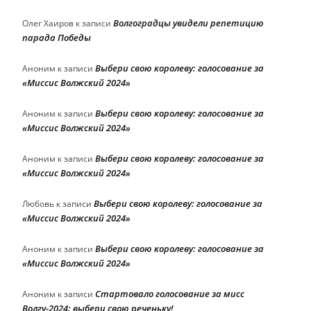
Волгоградцы увидели репетицию
Олег Хаиров
к записи
парада Победы
Выбери свою королеву: голосование за
Аноним
к записи
«Миссис Волжский 2024»
Выбери свою королеву: голосование за
Аноним
к записи
«Миссис Волжский 2024»
Выбери свою королеву: голосование за
Аноним
к записи
«Миссис Волжский 2024»
Выбери свою королеву: голосование за
Любовь
к записи
«Миссис Волжский 2024»
Выбери свою королеву: голосование за
Аноним
к записи
«Миссис Волжский 2024»
Стартовало голосование за мисс
Аноним
к записи
Волгу-2024: выбери свою реченьку!