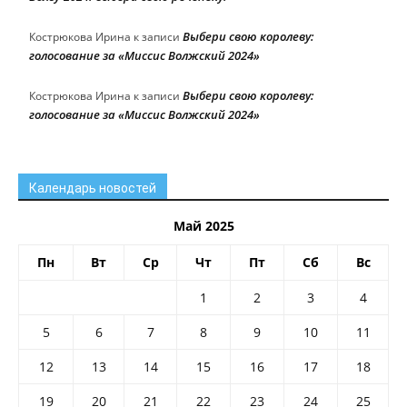
Выбери свою королеву:
Кострюкова Ирина
к записи
голосование за «Миссис Волжский 2024»
Выбери свою королеву:
Кострюкова Ирина
к записи
голосование за «Миссис Волжский 2024»
Календарь новостей
Май 2025
Пн
Вт
Ср
Чт
Пт
Сб
Вс
1
2
3
4
5
6
7
8
9
10
11
12
13
14
15
16
17
18
19
20
21
22
23
24
25