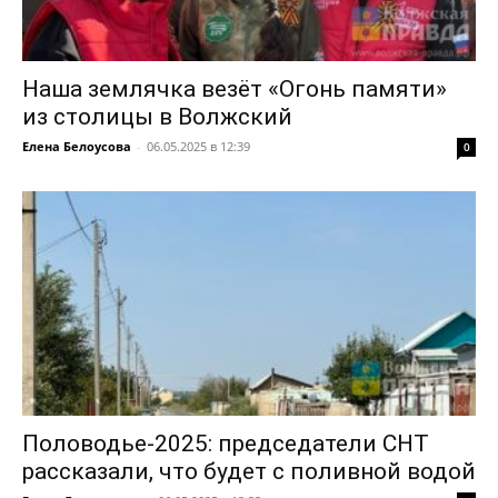
Наша землячка везёт «Огонь памяти»
из столицы в Волжский
Елена Белоусова
-
06.05.2025 в 12:39
0
Половодье-2025: председатели СНТ
рассказали, что будет с поливной водой