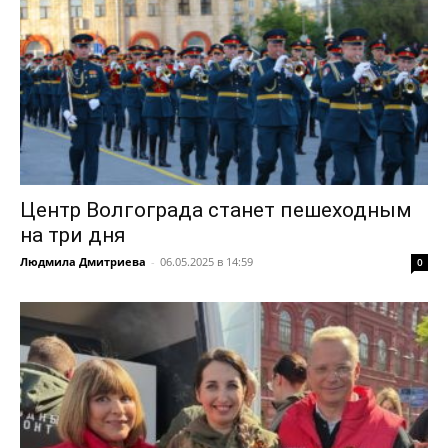
Центр Волгограда станет пешеходным
на три дня
Людмила Дмитриева
-
06.05.2025 в 14:59
0