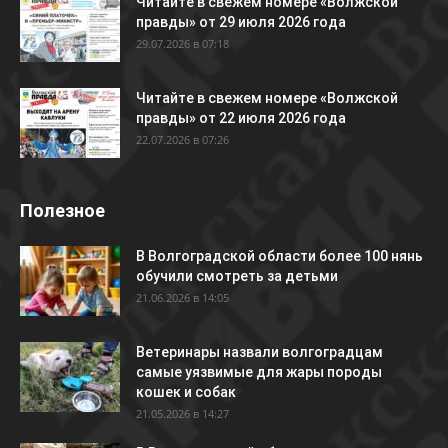
Читайте в свежем номере «Волжской
правды» от 29 июля 2026 года
29.07.2026 в 07:18
Читайте в свежем номере «Волжской
правды» от 22 июля 2026 года
22.07.2026 в 07:26
Полезное
В Волгоградской области более 100 нянь
обучили смотреть за детьми
21.06.2026 в 14:05
Ветеринары назвали волгоградцам
самые уязвимые для жары породы
кошек и собак
21.05.2026 в 14:27