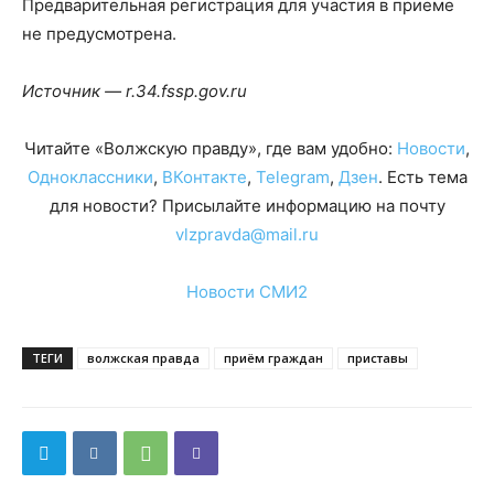
Предварительная регистрация для участия в приеме
не предусмотрена.
Источник — r.34.fssp.gov.ru
Читайте «Волжскую правду», где вам удобно:
Новости
,
Одноклассники
,
ВКонтакте
,
Telegram
,
Дзен
. Есть тема
для новости? Присылайте информацию на почту
vlzpravda@mail.ru
Новости СМИ2
ТЕГИ
волжская правда
приём граждан
приставы