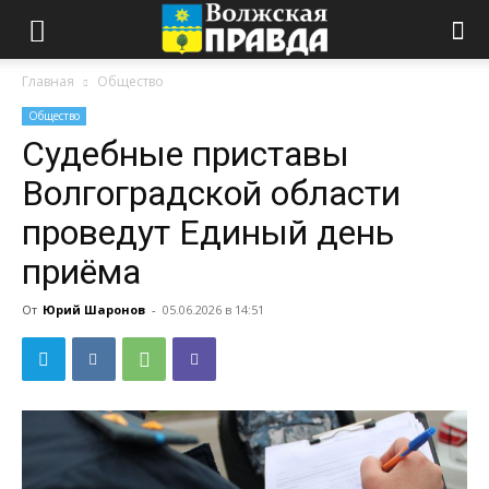
Главная
Общество
Общество
Судебные приставы
Волгоградской области
проведут Единый день
приёма
От
Юрий Шаронов
-
05.06.2026 в 14:51