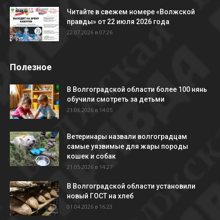
Читайте в свежем номере «Волжской
правды» от 22 июля 2026 года
22.07.2026 в 07:26
Полезное
В Волгоградской области более 100 нянь
обучили смотреть за детьми
21.06.2026 в 14:05
Ветеринары назвали волгоградцам
самые уязвимые для жары породы
кошек и собак
21.05.2026 в 14:27
В Волгоградской области установили
новый ГОСТ на хлеб
01.04.2026 в 16:23