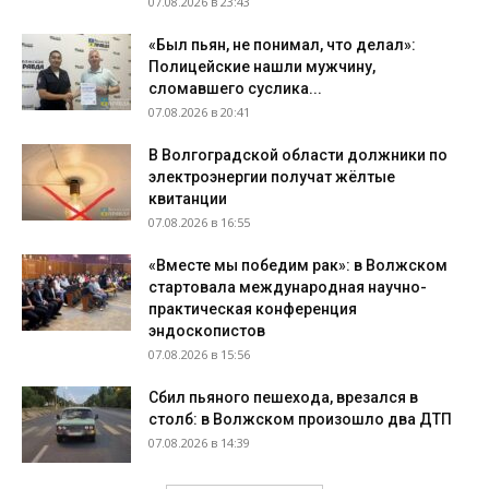
07.08.2026 в 23:43
«Был пьян, не понимал, что делал»:
Полицейские нашли мужчину,
сломавшего суслика...
07.08.2026 в 20:41
В Волгоградской области должники по
электроэнергии получат жёлтые
квитанции
07.08.2026 в 16:55
«Вместе мы победим рак»: в Волжском
стартовала международная научно-
практическая конференция
эндоскопистов
07.08.2026 в 15:56
Сбил пьяного пешехода, врезался в
столб: в Волжском произошло два ДТП
07.08.2026 в 14:39