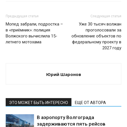
Предыдущая статья
Следующая статья
Мопед забрали, подростка –
Уже 30 тысяч волжан
в «приёмник»: полиция
проголосовали за
Волжского вычислила 15-
обновление объектов по
летнего мотохама
федеральному проекту в
2027 году
Юрий Шаронов
ЭТО МОЖЕТ БЫТЬ ИНТЕРЕСНО
ЕЩЕ ОТ АВТОРА
В аэропорту Волгограда
задерживаются пять рейсов