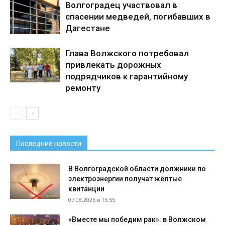
Волгоградец участвовал в
спасении медведей, погибавших в
Дагестане
Глава Волжского потребовал
привлекать дорожных
подрядчиков к гарантийному
ремонту
Последние новости
В Волгоградской области должники по
электроэнергии получат жёлтые
квитанции
07.08.2026 в 16:55
«Вместе мы победим рак»: в Волжском