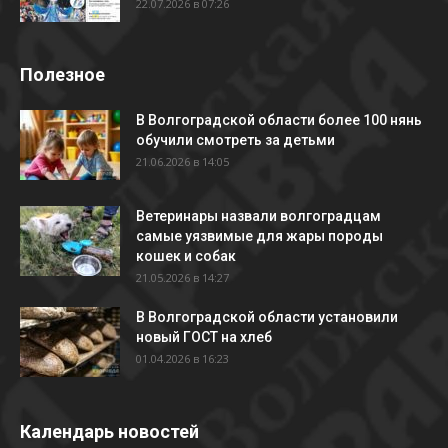
22.07.2026 в 07:26
Полезное
В Волгоградской области более 100 нянь
обучили смотреть за детьми
21.06.2026 в 14:05
Ветеринары назвали волгоградцам
самые уязвимые для жары породы
кошек и собак
21.05.2026 в 14:27
В Волгоградской области установили
новый ГОСТ на хлеб
01.04.2026 в 16:23
Календарь новостей