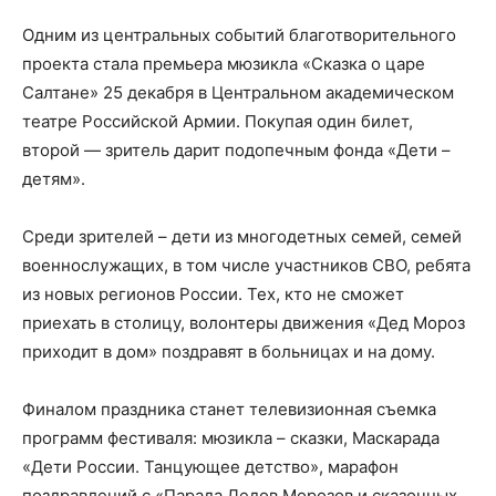
Одним из центральных событий благотворительного
проекта стала премьера мюзикла «Сказка о царе
Салтане» 25 декабря в Центральном академическом
театре Российской Армии. Покупая один билет,
второй — зритель дарит подопечным фонда «Дети –
детям».
Среди зрителей – дети из многодетных семей, семей
военнослужащих, в том числе участников СВО, ребята
из новых регионов России. Тех, кто не сможет
приехать в столицу, волонтеры движения «Дед Мороз
приходит в дом» поздравят в больницах и на дому.
Финалом праздника станет телевизионная съемка
программ фестиваля: мюзикла – сказки, Маскарада
«Дети России. Танцующее детство», марафон
поздравлений с «Парада Дедов Морозов и сказочных