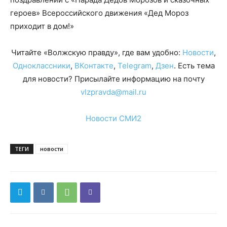
героев» Всероссийского движения «Дед Мороз
приходит в дом!»
Читайте «Волжскую правду», где вам удобно:
Новости
,
Одноклассники
,
ВКонтакте
,
Telegram
,
Дзен
. Есть тема
для новости? Присылайте информацию на почту
vlzpravda@mail.ru
Новости СМИ2
ТЕГИ
новости