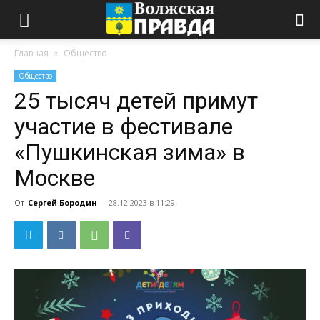
Главная
Общество
Общество
25 тысяч детей примут
участие в фестивале
«Пушкинская зима» в
Москве
От
Сергей Бородин
-
28.12.2023 в 11:29