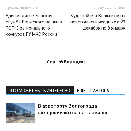
Предыдущая статья
Следующая статья
Единая диспетчерская
Куда пойти в Волжском на
служба Волжского вошла в
новогодних выходных с 29
ТОП-3 регионального
декабря по 8 января
конкурса ГУ МЧС России
Сергей Бородин
ЭТО МОЖЕТ БЫТЬ ИНТЕРЕСНО
ЕЩЕ ОТ АВТОРА
В аэропорту Волгограда
задерживаются пять рейсов