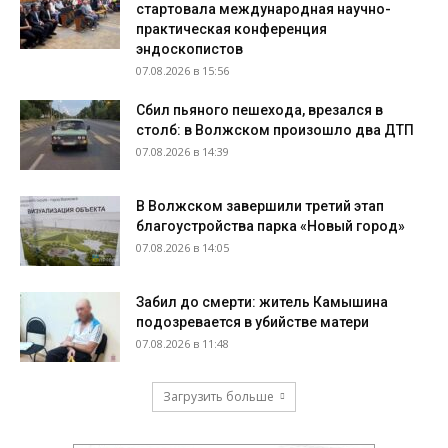
стартовала международная научно-
практическая конференция
эндоскопистов
07.08.2026 в 15:56
Сбил пьяного пешехода, врезался в
столб: в Волжском произошло два ДТП
07.08.2026 в 14:39
В Волжском завершили третий этап
благоустройства парка «Новый город»
07.08.2026 в 14:05
Забил до смерти: житель Камышина
подозревается в убийстве матери
07.08.2026 в 11:48
Загрузить больше