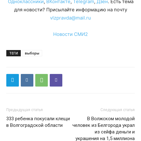
Одноклассники
,
ВКонтакте
,
Telegram
,
Дзен
. Есть тема
для новости? Присылайте информацию на почту
vlzpravda@mail.ru
Новости СМИ2
ТЕГИ
выборы
Предыдущая статья
Следующая статья
333 ребенка покусали клещи
В Волжском молодой
в Волгоградской области
человек из Белгорода украл
из сейфа деньги и
украшения на 1,5 миллиона