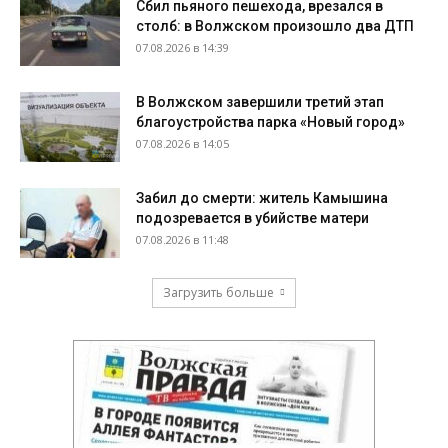
Сбил пьяного пешехода, врезался в
столб: в Волжском произошло два ДТП
07.08.2026 в 14:39
В Волжском завершили третий этап
благоустройства парка «Новый город»
07.08.2026 в 14:05
Забил до смерти: житель Камышина
подозревается в убийстве матери
07.08.2026 в 11:48
Загрузить больше