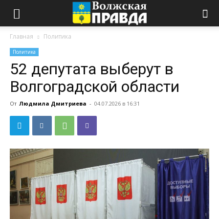
Главная
Политика
Политика
52 депутата выберут в
Волгоградской области
От
Людмила Дмитриева
-
04.07.2026 в 16:31