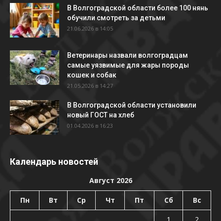
В Волгоградской области более 100 нянь
обучили смотреть за детьми
21.06.2026 в 14:05
Ветеринары назвали волгоградцам
самые уязвимые для жары породы
кошек и собак
21.05.2026 в 14:27
В Волгоградской области установили
новый ГОСТ на хлеб
01.04.2026 в 16:23
Календарь новостей
Август 2026
Пн
Вт
Ср
Чт
Пт
Сб
Вс
1
2