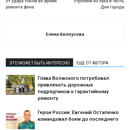
от удара током во время
стреляли из лука в честь
ремонта фена
Дня города
Елена Белоусова
ЭТО МОЖЕТ БЫТЬ ИНТЕРЕСНО
ЕЩЕ ОТ АВТОРА
Глава Волжского потребовал
привлекать дорожных
подрядчиков к гарантийному
ремонту
Герои России: Евгений Остапенко
командовал боем до последнего