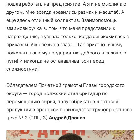
пошла работать на предприятие. А я и не мыслила о
другом. Мне всегда нравились размах и масштаб. А
еще здесь отличный коллектив. Взаимопомощь,
взаимовыручка. О том, что меня представили к
награждению, я узнала только, когда ознакомилась с
приказом. Аж слезы на глаза… Так приятно. Я хочу
пожелать нашему предприятию доброго и славного
пути! И никогда не останавливаться перед
сложностями!
Обладателем Почетной грамоты Главы городского
округа — город Волжский стал бригадир по
перемещению сырья, полуфабрикатов и готовой
продукции в процессе производства трубопрокатного
цеха № 3 (ТПЦ-3)
Андрей Дронов
.