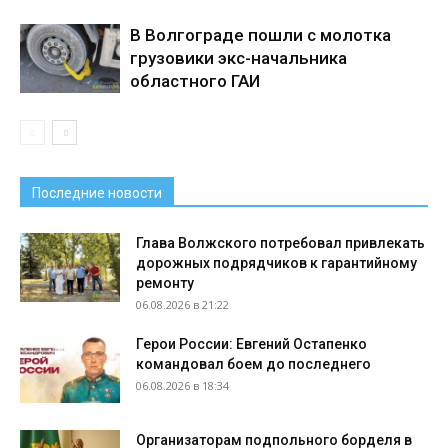
В Волгограде пошли с молотка
грузовики экс-начальника
областного ГАИ
Последние новости
Глава Волжского потребовал привлекать
дорожных подрядчиков к гарантийному
ремонту
06.08.2026 в 21:22
Герои России: Евгений Остапенко
командовал боем до последнего
06.08.2026 в 18:34
Организаторам подпольного борделя в