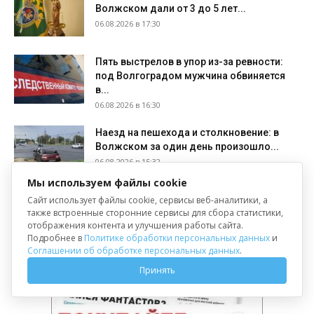
Волжском дали от 3 до 5 лет...
06.08.2026 в 17:30
Пять выстрелов в упор из-за ревности:
под Волгоградом мужчина обвиняется
в...
06.08.2026 в 16:30
Наезд на пешехода и столкновение: в
Волжском за один день произошло...
06.08.2026 в 15:32
Мы используем файлы cookie
Загрузить больше
Сайт использует файлы cookie, сервисы веб-аналитики, а
также встроенные сторонние сервисы для сбора статистики,
отображения контента и улучшения работы сайта.
Подробнее в
Политике обработки персональных данных
и
Соглашении об обработке персональных данных
.
Принять