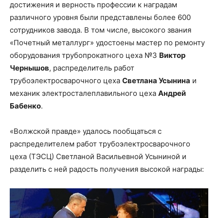
достижения и верность профессии к наградам
различного уровня были представлены более 600
сотрудников завода. В том числе, высокого звания
«Почетный металлург» удостоены мастер по ремонту
оборудования трубопрокатного цеха №3
Виктор
Чернышов
, распределитель работ
трубоэлектросварочного цеха
Светлана Усынина
и
механик электросталеплавильного цеха
Андрей
Бабенко
.
«Волжской правде» удалось пообщаться с
распределителем работ трубоэлектросварочного
цеха (ТЭСЦ) Светланой Васильевной Усыниной и
разделить с ней радость получения высокой награды: