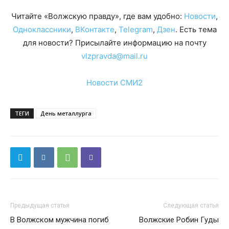
Читайте «Волжскую правду», где вам удобно:
Новости
,
Одноклассники
,
ВКонтакте
,
Telegram
,
Дзен
. Есть тема
для новости? Присылайте информацию на почту
vlzpravda@mail.ru
Новости СМИ2
ТЕГИ
День металлурга
Предыдущая статья
Следующая статья
В Волжском мужчина погиб
Волжские Робин Гуды