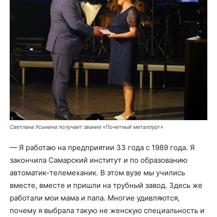
Светлана Усынина получает звание «Почетный металлург»
— Я работаю на предприятии 33 года с 1989 года. Я
закончила Самарский институт и по образованию
автоматик-телемеханик. В этом вузе мы учились
вместе, вместе и пришли на трубный завод. Здесь же
работали мои мама и папа. Многие удивляются,
почему я выбрала такую не женскую специальность и