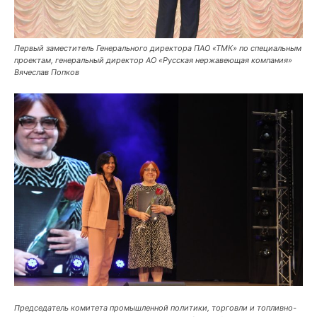
Первый заместитель Генерального директора ПАО «ТМК» по специальным
проектам, генеральный директор АО «Русская нержавеющая компания»
Вячеслав Попков
Председатель комитета промышленной политики, торговли и топливно-