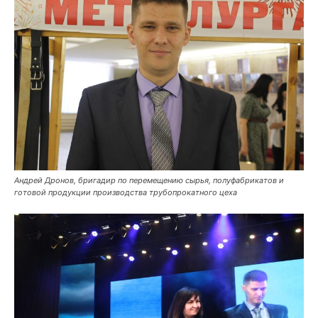
Андрей Дронов, бригадир по перемещению сырья, полуфабрикатов и
готовой продукции производства трубопрокатного цеха