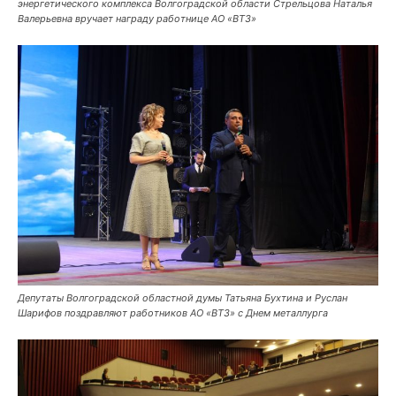
энергетического комплекса Волгоградской области Стрельцова Наталья
Валерьевна вручает награду работнице АО «ВТЗ»
Депутаты Волгоградской областной думы Татьяна Бухтина и Руслан
Шарифов поздравляют работников АО «ВТЗ» с Днем металлурга