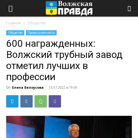
Главная
Общество
Общество
Промышленность
600 награжденных:
Волжский трубный завод
отметил лучших в
профессии
От
Елена Белоусова
-
15.07.2022 в 19:09