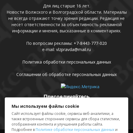
Для лиц старше 16 лет.
Новости Волжского и Волгоградской области. Материалы
не всегда отражают точку зрения редакции. Редакция не
несет ответственности за объективность рекламной
информации и мнения, высказанные в комментариях.
По вопросам рекламы:
+7-8443-777-020
e-mail:
vlzpravda@mail.ru
Политика обработки персональных данных
Соглашении об обработке персональных данных
Присоединяйтесь
Мы используем файлы cookie
Сайт использует файлы cookie, сервисы веб-аналитики, а
также встроенные сторонние сервисы для сбора статистики,
отображения контента и улучшения работы сайта.
Подробнее в
Политике обработки персональных данных
и