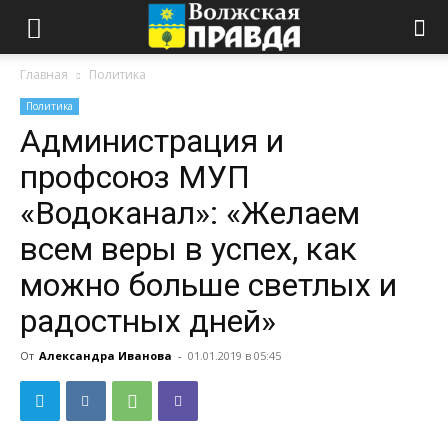
Главная
Политика
Политика
Администрация и
профсоюз МУП
«Водоканал»: «Желаем
всем веры в успех, как
можно больше светлых и
радостных дней»
От
Александра Иванова
-
01.01.2019 в 05:45