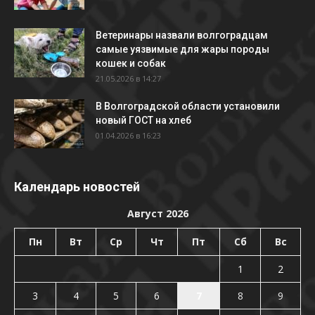
Ветеринары назвали волгоградцам
самые уязвимые для жары породы
кошек и собак
21.05.2026 в 14:27
В Волгоградской области установили
новый ГОСТ на хлеб
01.04.2026 в 16:23
Календарь новостей
Август 2026
Пн
Вт
Ср
Чт
Пт
Сб
Вс
1
2
3
4
5
6
7
8
9