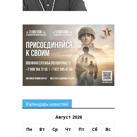
Календарь новостей
Август 2026
Пн
Вт
Ср
Чт
Пт
Сб
Вс