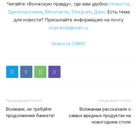
Читайте «Волжскую правду», где вам удобно:
Новости
,
Одноклассники
,
ВКонтакте
,
Telegram
,
Дзен
. Есть тема
для новости? Присылайте информацию на почту
vlzpravda@mail.ru
Новости СМИ2
Предыдущая статья
Следующая статья
Волжане, не требуйте
Волжанам рассказали о
продолжения банкета!
самых вредных продуктах на
новогоднем столе