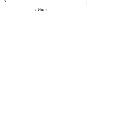
31
« Июл