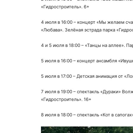
«Гидростроитель». 6+
4 июля в 16:00 – концерт «Мы желаем сч
«Любава». Зелёная эстрада парка «Гидро
4 и 5 июля в 18:00 – «Танцы на аллее». П
5 июля в 16:00 – концерт ансамбля «Ивуш
5 июля в 17:00 – Детская анимация от «Л
7 июля в 19:00 – спектакль «Дураки» Вол
«Гидростроитель». 16+
8 июля в 18:00 – спектакль «Кот в сапога