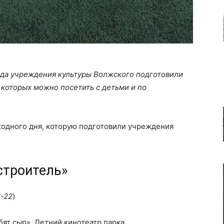
года учреждения культуры Волжского подготовили
которых можно посетить с детьми и по
ыходного дня, которую подготовили учреждения
строитель»
8-22
)
бят сыр». Летний кинотеатр парка