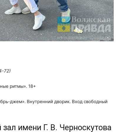
4-72
)
ьные ритмы». 18+
тябрь-джем». Внутренний дворик. Вход свободный
зал имени Г. В. Черноскутова