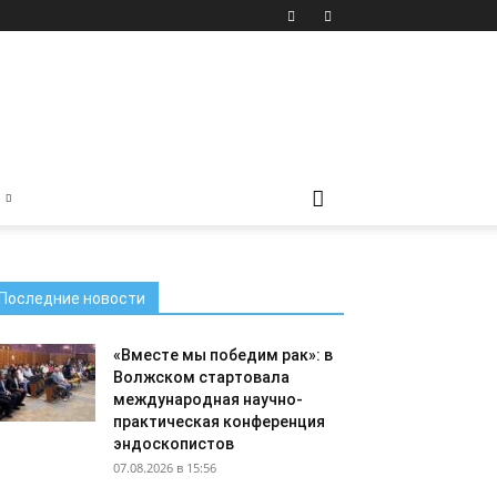
Последние новости
«Вместе мы победим рак»: в
Волжском стартовала
международная научно-
практическая конференция
эндоскопистов
07.08.2026 в 15:56