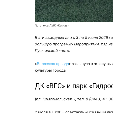
Источник: ПМК «Каскад»
В эти выходные дни с 3 по 5 июля 2026 
большую программу мероприятий, ряд из 
Пушкинской карте.
«
Волжская правда
» заглянула в афишу в
культуры города.
ДК «ВГС» и парк «Гидро
(
пл. Комсомольская, 1, тел.
8 (8443) 41-3
2 июля в 18:00 – спектакль «Все мыши лю