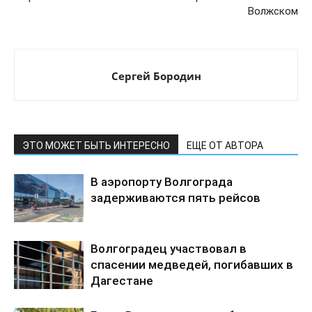
Волжском
Сергей Бородин
ЭТО МОЖЕТ БЫТЬ ИНТЕРЕСНО
ЕЩЕ ОТ АВТОРА
В аэропорту Волгограда
задерживаются пять рейсов
Волгоградец участвовал в
спасении медведей, погибавших в
Дагестане