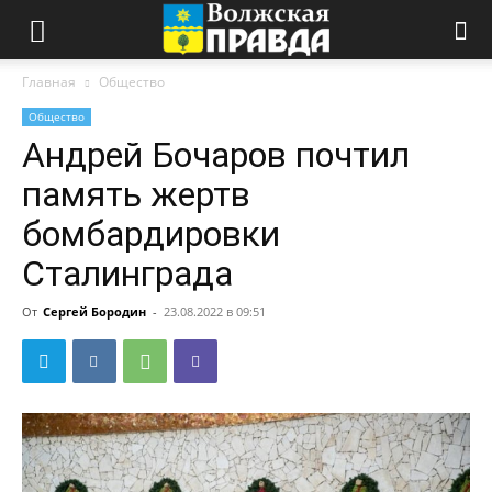
Главная
Общество
Общество
Андрей Бочаров почтил
память жертв
бомбардировки
Сталинграда
От
Сергей Бородин
-
23.08.2022 в 09:51