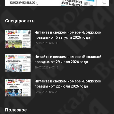
Спецпроекты
Читайте в свежем номере «Волжской
правды» от 5 августа 2026 года
05.08.2026 в 07:39
Читайте в свежем номере «Волжской
правды» от 29 июля 2026 года
29.07.2026 в 07:18
Читайте в свежем номере «Волжской
правды» от 22 июля 2026 года
22.07.2026 в 07:26
Полезное