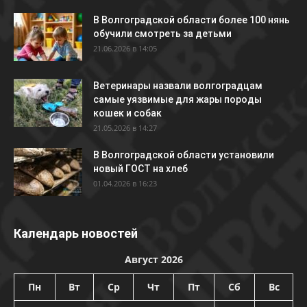
В Волгоградской области более 100 нянь
обучили смотреть за детьми
21.06.2026 в 14:05
Ветеринары назвали волгоградцам
самые уязвимые для жары породы
кошек и собак
21.05.2026 в 14:27
В Волгоградской области установили
новый ГОСТ на хлеб
01.04.2026 в 16:23
Календарь новостей
Август 2026
Пн
Вт
Ср
Чт
Пт
Сб
Вс