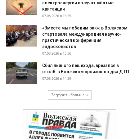
электроэнергии получат жёлтые
квитанции
07.08.2026 в 16:55
«Вместе мы победим рак»: в Волжском
стартовала международная научно-
практическая конференция
эндоскопистов
07.08.2026 в 15:56
Сбил пьяного пешехода, врезался в
столб: в Волжском произошло два ДТП
07.08.2026 в 14:39
Загрузить больше