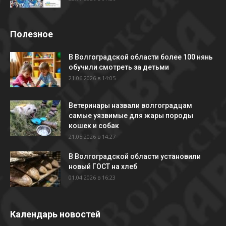
Полезное
В Волгоградской области более 100 нянь
обучили смотреть за детьми
21.06.2026 в 14:05
Ветеринары назвали волгоградцам
самые уязвимые для жары породы
кошек и собак
21.05.2026 в 14:27
В Волгоградской области установили
новый ГОСТ на хлеб
01.04.2026 в 16:23
Календарь новостей