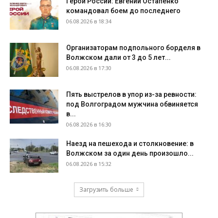
Герои России: Евгений Остапенко
командовал боем до последнего
06.08.2026 в 18:34
Организаторам подпольного борделя в
Волжском дали от 3 до 5 лет...
06.08.2026 в 17:30
Пять выстрелов в упор из-за ревности:
под Волгоградом мужчина обвиняется
в...
06.08.2026 в 16:30
Наезд на пешехода и столкновение: в
Волжском за один день произошло...
06.08.2026 в 15:32
Загрузить больше