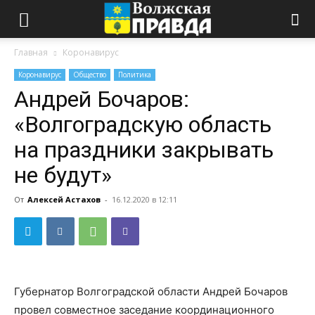
Главная
Коронавирус
Коронавирус
Общество
Политика
Андрей Бочаров:
«Волгоградскую область
на праздники закрывать
не будут»
От
Алексей Астахов
-
16.12.2020 в 12:11
Губернатор Волгоградской области Андрей Бочаров
провел совместное заседание координационного