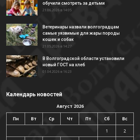
обучили смотреть за детьми
21.06.2026 в 14:05
Ветеринары назвали волгоградцам
самые уязвимые для жары породы
кошек и собак
21.05.2026 в 14:27
В Волгоградской области установили
новый ГОСТ на хлеб
01.04.2026 в 16:23
Календарь новостей
Август 2026
Пн
Вт
Ср
Чт
Пт
Сб
Вс
1
2