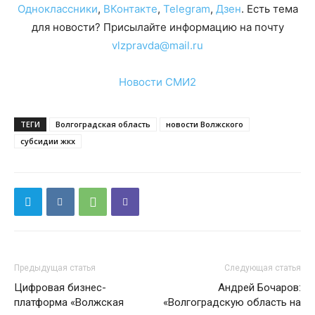
Одноклассники
,
ВКонтакте
,
Telegram
,
Дзен
. Есть тема
для новости? Присылайте информацию на почту
vlzpravda@mail.ru
Новости СМИ2
ТЕГИ
Волгоградская область
новости Волжского
субсидии жкх
Предыдущая статья
Следующая статья
Цифровая бизнес-
Андрей Бочаров:
платформа «Волжская
«Волгоградскую область на