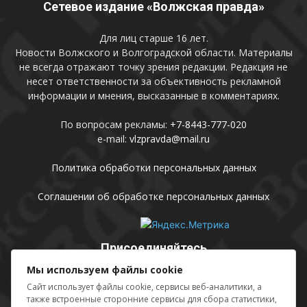
Сетевое издание «Волжская правда»
Для лиц старше 16 лет.
Новости Волжского и Волгоградской области. Материалы
не всегда отражают точку зрения редакции. Редакция не
несет ответственности за объективность рекламной
информации и мнения, высказанные в комментариях.
По вопросам рекламы:
+7-8443-777-020
e-mail:
vlzpravda@mail.ru
Политика обработки персональных данных
Соглашении об обработке персональных данных
Присоединяйтесь
Мы используем файлы cookie
Сайт использует файлы cookie, сервисы веб-аналитики, а
также встроенные сторонние сервисы для сбора статистики,