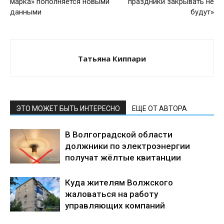
марка» пополняется новыми
праздники закрывать не
данными
будут»
Татьяна Киппари
ЭТО МОЖЕТ БЫТЬ ИНТЕРЕСНО
ЕЩЕ ОТ АВТОРА
В Волгоградской области
должники по электроэнергии
получат жёлтые квитанции
Куда жителям Волжского
жаловаться на работу
управляющих компаний