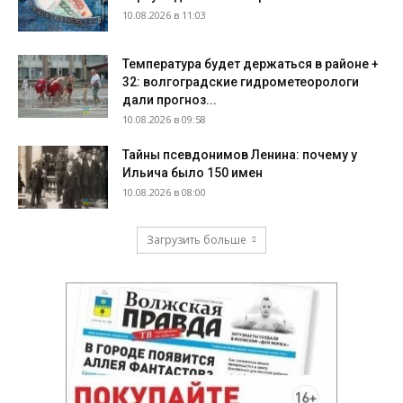
10.08.2026 в 11:03
Температура будет держаться в районе +
32: волгоградские гидрометеорологи
дали прогноз...
10.08.2026 в 09:58
Тайны псевдонимов Ленина: почему у
Ильича было 150 имен
10.08.2026 в 08:00
Загрузить больше