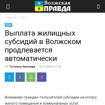
Главная
ЖКХ
ЖКХ
Выплата жилищных
субсидий в Волжском
продлевается
автоматически
От
Татьяна Киппари
-
16.12.2020 в 11:53
Вниманию граждан-получателей субсидии на оплату
жилого помещения и коммунальных услуг.