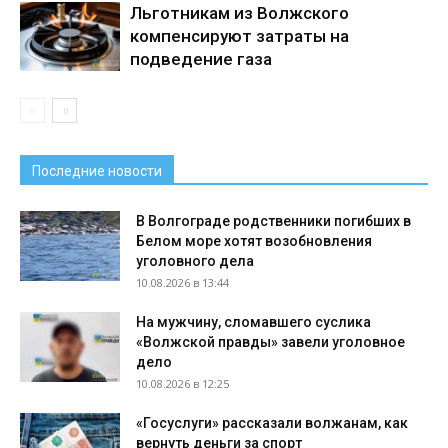
Льготникам из Волжского
компенсируют затраты на
подведение газа
Последние новости
В Волгограде родственники погибших в
Белом море хотят возобновления
уголовного дела
10.08.2026 в 13:44
На мужчину, сломавшего суслика
«Волжской правды» завели уголовное
дело
10.08.2026 в 12:25
«Госуслуги» рассказали волжанам, как
вернуть деньги за спорт