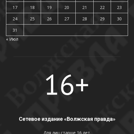
17
18
19
20
21
22
23
24
25
26
27
28
29
30
31
« Июл
Сетевое издание «Волжская правда»
Для лиц старше 16 лет.