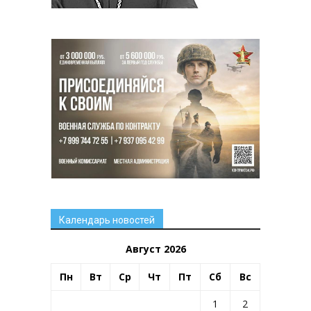
Календарь новостей
Август 2026
Пн
Вт
Ср
Чт
Пт
Сб
Вс
1
2