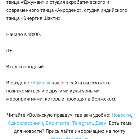
танца
«
Джуман» и студия акробатического и
современного танца «Акроденс», студия индийского
танца «Энергия Шакти».
Начало в 18:00.
0+
Вход свободный.
В разделе «
Афиша»
нашего сайта вы сможете
познакомиться и с другими культурными
мероприятиями, которые проходят в Волжском.
Читайте «Волжскую правду», где вам удобно:
Новости
,
Одноклассники
,
ВКонтакте
,
Telegram
,
Дзен
. Есть тема
для новости? Присылайте информацию на почту