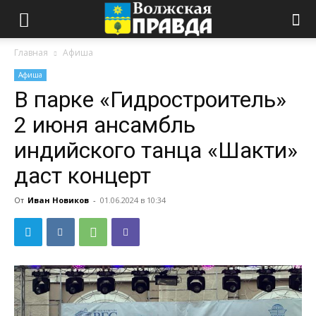
Главная
Афиша
Афиша
В парке «Гидростроитель»
2 июня ансамбль
индийского танца «Шакти»
даст концерт
От
Иван Новиков
-
01.06.2024 в 10:34