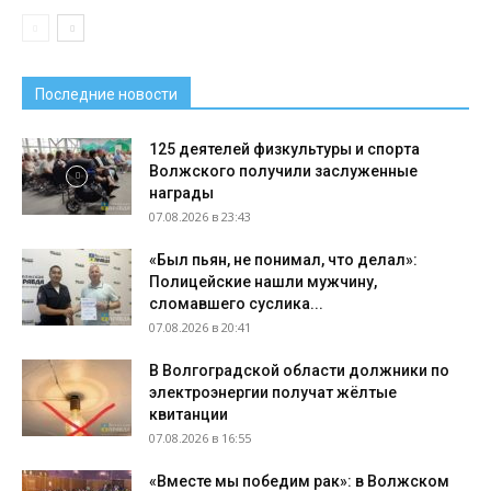
Последние новости
125 деятелей физкультуры и спорта
Волжского получили заслуженные
награды
07.08.2026 в 23:43
«Был пьян, не понимал, что делал»:
Полицейские нашли мужчину,
сломавшего суслика...
07.08.2026 в 20:41
В Волгоградской области должники по
электроэнергии получат жёлтые
квитанции
07.08.2026 в 16:55
«Вместе мы победим рак»: в Волжском