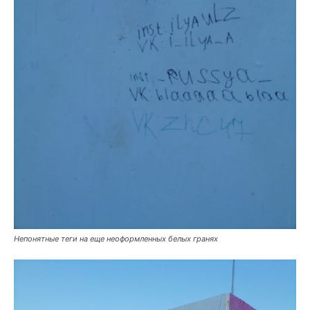
Непонятные теги на еще неоформленных белых гранях