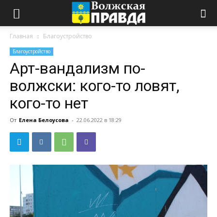
Главная
Благоустройство
Благоустройство
Арт-вандализм по-
волжски: кого-то ловят,
кого-то нет
От
Елена Белоусова
-
22.06.2022 в 18:29