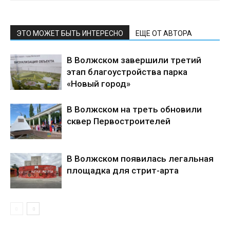
ЭТО МОЖЕТ БЫТЬ ИНТЕРЕСНО
ЕЩЕ ОТ АВТОРА
В Волжском завершили третий
этап благоустройства парка
«Новый город»
В Волжском на треть обновили
сквер Первостроителей
В Волжском появилась легальная
площадка для стрит-арта