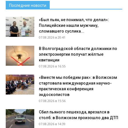
Последние новости
«Был пьян, не понимал, что делал»:
Полицейские нашли мужчину,
сломавшего суслика...
07.08.2026 в 20:41
В Волгоградской области должники по
электроэнергии получат жёлтые
квитанции
07.08.2026 в 16:55
«Вместе мы победим рак»: в Волжском
стартовала международная научно-
практическая конференция
эндоскопистов
07.08.2026 в 15:56
Сбил пьяного пешехода, врезался в
столб: в Волжском произошло два ДТП
07.08.2026 в 14:39