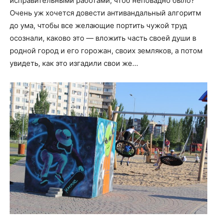
исправительными работами, чтоб неповадно было?
Очень уж хочется довести антивандальный алгоритм
до ума, чтобы все желающие портить чужой труд
осознали, каково это — вложить часть своей души в
родной город и его горожан, своих земляков, а потом
увидеть, как это изгадили свои же…