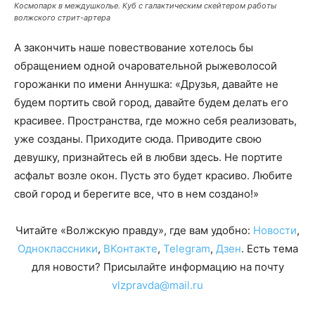
Космопарк в междушколье. Куб с галактическим скейтером работы
волжского стрит-артера
А закончить наше повествование хотелось бы
обращением одной очаровательной рыжеволосой
горожанки по имени Аннушка: «Друзья, давайте не
будем портить свой город, давайте будем делать его
красивее. Пространства, где можно себя реализовать,
уже созданы. Приходите сюда. Приводите свою
девушку, признайтесь ей в любви здесь. Не портите
асфальт возле окон. Пусть это будет красиво. Любите
свой город и берегите все, что в нем создано!»
Читайте «Волжскую правду», где вам удобно:
Новости
,
Одноклассники
,
ВКонтакте
,
Telegram
,
Дзен
. Есть тема
для новости? Присылайте информацию на почту
vlzpravda@mail.ru