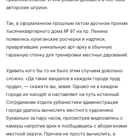
авторские штрихи.
Так, в оформленном прошлым летом арочном проеме
тысячеквартирного дома № 97 на пр. Ленина
появились хулиганские росчерки и надписи,
превратившие уникальную арт-арку в обычную
гаражную стенку для тренировки местных дарований.
Удивить кого бы то ни было этим случаем довольно
сложно. «Да таких вандалов в каждом городе пруд
пруди», — скажете вы, зевая. Однако не в каждом
городе их находят и наставляют на путь истинный.
Сотрудникам отдела урбанистики администрации
города удалось вычислить местного художника
буквально за пару часов, просмотрев видеозапись с
камеры напротив арки и пообщавшись с аборигенами
местной округи. Причем не просто вычислить, а