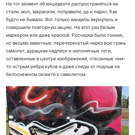
На тот момент об инциденте распространяться не
стали, мол, закрасили, поправили, да и ладно. Как
будто не бывало. Вот только вандалы вернулись и
совершили повторную акцию. На этот раз белым
маркером или даже краской. Росчерки были тонкие,
но весьма заметные: перечеркнутый через всю грань
самолет, дурацкие надписи и непонятные теги,
оставленные в центре изображений, стесанные чем-
то острым ребра кубов и даже следы от подошв на
белоснежном сюжете с самолетом.