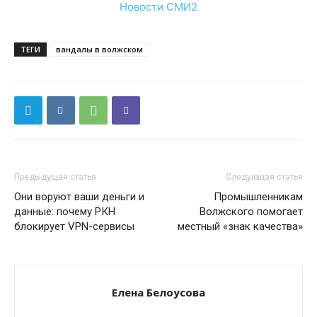
Новости СМИ2
ТЕГИ
вандалы в волжском
Предыдущая статья
Следующая статья
Они воруют ваши деньги и
Промышленникам
данные: почему РКН
Волжского помогает
блокирует VPN-сервисы
местный «знак качества»
Елена Белоусова