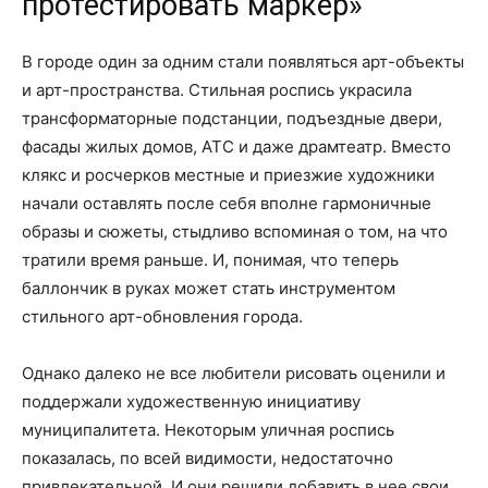
протестировать маркер»
В городе один за одним стали появляться арт-объекты
и арт-пространства. Стильная роспись украсила
трансформаторные подстанции, подъездные двери,
фасады жилых домов, АТС и даже драмтеатр. Вместо
клякс и росчерков местные и приезжие художники
начали оставлять после себя вполне гармоничные
образы и сюжеты, стыдливо вспоминая о том, на что
тратили время раньше. И, понимая, что теперь
баллончик в руках может стать инструментом
стильного арт-обновления города.
Однако далеко не все любители рисовать оценили и
поддержали художественную инициативу
муниципалитета. Некоторым уличная роспись
показалась, по всей видимости, недостаточно
привлекательной. И они решили добавить в нее свои