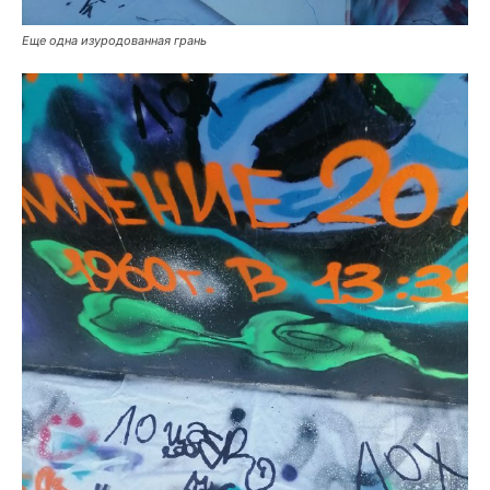
Еще одна изуродованная грань