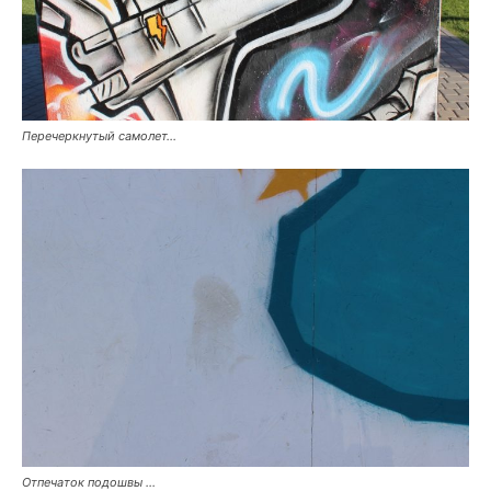
Перечеркнутый самолет…
Отпечаток подошвы …