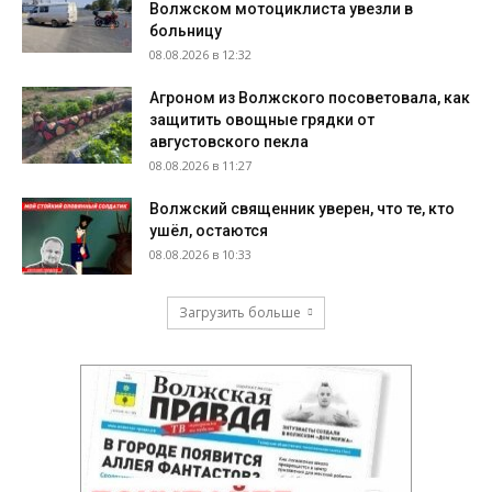
Волжском мотоциклиста увезли в
больницу
08.08.2026 в 12:32
Агроном из Волжского посоветовала, как
защитить овощные грядки от
августовского пекла
08.08.2026 в 11:27
Волжский священник уверен, что те, кто
ушёл, остаются
08.08.2026 в 10:33
Загрузить больше