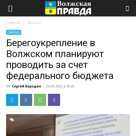
Главная
Экопост
Экопост
Берегоукрепление в
Волжском планируют
проводить за счет
федерального бюджета
От
Сергей Бородин
-
26.09.2022 в 18:28