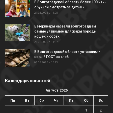
В Волгоградской области более 100 нянь
обучили смотреть за детьми
21.06.2026 в 14:05
Ветеринары назвали волгоградцам
самые уязвимые для жары породы
кошек и собак
21.05.2026 в 14:27
В Волгоградской области установили
новый ГОСТ на хлеб
01.04.2026 в 16:23
Календарь новостей
Август 2026
Пн
Вт
Ср
Чт
Пт
Сб
Вс
1
2