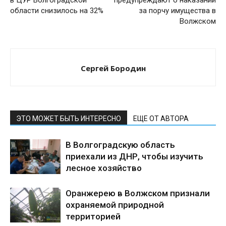
области снизилось на 32%
за порчу имущества в
Волжском
Сергей Бородин
ЭТО МОЖЕТ БЫТЬ ИНТЕРЕСНО
ЕЩЕ ОТ АВТОРА
В Волгоградскую область
приехали из ДНР, чтобы изучить
лесное хозяйство
Оранжерею в Волжском признали
охраняемой природной
территорией