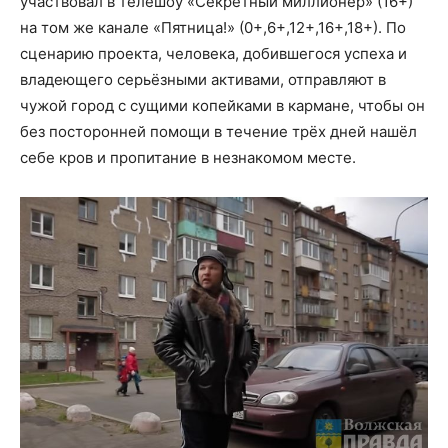
участвовал в телешоу «Секретный миллионер» (16+)
на том же канале «Пятница!» (0+,6+,12+,16+,18+). По
сценарию проекта, человека, добившегося успеха и
владеющего серьёзными активами, отправляют в
чужой город с сущими копейками в кармане, чтобы он
без посторонней помощи в течение трёх дней нашёл
себе кров и пропитание в незнакомом месте.