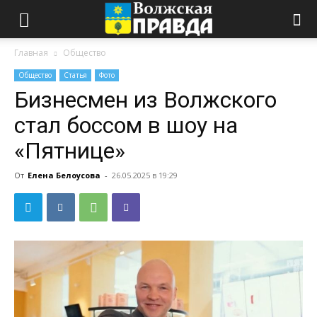
Главная
Общество
Общество
Статья
Фото
Бизнесмен из Волжского
стал боссом в шоу на
«Пятнице»
От
Елена Белоусова
-
26.05.2025 в 19:29