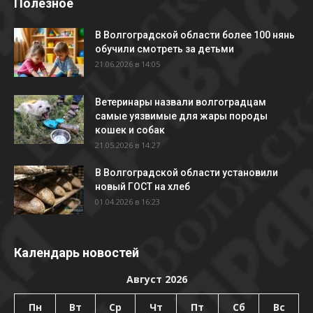
Полезное
В Волгоградской области более 100 нянь
обучили смотреть за детьми
21.06.2026 в 14:05
Ветеринары назвали волгоградцам
самые уязвимые для жары породы
кошек и собак
21.05.2026 в 14:27
В Волгоградской области установили
новый ГОСТ на хлеб
01.04.2026 в 16:23
Календарь новостей
Август 2026
Пн
Вт
Ср
Чт
Пт
Сб
Вс