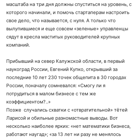
масштаба на три дня должны спуститься на уровень, с
которого начинали, и помочь стартаперам настроить
свое дело, что называется, с нуля. А только что
вылупившиеся и еще совсем «зеленые» управленцы
сядут в кресла маститых руководителей крупных
компаний.
Прибывший на север Калужской области, в первый
наукоград России, Евгений Купко, открывший за
последние 10 лет 230 точек общепита в 30 городах
России, поначалу сомневался: «Смогу ли я
потрудиться в малом бизнесе с тем же
коэффициентом?..»
Позже случались схватки с «отвратительной» тётей
Ларисой и обильные разномастные выводы. Вот
несколько наиболее ярких: «нет математики бизнеса,
работают наугад»; «за 13 лет ни разу не менялось