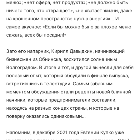
меню»; «нет офера, нет продукта»; «не должно быть
ничего того, что отвращает»; «не хватает жизни, даже
на крошечном пространстве нужна энергия»… И
самое вкусное: «Если бы можно было за плохое меню
сажать, всех бы посадил!»
Зато его напарник, Кирилл Давыдкин, начинающий
бизнесмен из Обнинска, восхитился солнечным
Волгоградом. В итоге и тот, и другой вынесли для себя
полезный опыт, который обсудили в финале выпуска,
встретившись в телестудии. Самым забавным
моментом обсуждения стали рецепты новой блинной
начинки, которые предприниматели составили,
находясь на разных концах страны, и которые на
поверку оказались одинаковыми…
Напомним, в декабре 2021 года Евгений Купко уже