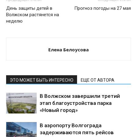
День защиты детей в
Прогноз погоды на 27 мая
Волжском растянется на
неделю
Елена Белоусова
ЭТО МОЖЕТ БЫТЬ ИНТЕРЕСНО
ЕЩЕ ОТ АВТОРА
В Волжском завершили третий
этап благоустройства парка
«Новый город»
В аэропорту Волгограда
задерживаются пять рейсов