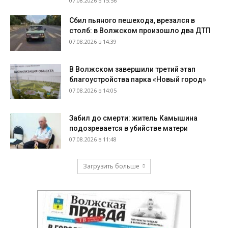
07.08.2026 в 15:56
Сбил пьяного пешехода, врезался в
столб: в Волжском произошло два ДТП
07.08.2026 в 14:39
В Волжском завершили третий этап
благоустройства парка «Новый город»
07.08.2026 в 14:05
Забил до смерти: житель Камышина
подозревается в убийстве матери
07.08.2026 в 11:48
Загрузить больше