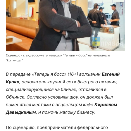
Скриншот с видеосюжета телешоу "Теперь я босс" на телеканале
"Пятница!"
В передаче «Теперь я босс» (16+) волжанин
Евгений
Купко
, основатель крупной сети быстрого питания,
специализирующейся на блинах, отправился в
Обнинск. Согласно условиям шоу, он должен был
поменяться местами с владельцем кафе
Кириллом
Давыдкиным
, и помочь малому бизнесу.
По сценарию, предприниматели федерального