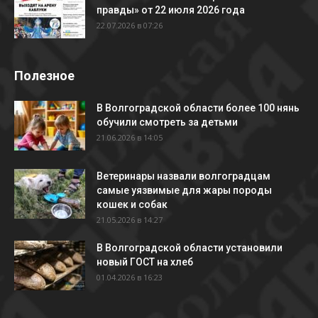
правды» от 22 июля 2026 года
22.07.2026 в 07:26
Полезное
В Волгоградской области более 100 нянь
обучили смотреть за детьми
21.06.2026 в 14:05
Ветеринары назвали волгоградцам
самые уязвимые для жары породы
кошек и собак
21.05.2026 в 14:27
В Волгоградской области установили
новый ГОСТ на хлеб
01.04.2026 в 16:23