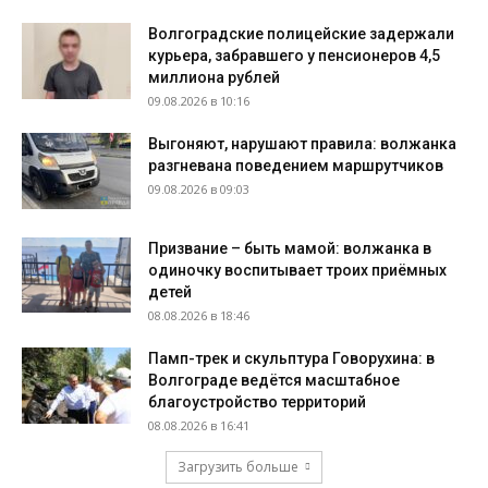
Волгоградские полицейские задержали
курьера, забравшего у пенсионеров 4,5
миллиона рублей
09.08.2026 в 10:16
Выгоняют, нарушают правила: волжанка
разгневана поведением маршрутчиков
09.08.2026 в 09:03
Призвание – быть мамой: волжанка в
одиночку воспитывает троих приёмных
детей
08.08.2026 в 18:46
Памп-трек и скульптура Говорухина: в
Волгограде ведётся масштабное
благоустройство территорий
08.08.2026 в 16:41
Загрузить больше