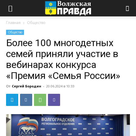
Главная
Общество
Общество
Более 100 многодетных
семей приняли участие в
вебинарах конкурса
«Премия «Семья России»
От
Сергей Бородин
-
20.06.2024 в 10:33