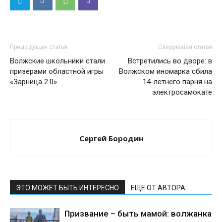
Предыдущая статья
Следующая статья
Волжские школьники стали
Встретились во дворе: в
призерами областной игры
Волжском иномарка сбила
«Зарница 2.0»
14-летнего парня на
электросамокате
Сергей Бородин
ЭТО МОЖЕТ БЫТЬ ИНТЕРЕСНО
ЕЩЕ ОТ АВТОРА
Призвание – быть мамой: волжанка