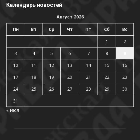
Календарь новостей
Август 2026
Пн
Вт
Ср
Чт
Пт
Сб
Вс
1
2
3
4
5
6
7
8
9
10
11
12
13
14
15
16
17
18
19
20
21
22
23
24
25
26
27
28
29
30
31
« Июл