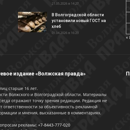
21.05.2026 в 14:27
В Волгоградской области
установили новый ГОСТ на
хлеб
01.04.2026 в 16:23
«
евое издание «Волжская правда»
П
лиц старше 16 лет.
сти Волжского и Волгоградской области. Материалы
сегда отражают точку зрения редакции. Редакция не
т ответственности за объективность рекламной
ормации и мнения, высказанные в комментариях.
вопросам рекламы:
+7-8443-777-020