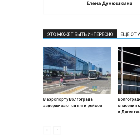
Елена Дунюшкина
ЭТО МОЖЕТ БЫТЬ ИНТЕРЕСНО
ЕЩЕ ОТ 
В аэропорту Волгограда
Волгоград
задерживаются пять рейсов
спасении 
в Дагеста