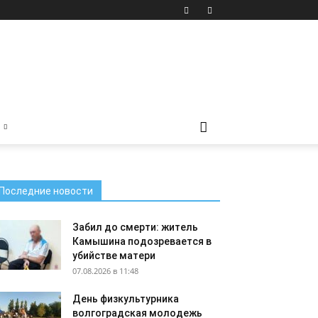
Последние новости
Забил до смерти: житель
Камышина подозревается в
убийстве матери
07.08.2026 в 11:48
День физкультурника
волгоградская молодежь