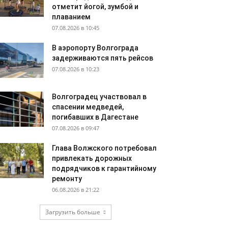
отметит йогой, зумбой и
плаванием
07.08.2026 в 10:45
В аэропорту Волгограда
задерживаются пять рейсов
07.08.2026 в 10:23
Волгоградец участвовал в
спасении медведей,
погибавших в Дагестане
07.08.2026 в 09:47
Глава Волжского потребовал
привлекать дорожных
подрядчиков к гарантийному
ремонту
06.08.2026 в 21:22
Загрузить больше