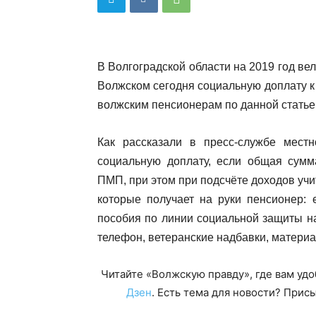
В Волгоградской области на 2019 год ве
Волжском сегодня социальную доплату к
волжским пенсионерам по данной статье
Как рассказали в пресс-службе мест
социальную доплату, если общая сумм
ПМП, при этом при подсчёте доходов учи
которые получает на руки пенсионер
пособия по линии социальной защиты на
телефон, ветеранские надбавки, материа
Читайте «Волжскую правду», где вам уд
Дзен
. Есть тема для новости? При