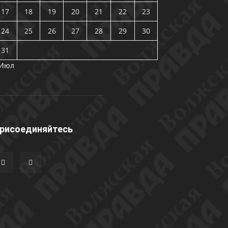
17
18
19
20
21
22
23
24
25
26
27
28
29
30
31
 Июл
рисоединяйтесь