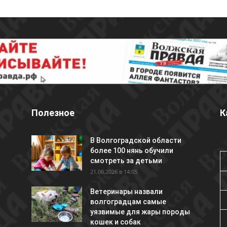
Полезное
К
В Волгоградской области
более 100 нянь обучили
смотреть за детьми
21.06.2026 в 14:05
Ветеринары назвали
волгоградцам самые
уязвимые для жары породы
кошек и собак