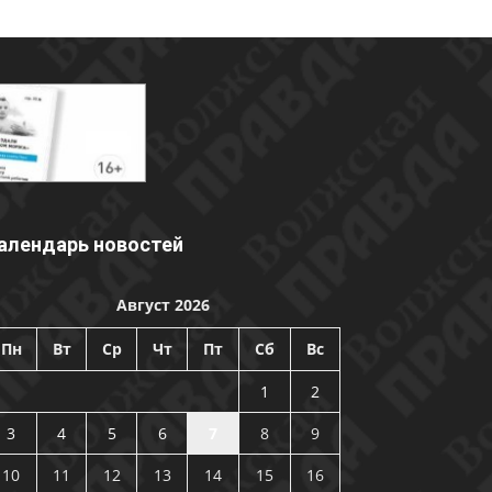
алендарь новостей
Август 2026
Пн
Вт
Ср
Чт
Пт
Сб
Вс
1
2
3
4
5
6
7
8
9
10
11
12
13
14
15
16