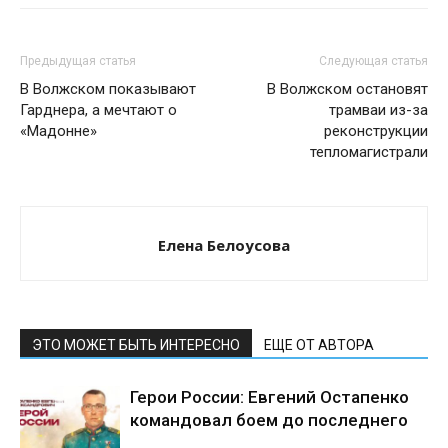
Предыдущая статья
Следующая статья
В Волжском показывают
В Волжском остановят
Гарднера, а мечтают о
трамваи из-за
«Мадонне»
реконструкции
тепломагистрали
Елена Белоусова
ЭТО МОЖЕТ БЫТЬ ИНТЕРЕСНО
ЕЩЕ ОТ АВТОРА
Герои России: Евгений Остапенко
командовал боем до последнего