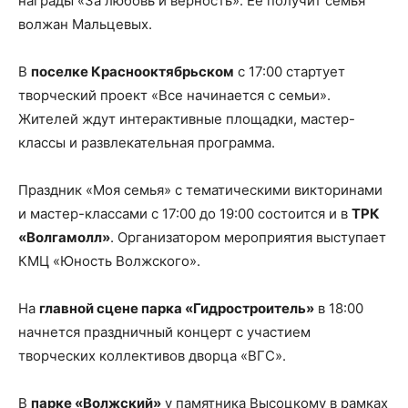
награды «За любовь и верность». Ее получит семья
волжан Мальцевых.
В
поселке Краснооктябрьском
с 17:00 стартует
творческий проект «Все начинается с семьи».
Жителей ждут интерактивные площадки, мастер-
классы и развлекательная программа.
Праздник «Моя семья» с тематическими викторинами
и мастер-классами с 17:00 до 19:00 состоится и в
ТРК
«Волгамолл»
. Организатором мероприятия выступает
КМЦ «Юность Волжского».
На
главной сцене парка «Гидростроитель»
в 18:00
начнется праздничный концерт с участием
творческих коллективов дворца «ВГС».
В
парке «Волжский»
у памятника Высоцкому в рамках