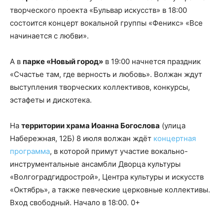
творческого проекта «Бульвар искусств» в 18:00
состоится концерт вокальной группы «Феникс» «Все
начинается с любви».
А в
парке «Новый город»
в 19:00 начнется праздник
«Счастье там, где верность и любовь». Волжан ждут
выступления творческих коллективов, конкурсы,
эстафеты и дискотека.
На
территории храма Иоанна Богослова
(улица
Набережная, 12Б) 8 июля волжан ждёт
концертная
программа
, в которой примут участие вокально-
инструментальные ансамбли Дворца культуры
«Волгоградгидрострой», Центра культуры и искусств
«Октябрь», а также певческие церковные коллективы.
Вход свободный. Начало в 18:00. 0+