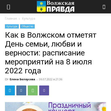
Главная
Культура
Культура
Общество
Как в Волжском отметят
День семьи, любви и
верности: расписание
мероприятий на 8 июля
2022 года
От
Елена Белоусова
-
06.07.2022 в 21:36