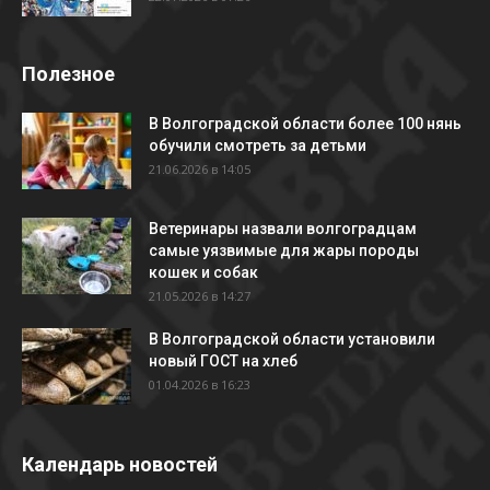
Полезное
В Волгоградской области более 100 нянь
обучили смотреть за детьми
21.06.2026 в 14:05
Ветеринары назвали волгоградцам
самые уязвимые для жары породы
кошек и собак
21.05.2026 в 14:27
В Волгоградской области установили
новый ГОСТ на хлеб
01.04.2026 в 16:23
Календарь новостей