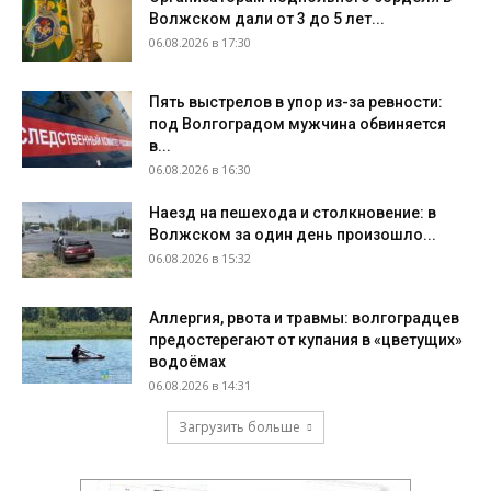
Волжском дали от 3 до 5 лет...
06.08.2026 в 17:30
Пять выстрелов в упор из-за ревности:
под Волгоградом мужчина обвиняется
в...
06.08.2026 в 16:30
Наезд на пешехода и столкновение: в
Волжском за один день произошло...
06.08.2026 в 15:32
Аллергия, рвота и травмы: волгоградцев
предостерегают от купания в «цветущих»
водоёмах
06.08.2026 в 14:31
Загрузить больше