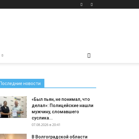
Последние новости
«Был пьян, не понимал, что
делал»: Полицейские нашли
мужчину, сломавшего
суслика...
07.08.2026 в 20:41
В Волгоградской области