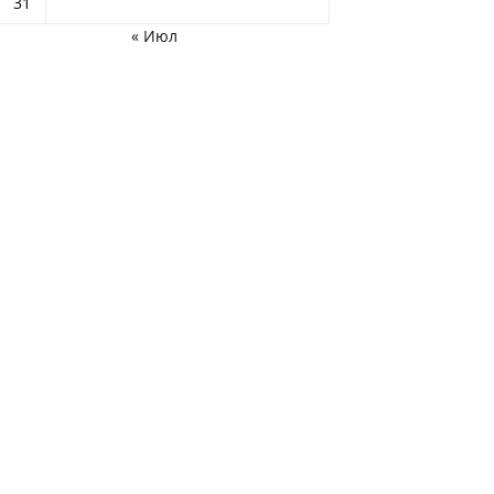
31
« Июл