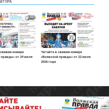
АВТОРА
 свежем номере
Читайте в свежем номере
 правды» от 29 июля
«Волжской правды» от 22 июля
2026 года