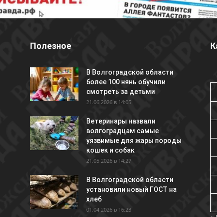
Полезное
К
В Волгоградской области
более 100 нянь обучили
смотреть за детьми
21.06.2026 в 14:05
Ветеринары назвали
волгоградцам самые
уязвимые для жары породы
кошек и собак
21.05.2026 в 14:27
В Волгоградской области
установили новый ГОСТ на
хлеб
01.04.2026 в 16:23