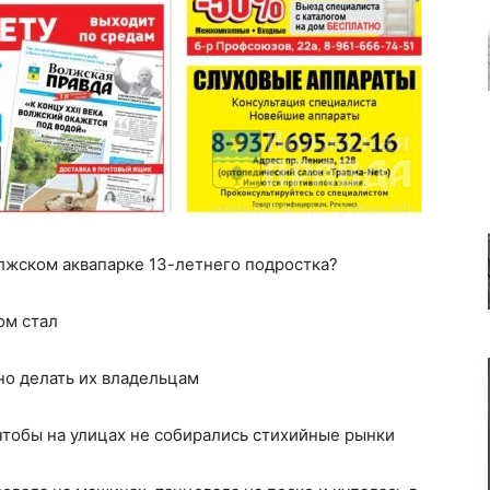
олжском аквапарке 13-летнего подростка?
ом стал
но делать их владельцам
чтобы на улицах не собирались стихийные рынки