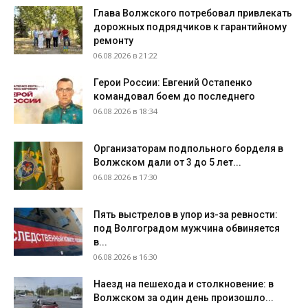
Глава Волжского потребовал привлекать
дорожных подрядчиков к гарантийному
ремонту
06.08.2026 в 21:22
Герои России: Евгений Остапенко
командовал боем до последнего
06.08.2026 в 18:34
Организаторам подпольного борделя в
Волжском дали от 3 до 5 лет...
06.08.2026 в 17:30
Пять выстрелов в упор из-за ревности:
под Волгоградом мужчина обвиняется
в...
06.08.2026 в 16:30
Наезд на пешехода и столкновение: в
Волжском за один день произошло...