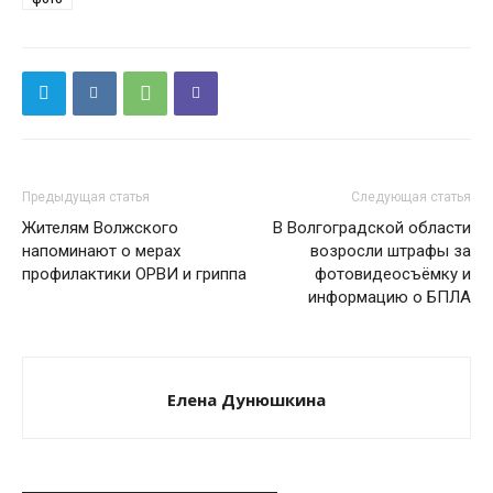
Предыдущая статья
Следующая статья
Жителям Волжского
В Волгоградской области
напоминают о мерах
возросли штрафы за
профилактики ОРВИ и гриппа
фотовидеосъёмку и
информацию о БПЛА
Елена Дунюшкина