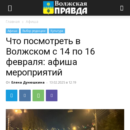
Главная
Афиша
Афиша
Выбор редакции
Культура
Что посмотреть в
Волжском с 14 по 16
февраля: афиша
мероприятий
От
Елена Дунюшкина
-
13.02.2025 в 12:19