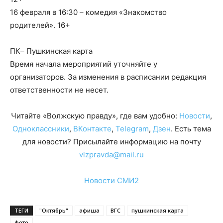
16 февраля в 16:30 – комедия «Знакомство
родителей». 16+
ПК– Пушкинская карта
Время начала мероприятий уточняйте у
организаторов. За изменения в расписании редакция
ответственности не несет.
Читайте «Волжскую правду», где вам удобно:
Новости
,
Одноклассники
,
ВКонтакте
,
Telegram
,
Дзен
. Есть тема
для новости? Присылайте информацию на почту
vlzpravda@mail.ru
Новости СМИ2
ТЕГИ
"Октябрь"
афиша
ВГС
пушкинская карта
фото