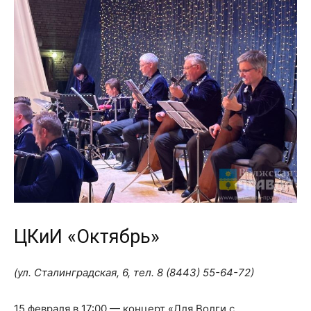
ЦКиИ «Октябрь»
(ул. Сталинградская, 6, тел.
8 (8443) 55-64-72
)
15 февраля в 17:00 — концерт «Для Волги с