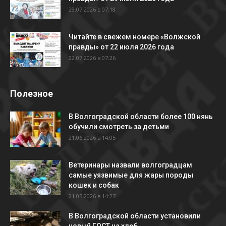
29.07.2026 в 07:18
Читайте в свежем номере «Волжской
правды» от 22 июля 2026 года
22.07.2026 в 07:26
Полезное
В Волгоградской области более 100 нянь
обучили смотреть за детьми
21.06.2026 в 14:05
Ветеринары назвали волгоградцам
самые уязвимые для жары породы
кошек и собак
21.05.2026 в 14:27
В Волгоградской области установили
новый ГОСТ на хлеб