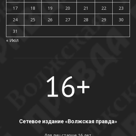
17
18
19
20
21
22
23
24
25
26
27
28
29
30
31
« Июл
Сетевое издание «Волжская правда»
Для лиц старше 16 лет.