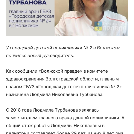
У городской детской поликлиники № 2 в Волжском
появился новый руководитель.
Как сообщили «Волжской правде» в комитете
здравоохранения Волгоградской области, главным
врачом ГБУЗ «Городская детская поликлиника № 2»
назначена Людмила Николаевна Турбанова.
С 2018 года Людмила Турбанова являлась
заместителем главного врача данной поликлиники. А
общий стаж работы Людмилы Николаевны в
педиатрии составляет более 29 лет, из них 8 лет она