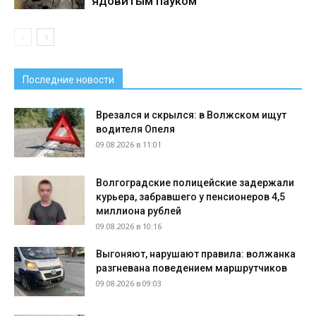
ядовитым пауком
Последние новости
Врезался и скрылся: в Волжском ищут
водителя Опеля
09.08.2026 в 11:01
Волгоградские полицейские задержали
курьера, забравшего у пенсионеров 4,5
миллиона рублей
09.08.2026 в 10:16
Выгоняют, нарушают правила: волжанка
разгневана поведением маршрутчиков
09.08.2026 в 09:03