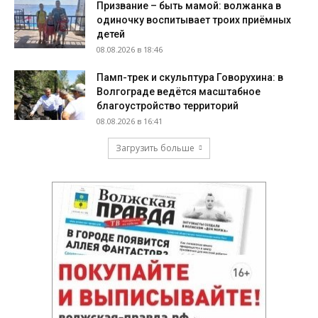
Призвание – быть мамой: волжанка в
одиночку воспитывает троих приёмных
детей
08.08.2026 в 18:46
Памп-трек и скульптура Говорухина: в
Волгограде ведётся масштабное
благоустройство территорий
08.08.2026 в 16:41
Загрузить больше