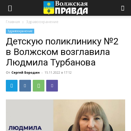
Главная
Здравоохранение
Здравоохранение
Детскую поликлинику №2
в Волжском возглавила
Людмила Турбанова
От
Сергей Бородин
-
15.11.2022 в 17:12