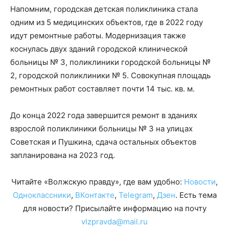
Напомним, городская детская поликлиника стала
одним из 5 медицинских объектов, где в 2022 году
идут ремонтные работы. Модернизация также
коснулась двух зданий городской клинической
больницы № 3, поликлиники городской больницы №
2, городской поликлиники № 5. Совокупная площадь
ремонтных работ составляет почти 14 тыс. кв. м.
До конца 2022 года завершится ремонт в зданиях
взрослой поликлиники больницы № 3 на улицах
Советская и Пушкина, сдача остальных объектов
запланирована на 2023 год.
Читайте «Волжскую правду», где вам удобно:
Новости
,
Одноклассники
,
ВКонтакте
,
Telegram
,
Дзен
. Есть тема
для новости? Присылайте информацию на почту
vlzpravda@mail.ru