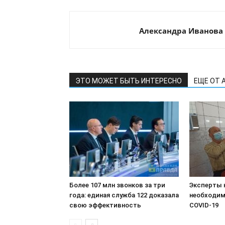
Александра Иванова
ЭТО МОЖЕТ БЫТЬ ИНТЕРЕСНО
ЕЩЕ ОТ 
Более 107 млн звонков за три
Эксперты 
года: единая служба 122 доказала
необходим
свою эффективность
COVID-19