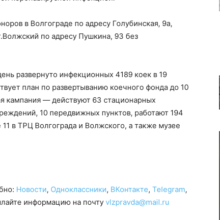
норов в Волгограде по адресу Голубинская, 9а,
 г.Волжский по адресу Пушкина, 93 без
день развернуто инфекционных 4189 коек в 19
твует план по развертыванию коечного фонда до 10
я кампания — действуют 63 стационарных
реждений, 10 передвижных пунктов, работают 194
 11 в ТРЦ Волгограда и Волжского, а также музее
обно:
Новости
,
Одноклассники
,
ВКонтакте
,
Telegram
,
сылайте информацию на почту
vlzpravda@mail.ru