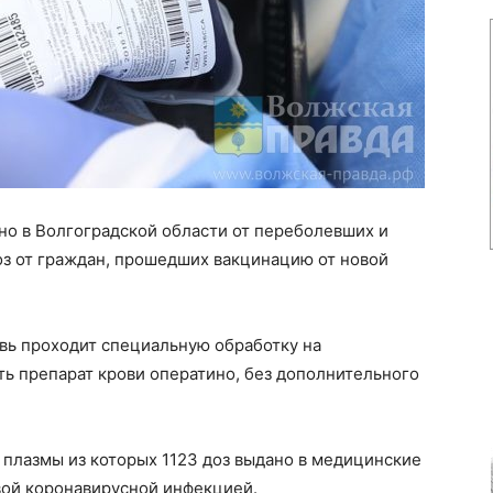
но в Волгоградской области от переболевших и
оз от граждан, прошедших вакцинацию от новой
овь проходит специальную обработку на
ть препарат крови оператино, без дополнительного
в плазмы из которых 1123 доз выдано в медицинские
вой коронавирусной инфекцией.