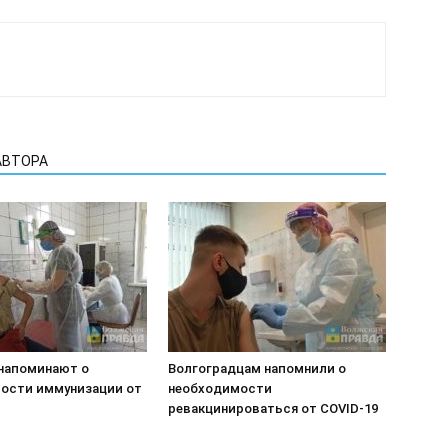
АВТОРА
напоминают о
Волгоградцам напомнили о
ости иммунизации от
необходимости
ревакцинироваться от COVID-19