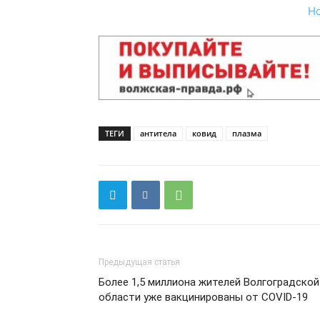
Н
ТЕГИ
антитела
ковид
плазма
Предыдущая статья
Более 1,5 миллиона жителей Волгоградской
области уже вакцинированы от COVID-19