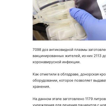
7098 доз антиковидной плазмы заготовле
вакцинированных жителей, из них 2113 д
коронавирусной инфекции.
Как отметили в облздраве, донорская кр
оборудовании, которое позволяет выдава
хранения.
На данном этапе заготовлено 1179 литро
учреждения для лечения пациентов с но