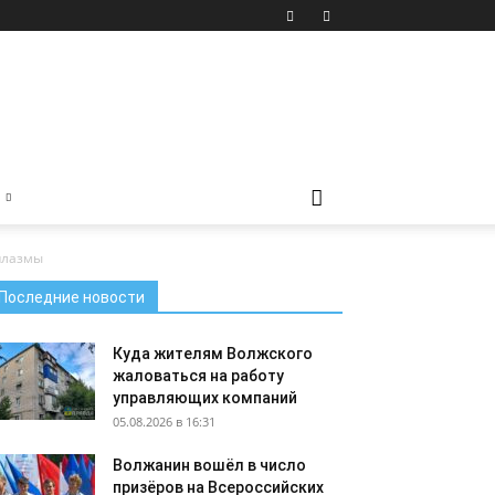
плазмы
Последние новости
Куда жителям Волжского
жаловаться на работу
управляющих компаний
05.08.2026 в 16:31
Волжанин вошёл в число
призёров на Всероссийских