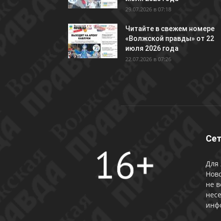
29.07.2026 в 07:18
Читайте в свежем номере
«Волжской правды» от 22
июля 2026 года
22.07.2026 в 07:26
Сет
Для 
Ново
не в
несе
инф