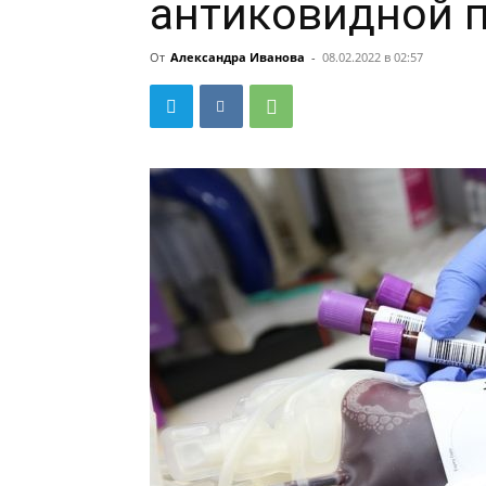
антиковидной 
От
Александра Иванова
-
08.02.2022 в 02:57