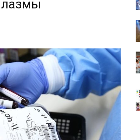
плазмы