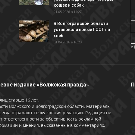
кошек и собак
21.05.2026 в 14:27
В Волгоградской области
установили новый ГОСТ на
хлеб
01.04.2026 в 16:23
«
евое издание «Волжская правда»
П
лиц старше 16 лет.
сти Волжского и Волгоградской области. Материалы
сегда отражают точку зрения редакции. Редакция не
т ответственности за объективность рекламной
ормации и мнения, высказанные в комментариях.