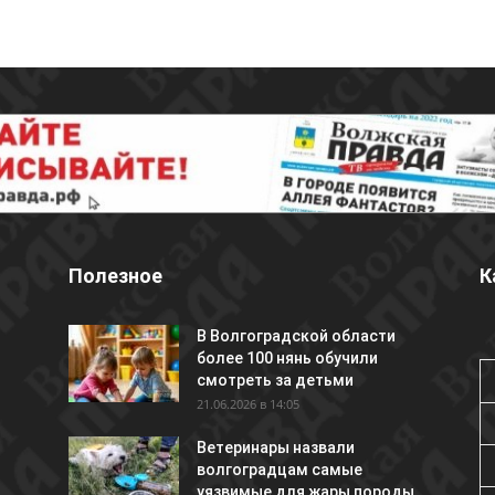
Полезное
К
В Волгоградской области
более 100 нянь обучили
смотреть за детьми
21.06.2026 в 14:05
Ветеринары назвали
волгоградцам самые
уязвимые для жары породы