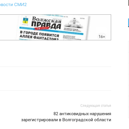
овости СМИ2
Следующая статья
82 антиковидных нарушения
зарегистрировали в Волгоградской области