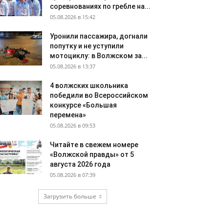
соревнованиях по гребле на...
05.08.2026 в 15:42
Уронили пассажира, догнали
попутку и не уступили
мотоциклу: в Волжском за...
05.08.2026 в 13:37
4 волжских школьника
победили во Всероссийском
конкурсе «Большая
перемена»
05.08.2026 в 09:53
Читайте в свежем номере
«Волжской правды» от 5
августа 2026 года
05.08.2026 в 07:39
Загрузить больше