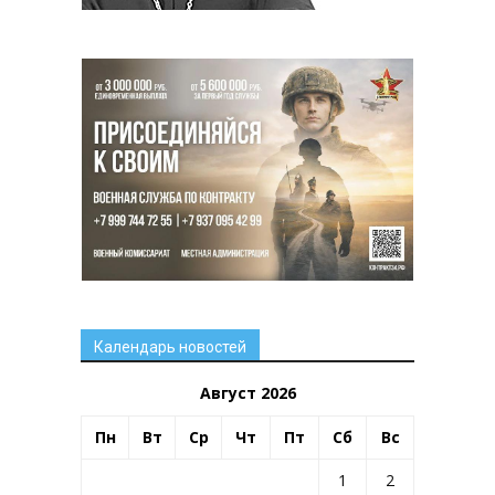
Календарь новостей
Август 2026
Пн
Вт
Ср
Чт
Пт
Сб
Вс
1
2