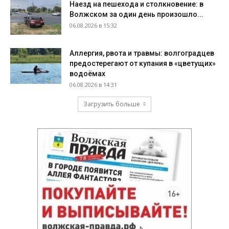
Наезд на пешехода и столкновение: в
Волжском за один день произошло...
06.08.2026 в 15:32
Аллергия, рвота и травмы: волгоградцев
предостерегают от купания в «цветущих»
водоёмах
06.08.2026 в 14:31
Загрузить больше