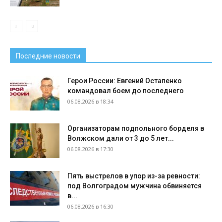
Последние новости
Герои России: Евгений Остапенко
командовал боем до последнего
06.08.2026 в 18:34
Организаторам подпольного борделя в
Волжском дали от 3 до 5 лет...
06.08.2026 в 17:30
Пять выстрелов в упор из-за ревности:
под Волгоградом мужчина обвиняется
в...
06.08.2026 в 16:30