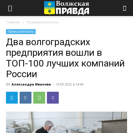
Главная
Промышленность
Промышленность
Два волгоградских
предприятия вошли в
ТОП-100 лучших компаний
России
От
Александра Иванова
-
13.09.2022 в 14:44