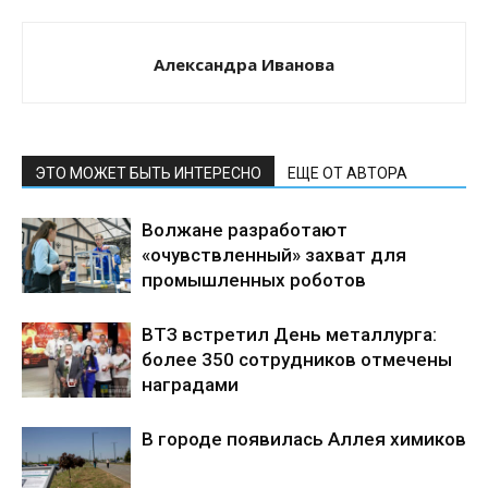
Александра Иванова
ЭТО МОЖЕТ БЫТЬ ИНТЕРЕСНО
ЕЩЕ ОТ АВТОРА
Волжане разработают
«очувствленный» захват для
промышленных роботов
ВТЗ встретил День металлурга:
более 350 сотрудников отмечены
наградами
В городе появилась Аллея химиков