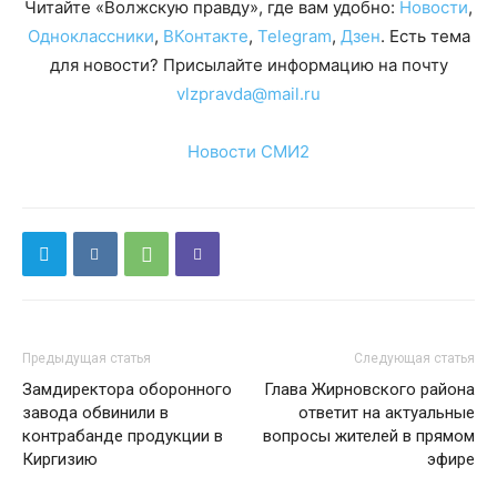
Читайте «Волжскую правду», где вам удобно:
Новости
,
Одноклассники
,
ВКонтакте
,
Telegram
,
Дзен
. Есть тема
для новости? Присылайте информацию на почту
vlzpravda@mail.ru
Новости СМИ2
Предыдущая статья
Следующая статья
Замдиректора оборонного
Глава Жирновского района
завода обвинили в
ответит на актуальные
контрабанде продукции в
вопросы жителей в прямом
Киргизию
эфире