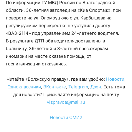
По информации ГУ МВД России по Волгоградской
области, 36-летняя автоледи на «Киа Спортаж», при
повороте на ул. Оломоуцкую с ул. Карбышева на
регулируемом перекрестке не уступила дорогу
«ВАЗ-2114» под управлением 24-летнего водителя.
В результате ДТП оба водителя доставлены в
больницу, 39-летней и 3-летней пассажиркам
иномарки на месте оказана помощь, от
госпитализации отказались.
Читайте «Волжскую правду», где вам удобно:
Новости
,
Одноклассники
,
ВКонтакте
,
Telegram
,
Дзен
. Есть тема
для новости? Присылайте информацию на почту
vlzpravda@mail.ru
Новости СМИ2