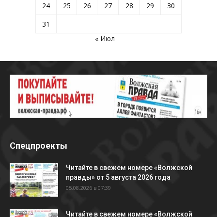
24
25
26
27
28
29
30
31
« Июл
Спецпроекты
Читайте в свежем номере «Волжской
правды» от 5 августа 2026 года
05.08.2026 в 07:39
Читайте в свежем номере «Волжской