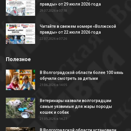
правды» от 29 июля 2026 года
29.07.2026 в 07:18
Читайте в свежем номере «Волжской
правды» от 22 июля 2026 года
22.07.2026 в 07:26
Полезное
В Волгоградской области более 100 нянь
обучили смотреть за детьми
21.06.2026 в 14:05
Ветеринары назвали волгоградцам
самые уязвимые для жары породы
кошек и собак
21.05.2026 в 14:27
В Волгоградской области установили