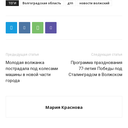
ТЕГИ
Волгоградская область
дтп
новости волжский
Предыдущая статья
Следующая статья
Молодая волжанка
Программа празднования
пострадала под колесами
77-летия Победы под
машины в новой части
Сталинградом в Волжском
города
Мария Краснова