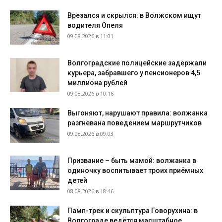
Врезался и скрылся: в Волжском ищут
водителя Опеля
09.08.2026 в 11:01
Волгоградские полицейские задержали
курьера, забравшего у пенсионеров 4,5
миллиона рублей
09.08.2026 в 10:16
Выгоняют, нарушают правила: волжанка
разгневана поведением маршрутчиков
09.08.2026 в 09:03
Призвание – быть мамой: волжанка в
одиночку воспитывает троих приёмных
детей
08.08.2026 в 18:46
Памп-трек и скульптура Говорухина: в
Волгограде ведётся масштабное