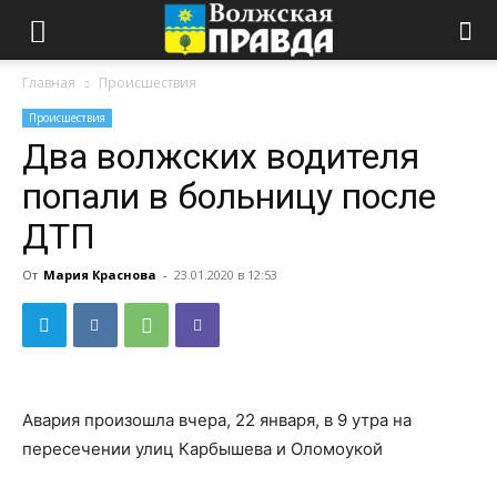
Главная
Происшествия
Происшествия
Два волжских водителя
попали в больницу после
ДТП
От
Мария Краснова
-
23.01.2020 в 12:53
Авария произошла вчера, 22 января, в 9 утра на
пересечении улиц Карбышева и Оломоукой