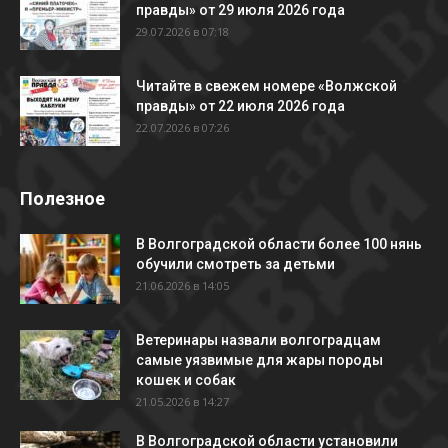
правды» от 29 июля 2026 года
29.07.2026 в 07:18
Читайте в свежем номере «Волжской
правды» от 22 июля 2026 года
22.07.2026 в 07:26
Полезное
В Волгоградской области более 100 нянь
обучили смотреть за детьми
21.06.2026 в 14:05
Ветеринары назвали волгоградцам
самые уязвимые для жары породы
кошек и собак
21.05.2026 в 14:27
В Волгоградской области установили