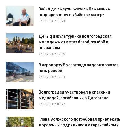
Забил до смерти: житель Камышина
подозревается в убийстве матери
07.08.2026 в 11:48
День физкультурника волгоградская
молодежь отметит йогой, зумбой и
плаванием
07.08.2026 в 10:45
В аэропорту Волгограда задерживаются
пять рейсов
07.08.2026 в 10:23
Волгоградец участвовал в спасении
медведей, погибавших в Дагестане
07.08.2026 в 09:47
Глава Волжского потребовал привлекать
дорожных подрядчиков к гарантийному