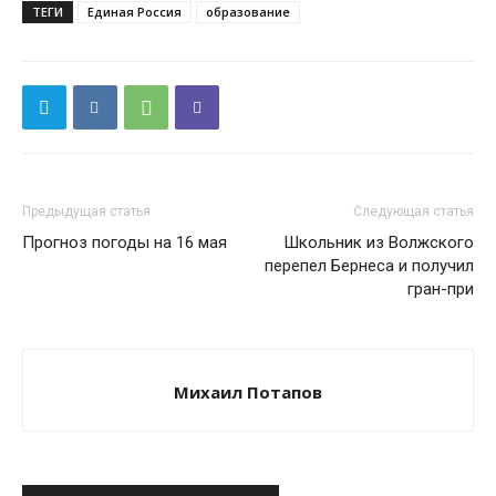
ТЕГИ
Единая Россия
образование
Предыдущая статья
Следующая статья
Прогноз погоды на 16 мая
Школьник из Волжского
перепел Бернеса и получил
гран-при
Михаил Потапов