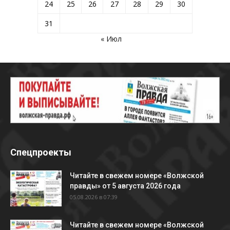
24
25
26
27
28
29
30
31
« Июл
Спецпроекты
Читайте в свежем номере «Волжской
правды» от 5 августа 2026 года
05.08.2026 в 07:39
Читайте в свежем номере «Волжской