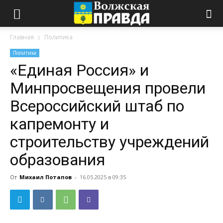
Главная
Политика
Политика
«Единая Россия» и
Минпросвещения провели
Всероссийский штаб по
капремонту и
строительству учреждений
образования
От
Михаил Потапов
-
16.05.2025 в 09:35