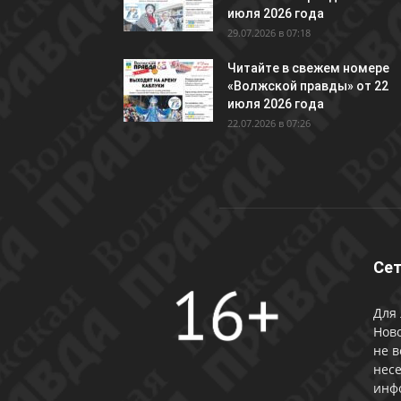
июля 2026 года
29.07.2026 в 07:18
Читайте в свежем номере
«Волжской правды» от 22
июля 2026 года
22.07.2026 в 07:26
Сет
Для 
Ново
не в
несе
инф