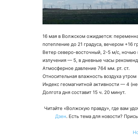
16 мая в Волжском ожидается: переменна
потепление до 21 градуса, вечером +16 г
Ветер северо-восточный, 2-5 м/с, ночью
излучения — 5, в дневные часы рекоменду
Атмосферное давление 764 мм. рт. ст.
Относительная влажность воздуха утром
Индекс геомагнитной активности — 4 (н
Долгота дня составит 15 ч. 20 минут.
Читайте «Волжскую правду», где вам уд
Дзен
. Есть тема для новости? При
Н