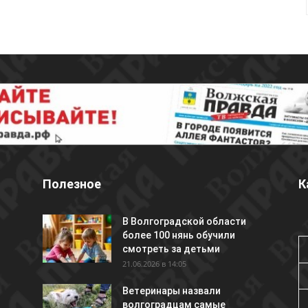
Полезное
К
В Волгоградской области
более 100 нянь обучили
смотреть за детьми
21.06.2026 в 14:05
Ветеринары назвали
волгоградцам самые