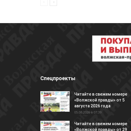
Спецпроекты
Читайте в свежем номере
«Волжской правды» от 5
августа 2026 года
05.08.2026 в 07:39
Читайте в свежем номере
«Волжской правды» от 29