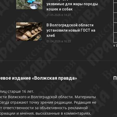
уязвимые для жары породы
кошек и собак
21.05.2026 в 14:27
В Волгоградской области
установили новый ГОСТ на
хлеб
01.04.2026 в 16:23
«
евое издание «Волжская правда»
П
лиц старше 16 лет.
сти Волжского и Волгоградской области. Материалы
сегда отражают точку зрения редакции. Редакция не
т ответственности за объективность рекламной
ормации и мнения, высказанные в комментариях.