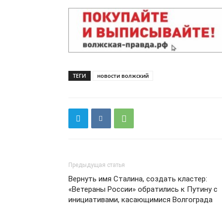
ТЕГИ
новости волжский
Предыдущая статья
Вернуть имя Сталина, создать кластер:
«Ветераны России» обратились к Путину с
инициативами, касающимися Волгограда