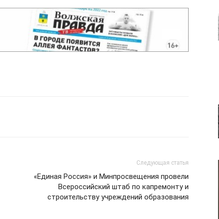
Следующая статья
«Единая Россия» и Минпросвещения провели
Всероссийский штаб по капремонту и
строительству учреждений образования