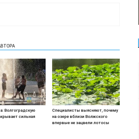
АВТОРА
са: Волгоградскую
Специалисты выясняют, почему
акрывает сильная
на озере вблизи Волжского
впервые не зацвели лотосы