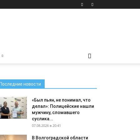
Последние новости
«Был пьян, не понимал, что
делал»: Полицейские нашли
мужчину, сломавшего
суслика...
07.08.2026 в 20:41
В Волгоградской области