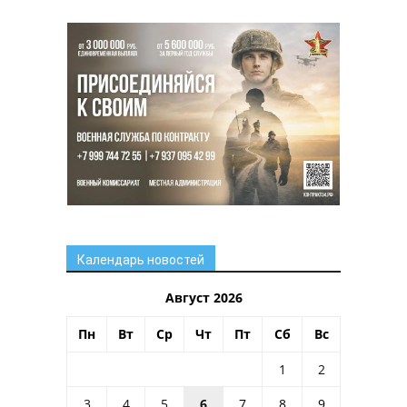
Календарь новостей
Август 2026
Пн
Вт
Ср
Чт
Пт
Сб
Вс
1
2
3
4
5
6
7
8
9