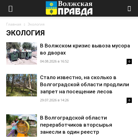
Главная
Экология
ЭКОЛОГИЯ
В Волжском кризис вывоза мусора
во дворах
04.08.2026 в 16:52
0
Стало известно, на сколько в
Волгоградской области продлили
запрет на посещение лесов
29.07.2026 в 14:26
0
В Волгоградской области
переработчиков вторсырья
занесли в один реестр