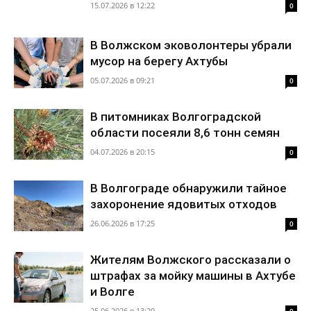
15.07.2026 в 12:22
0
В Волжском эковолонтеры убрали
мусор на берегу Ахтубы
05.07.2026 в 09:21
0
В питомниках Волгоградской
области посеяли 8,6 тонн семян
04.07.2026 в 20:15
0
В Волгограде обнаружили тайное
захоронение ядовитых отходов
26.06.2026 в 17:25
0
Жителям Волжского рассказали о
штрафах за мойку машины в Ахтубе
и Волге
25.06.2026 в 13:29