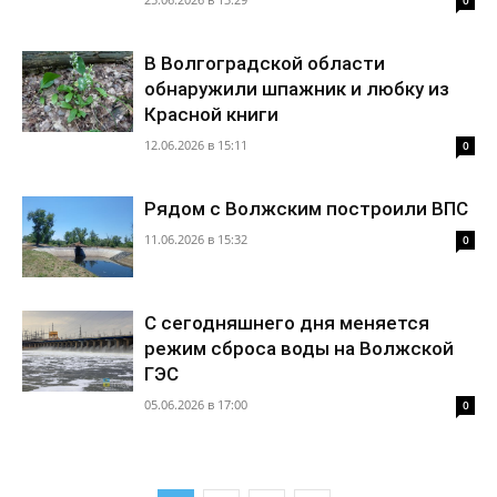
0
В Волгоградской области
обнаружили шпажник и любку из
Красной книги
12.06.2026 в 15:11
0
Рядом с Волжским построили ВПС
11.06.2026 в 15:32
0
С сегодняшнего дня меняется
режим сброса воды на Волжской
ГЭС
05.06.2026 в 17:00
0