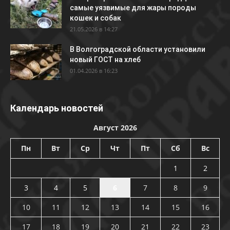
самые уязвимые для жары породы
кошек и собак
21.05.2026 в 14:27
В Волгоградской области установили
новый ГОСТ на хлеб
01.04.2026 в 16:23
Календарь новостей
Август 2026
Пн
Вт
Ср
Чт
Пт
Сб
Вс
1
2
3
4
5
6
7
8
9
10
11
12
13
14
15
16
17
18
19
20
21
22
23