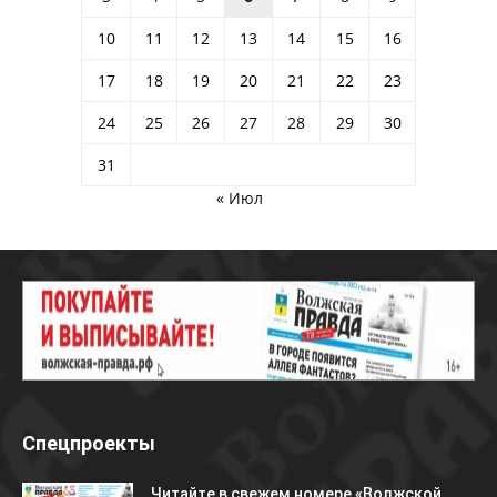
10
11
12
13
14
15
16
17
18
19
20
21
22
23
24
25
26
27
28
29
30
31
« Июл
Спецпроекты
Читайте в свежем номере «Волжской