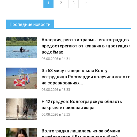
1
2
3
Последние новости
Аллергия, рвота и травмы: волгоградцев
предостерегают от купания в «цветущих»
водоёмах
06.08.2026 в 14:31
За 53 минуты переплыла Волгу:
сотрудница Росгвардии получила золото
на соревнованиях...
06.08.2026 в 13:33
+ 42 градуса: Волгоградскую область
накрывает сильная жара
06.08.2026 в 12:35
Волгоградка лишилась из-за обмана