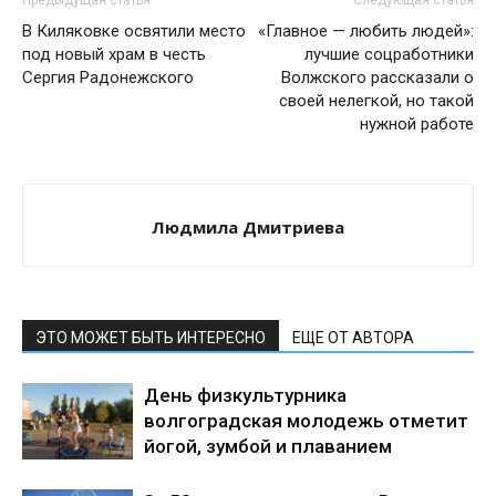
Предыдущая статья
Следующая статья
В Киляковке освятили место
«Главное — любить людей»:
под новый храм в честь
лучшие соцработники
Сергия Радонежского
Волжского рассказали о
своей нелегкой, но такой
нужной работе
Людмила Дмитриева
ЭТО МОЖЕТ БЫТЬ ИНТЕРЕСНО
ЕЩЕ ОТ АВТОРА
День физкультурника
волгоградская молодежь отметит
йогой, зумбой и плаванием