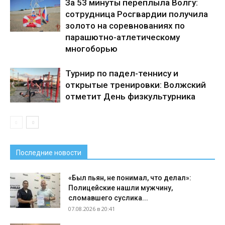
За 53 минуты переплыла Волгу:
сотрудница Росгвардии получила
золото на соревнованиях по
парашютно-атлетическому
многоборью
Турнир по падел-теннису и
открытые тренировки: Волжский
отметит День физкультурника
Последние новости
«Был пьян, не понимал, что делал»:
Полицейские нашли мужчину,
сломавшего суслика...
07.08.2026 в 20:41