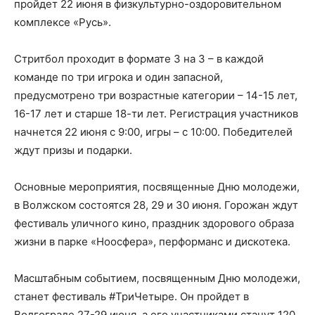
пройдет 22 июня в физкультурно-оздоровительном
комплексе «Русь».
Стритбол проходит в формате 3 на 3 – в каждой
команде по три игрока и один запасной,
предусмотрено три возрастные категории – 14-15 лет,
16-17 лет и старше 18-ти лет. Регистрация участников
начнется 22 июня с 9:00, игры – с 10:00. Победителей
ждут призы и подарки.
Основные мероприятия, посвященные Дню молодежи,
в Волжском состоятся 28, 29 и 30 июня. Горожан ждут
фестиваль уличного кино, праздник здорового образа
жизни в парке «Ноосфера», перформанс и дискотека.
Масштабным событием, посвященным Дню молодежи,
станет фестиваль #ТриЧетыре. Он пройдет в
Волгограде 27-29 июня, а его участниками станут 120