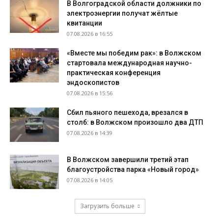
В Волгоградской области должники по
электроэнергии получат жёлтые
квитанции
07.08.2026 в 16:55
«Вместе мы победим рак»: в Волжском
стартовала международная научно-
практическая конференция
эндоскопистов
07.08.2026 в 15:56
Сбил пьяного пешехода, врезался в
столб: в Волжском произошло два ДТП
07.08.2026 в 14:39
В Волжском завершили третий этап
благоустройства парка «Новый город»
07.08.2026 в 14:05
Загрузить больше