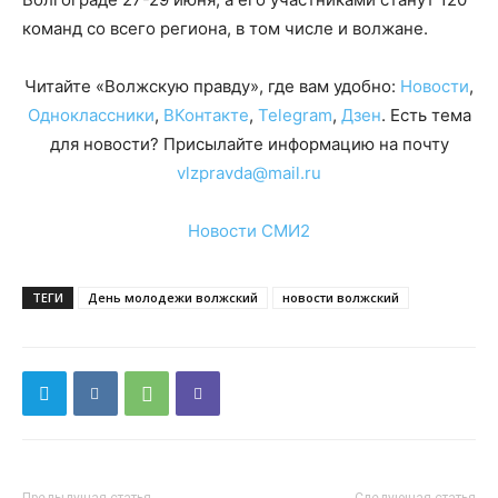
команд со всего региона, в том числе и волжане.
Читайте «Волжскую правду», где вам удобно:
Новости
,
Одноклассники
,
ВКонтакте
,
Telegram
,
Дзен
. Есть тема
для новости? Присылайте информацию на почту
vlzpravda@mail.ru
Новости СМИ2
ТЕГИ
День молодежи волжский
новости волжский