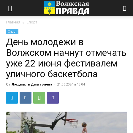
Главная
Спорт
Спорт
День молодежи в
Волжском начнут отмечать
уже 22 июня фестивалем
уличного баскетбола
От
Людмила Дмитриева
-
21.06.2024 в 13:04