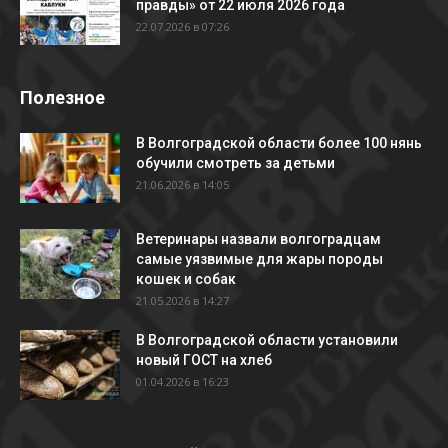
правды» от 22 июля 2026 года
22.07.2026 в 07:26
Полезное
В Волгоградской области более 100 нянь
обучили смотреть за детьми
21.06.2026 в 14:05
Ветеринары назвали волгоградцам
самые уязвимые для жары породы
кошек и собак
21.05.2026 в 14:27
В Волгоградской области установили
новый ГОСТ на хлеб
01.04.2026 в 16:23