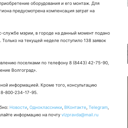
 приобретение оборудования и его монтаж. Для
гиона предусмотрена компенсация затрат на
с-службе мэрии, в городе на данный момент подано
. Только на текущей неделе поступило 138 заявок
авлению поселками по телефону 8 (8443) 42-75-90,
ление Волгоград».
бной информацией. Кроме того, консультацию
 8-800-234-17-95.
обно:
Новости
,
Одноклассники
,
ВКонтакте
,
Telegram
,
сылайте информацию на почту
vlzpravda@mail.ru