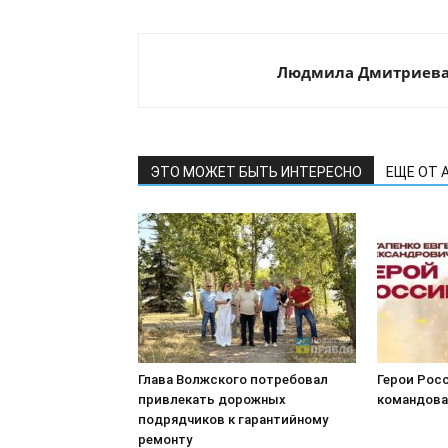
Людмила Дмитриев
ЭТО МОЖЕТ БЫТЬ ИНТЕРЕСНО
ЕЩЕ ОТ 
Глава Волжского потребовал
Герои Росс
привлекать дорожных
командова
подрядчиков к гарантийному
ремонту