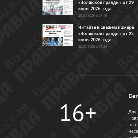
«Волжской правды» от 29
июля 2026 года
29.07.2026 в 07:18
Читайте в свежем номере
«Волжской правды» от 22
июля 2026 года
22.07.2026 в 07:26
Сет
Для 
Ново
не в
несе
инф