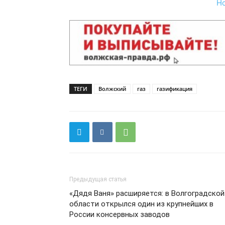
Н
ТЕГИ
Волжский
газ
газификация
Предыдущая статья
«Дядя Ваня» расширяется: в Волгоградской
области открылся один из крупнейших в
России консервных заводов