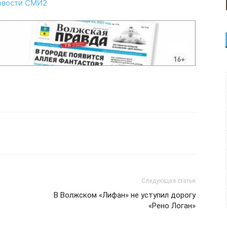
овости СМИ2
Следующая статья
В Волжском «Лифан» не уступил дорогу
«Рено Логан»