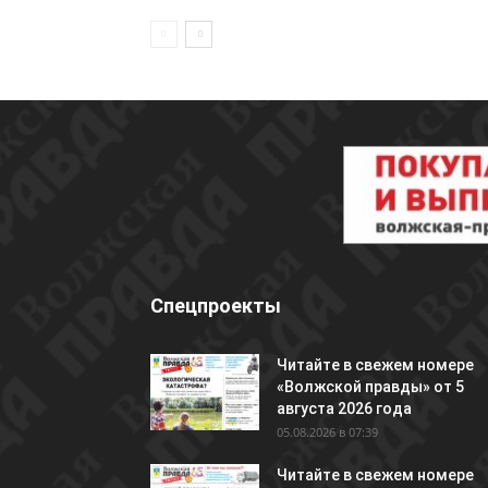
Спецпроекты
Читайте в свежем номере
«Волжской правды» от 5
августа 2026 года
05.08.2026 в 07:39
Читайте в свежем номере