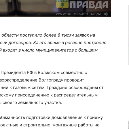
 области поступило более 8 тысяч заявок на
ячи договоров. За это время в регионе построено
й входит в число муниципалитетов с большим
 Президента РФ в Волжском совместно с
зораспределение Волгоград» проводит
ий к газовым сетям. Граждане освобождены от
ческому присоединению к распределительным
ы своего земельного участка.
обязанность подготовки домовладения к приему
проектные и строительно-монтажные работы на