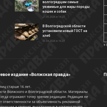
волгоградцам самые
уязвимые для жары породы
кошек и собак
21.05.2026 в 14:27
В Волгоградской области
установили новый ГОСТ на
хлеб
01.04.2026 в 16:23
«
евое издание «Волжская правда»
П
лиц старше 16 лет.
сти Волжского и Волгоградской области. Материалы
сегда отражают точку зрения редакции. Редакция не
т ответственности за объективность рекламной
ормации и мнения, высказанные в комментариях.