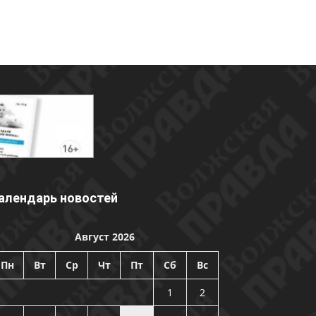
алендарь новостей
Август 2026
Пн
Вт
Ср
Чт
Пт
Сб
Вс
1
2