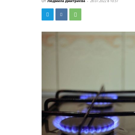
От
Людмила Дмитриева
-
28.07.2022 в 10:37