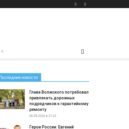
Последние новости
Глава Волжского потребовал
привлекать дорожных
подрядчиков к гарантийному
ремонту
06.08.2026 в 21:22
Герои России: Евгений