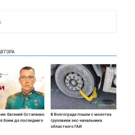
а
АВТОРА
ии: Евгений Остапенко
В Волгограде пошли с молотка
л боем до последнего
грузовики экс-начальника
областного ГАИ