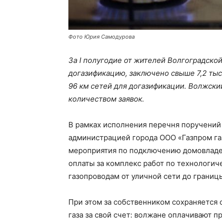
Фото Юрия Самодурова
За I полугодие от жителей Волгоградской
догазификацию, заключено свыше 7,2 тыс
96 км сетей для догазификации. Волжски
количеством заявок.
В рамках исполнения перечня поручений
администрацией города ООО «Газпром га
мероприятия по подключению домовладен
оплаты за комплекс работ по технологи
газопроводам от уличной сети до границ
При этом за собственником сохраняется 
газа за свой счет: волжане оплачивают 