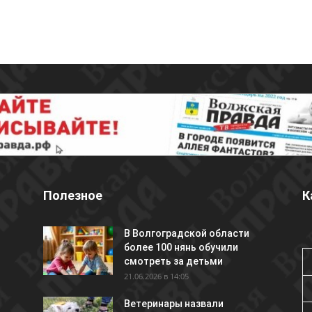
Полезное
К
В Волгоградской области
более 100 нянь обучили
смотреть за детьми
21.06.2026 в 14:05
Ветеринары назвали