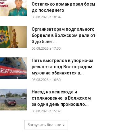
Остапенко командовал боем
до последнего
06.08.2026 в 18:34
Организаторам подпольного
борделя в Волжском дали от
3 до 5 лет...
06.08.2026 в 17:30
Пять выстрелов в упор из-за
ревности: под Волгоградом
мужчина обвиняется в...
06.08.2026 в 16:30
Наезд на пешехода и
столкновение: в Волжском
за один день произошло...
06.08.2026 в 15:32
Загрузить больше