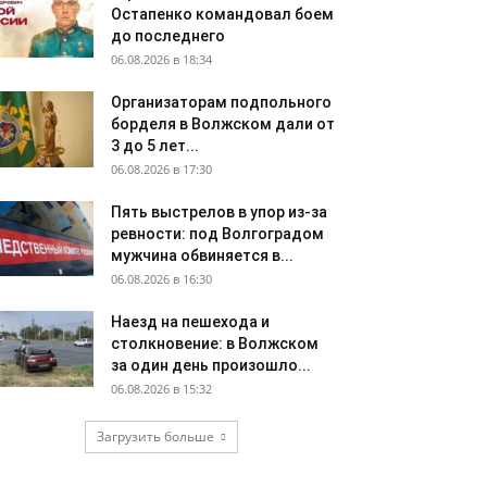
Остапенко командовал боем
до последнего
06.08.2026 в 18:34
Организаторам подпольного
борделя в Волжском дали от
3 до 5 лет...
06.08.2026 в 17:30
Пять выстрелов в упор из-за
ревности: под Волгоградом
мужчина обвиняется в...
06.08.2026 в 16:30
Наезд на пешехода и
столкновение: в Волжском
за один день произошло...
06.08.2026 в 15:32
Загрузить больше