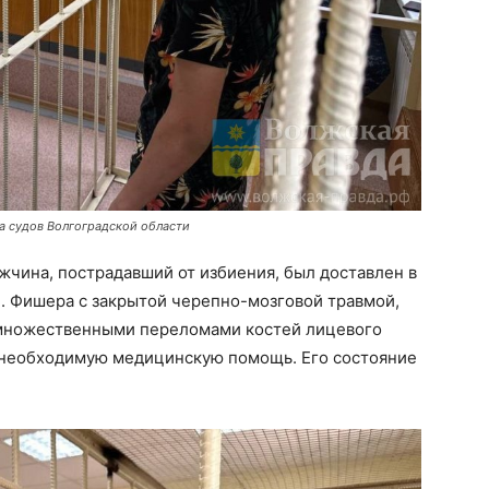
а судов Волгоградской области
чина, пострадавший от избиения, был доставлен в
. Фишера с закрытой черепно-мозговой травмой,
 множественными переломами костей лицевого
 необходимую медицинскую помощь. Его состояние