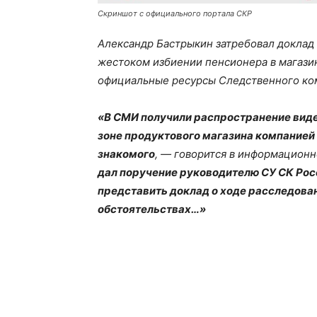
Скриншот с официального портала СКР
Александр Бастрыкин затребовал доклад
жестоком избиении пенсионера в магазин
официальные ресурсы Следственного ко
«В СМИ получили распространение вид
зоне продуктового магазина компанией 
знакомого
, — говорится в информацион
дал поручение руководителю СУ СК Росс
представить доклад о ходе расследова
обстоятельствах…»