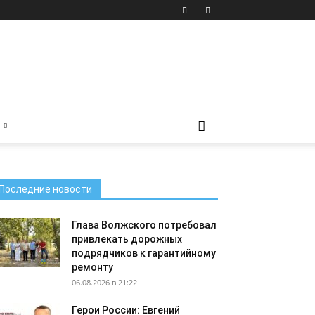
Последние новости
Глава Волжского потребовал
привлекать дорожных
подрядчиков к гарантийному
ремонту
06.08.2026 в 21:22
Герои России: Евгений