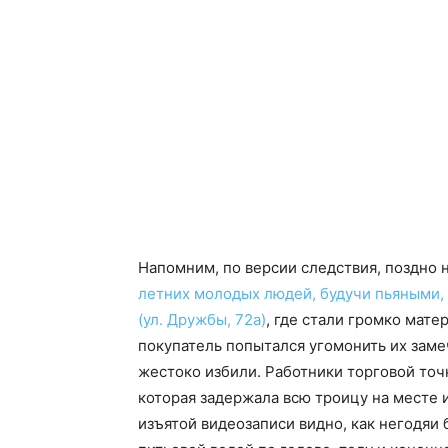
Напомним, по версии следствия, поздно 
летних молодых людей, будучи пьяными,
(ул. Дружбы, 72а)
, где стали громко мате
покупатель попытался угомонить их заме
жестоко избили. Работники торговой точ
которая задержала всю троицу на месте 
изъятой видеозаписи видно, как негодяи