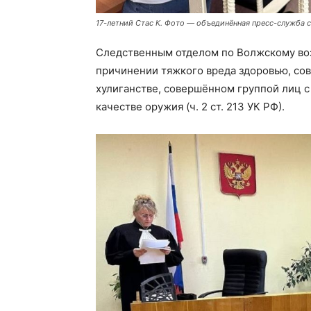
17-летний Стас К. Фото — объединённая пресс-служба 
Следственным отделом по Волжскому во
причинении тяжкого вреда здоровью, совер
хулиганстве, совершённом группой лиц 
качестве оружия (ч. 2 ст. 213 УК РФ).