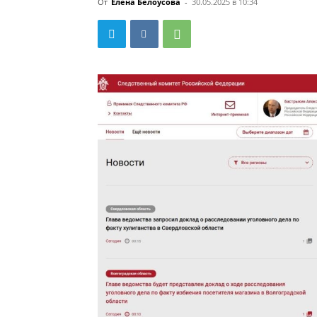
От
Елена Белоусова
-
30.05.2025 в 10:34