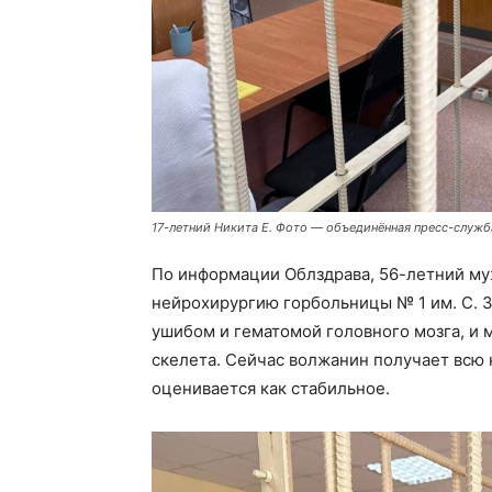
17-летний Никита Е. Фото — объединённая пресс-служб
По информации Облздрава, 56-летний муж
нейрохирургию горбольницы № 1 им. С. З
ушибом и гематомой головного мозга, и
скелета. Сейчас волжанин получает всю
оценивается как стабильное.