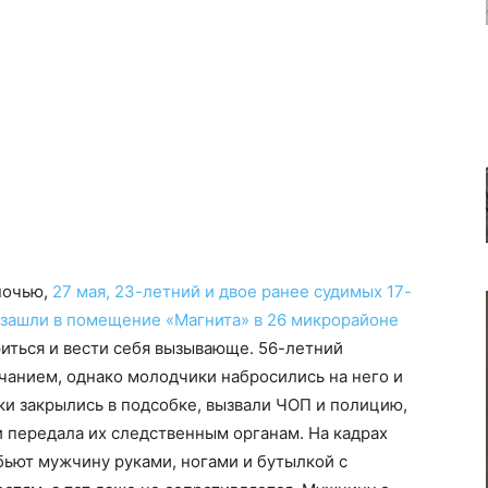
ночью,
27 мая, 23-летний и двое ранее судимых 17-
 зашли в помещение «Магнита» в 26 микрорайоне
риться и вести себя вызывающе. 56-летний
чанием, однако молодчики набросились на него и
ки закрылись в подсобке, вызвали ЧОП и полицию,
и передала их следственным органам. На кадрах
 бьют мужчину руками, ногами и бутылкой с