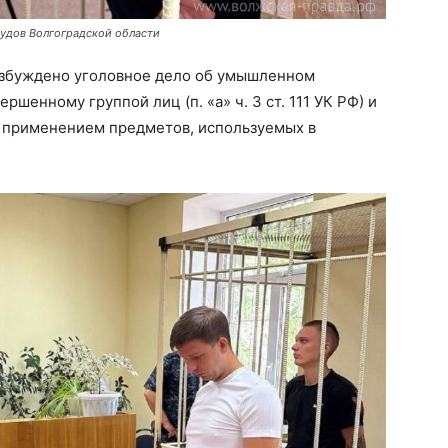
судов Волгоградской области
збуждено уголовное дело об умышленном
шенному группой лиц (п. «а» ч. 3 ст. 111 УК РФ) и
с применением предметов, используемых в