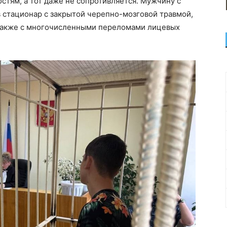
остям, а тот даже не сопротивляется. Мужчину с
 стационар с закрытой черепно-мозговой травмой,
 также с многочисленными переломами лицевых