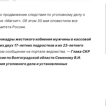
 о продвижении следствия по уголовному делу о
е «Магнит». Об этом 30 мая оповестили все
митета России.
еокадры жестокого избиения мужчины в кассовой
из двух 17-летних подростков и их 23-летнего
ном сообщении на портале ведомства. —
Глава СКР
ии по Волгоградской области Семенову В.И.
ния уголовного дела и установленных