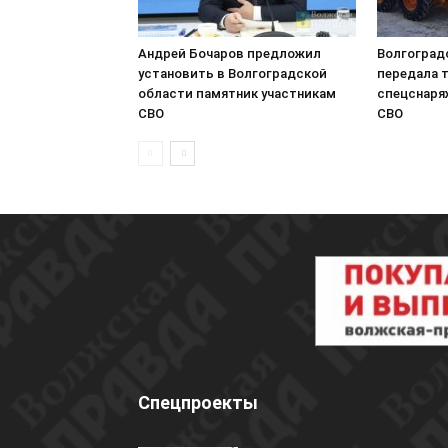
Андрей Бочаров предложил
Волгоград
установить в Волгоградской
передала т
области памятник участникам
спецснаря
СВО
СВО
Спецпроекты