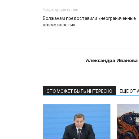
Предыдущая статья
Волжанам предоставили «неограниченные
возможности»
Александра Иванова
ЭТО МОЖЕТ БЫТЬ ИНТЕРЕСНО
ЕЩЕ ОТ 