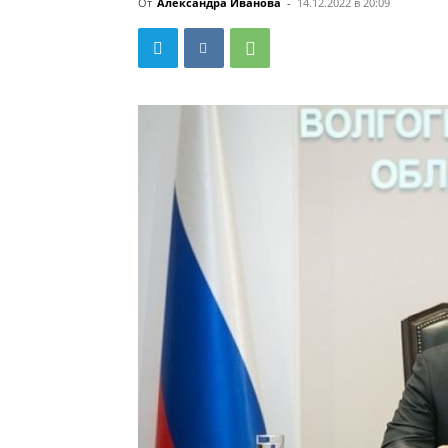
От
Александра Иванова
-
14.12.2022 в 20:09