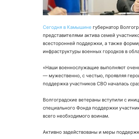
Сегодня в Камышине
губернатор Волгогр
представителями актива семей участник
всесторонней поддержки, а также форми
инфраструктуры военных городков в обла
«Наши военнослужащие выполняют очень
— мужественно, с честью, проявляя геро
поддержка участников СВО началась сра
Волгоградские ветераны вступили с иниц
специального Фонда поддержки участник
всего необходимого воинам.
Активно задействованы и меры поддерж