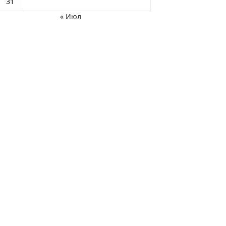
31
« Июл