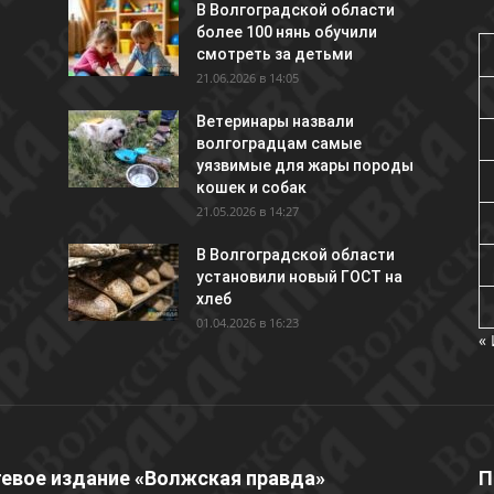
В Волгоградской области
более 100 нянь обучили
смотреть за детьми
21.06.2026 в 14:05
Ветеринары назвали
волгоградцам самые
уязвимые для жары породы
кошек и собак
21.05.2026 в 14:27
В Волгоградской области
установили новый ГОСТ на
хлеб
01.04.2026 в 16:23
«
евое издание «Волжская правда»
П