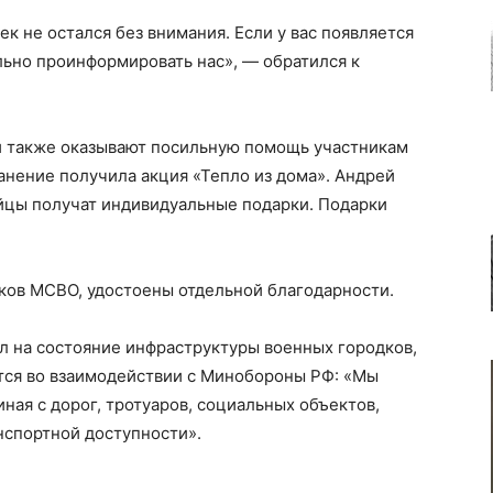
ек не остался без внимания. Если у вас появляется
льно проинформировать нас», — обратился к
и также оказывают посильную помощь участникам
анение получила акция «Тепло из дома». Андрей
ойцы получат индивидуальные подарки. Подарки
ов МСВО, удостоены отдельной благодарности.
л на состояние инфраструктуры военных городков,
тся во взаимодействии с Минобороны РФ: «Мы
ная с дорог, тротуаров, социальных объектов,
нспортной доступности».