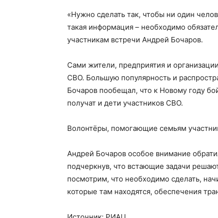
«Нужно сделать так, чтобы ни один челов
такая информация – необходимо обязате
участникам встречи Андрей Бочаров.
Сами жители, предприятия и организаци
СВО. Большую популярность и распростр
Бочаров пообещал, что к Новому году б
получат и дети участников СВО.
Волонтёры, помогающие семьям участник
Андрей Бочаров особое внимание обрати
подчеркнув, что встающие задачи решаю
посмотрим, что необходимо сделать, начи
которые там находятся, обеспечения тра
Источник: РИАЦ