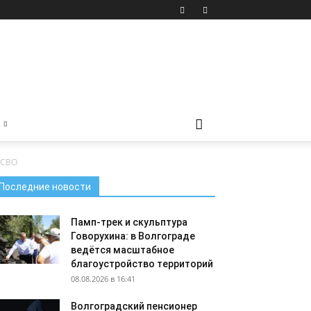
 СВО
Последние новости
Памп-трек и скульптура
Говорухина: в Волгограде
ведётся масштабное
благоустройство территорий
08.08.2026 в 16:41
Волгоградский пенсионер