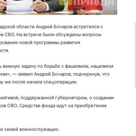
адской области Андрей Бочаров встретился с
ов СВО. На встрече были обсуждены вопросы
рование новой программы развития
сти.
 важную задачу по борьбе с фашизмом, нацизмом
изм», — заявил Андрей Бочаров, подчеркнув, что
зу же после начала спецоперации.
иативой, поддержанной губернатором, о создании
ов СВО. Средства фонда идут на приобретение
ки семей военнослужащих.