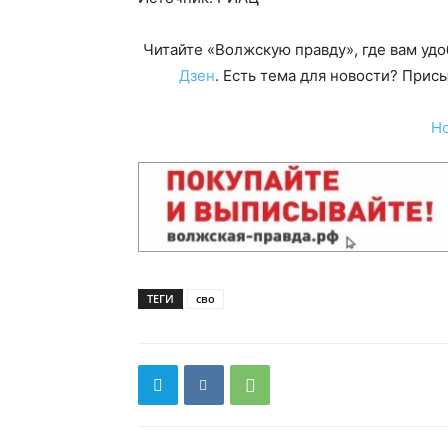
Читайте «Волжскую правду», где вам уд
Дзен
. Есть тема для новости? При
Н
ТЕГИ
сво