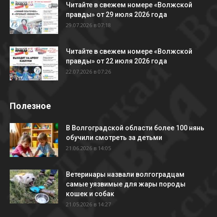
Читайте в свежем номере «Волжской
правды» от 29 июля 2026 года
29.07.2026 в 07:18
Читайте в свежем номере «Волжской
правды» от 22 июля 2026 года
22.07.2026 в 07:26
Полезное
В Волгоградской области более 100 нянь
обучили смотреть за детьми
21.06.2026 в 14:05
Ветеринары назвали волгоградцам
самые уязвимые для жары породы
кошек и собак
21.05.2026 в 14:27