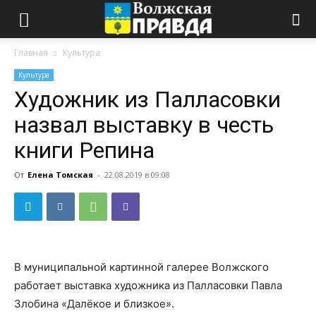
Главная
Культура
Культура
Художник из Палласовки
назвал выставку в честь
книги Репина
От
Елена Томская
-
22.08.2019 в 09:08
В муниципальной картинной галерее Волжского
работает выставка художника из Палласовки Павла
Злобина «Далёкое и близкое».