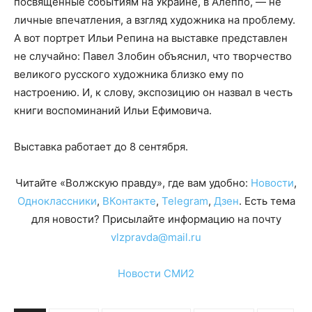
посвящённые событиям на Украине, в Алеппо, — не
личные впечатления, а взгляд художника на проблему.
А вот портрет Ильи Репина на выставке представлен
не случайно: Павел Злобин объяснил, что творчество
великого русского художника близко ему по
настроению. И, к слову, экспозицию он назвал в честь
книги воспоминаний Ильи Ефимовича.
Выставка работает до 8 сентября.
Читайте «Волжскую правду», где вам удобно:
Новости
,
Одноклассники
,
ВКонтакте
,
Telegram
,
Дзен
. Есть тема
для новости? Присылайте информацию на почту
vlzpravda@mail.ru
Новости СМИ2