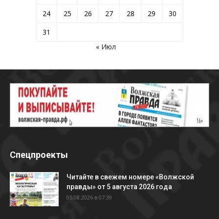
24
25
26
27
28
29
30
31
« Июл
Спецпроекты
Читайте в свежем номере «Волжской
правды» от 5 августа 2026 года
05.08.2026 в 07:39