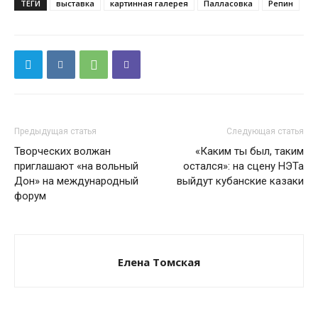
ТЕГИ
выставка
картинная галерея
Палласовка
Репин
Предыдущая статья
Следующая статья
Творческих волжан
«Каким ты был, таким
приглашают «на вольный
остался»: на сцену НЭТа
Дон» на международный
выйдут кубанские казаки
форум
Елена Томская