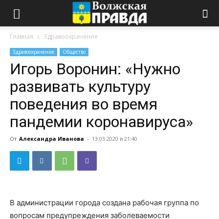
Главная
Здравоохранение
Здравоохранение
Общество
Игорь Воронин: «Нужно
развивать культуру
поведения во время
пандемии коронавируса»
От
Александра Иванова
-
13.03.2020 в 21:40
В администрации города создана рабочая группа по
вопросам предупреждения заболеваемости