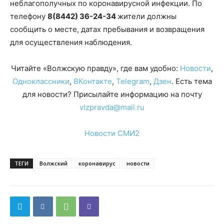
неблагополучных по коронавирусной инфекции. По
телефону
8(8442) 36-24-34
жители должны
сообщить о месте, датах пребывания и возвращения
для осуществления наблюдения.
Читайте «Волжскую правду», где вам удобно:
Новости
,
Одноклассники
,
ВКонтакте
,
Telegram
,
Дзен
. Есть тема
для новости? Присылайте информацию на почту
vlzpravda@mail.ru
Новости СМИ2
ТЕГИ
Волжский
коронавирус
новости