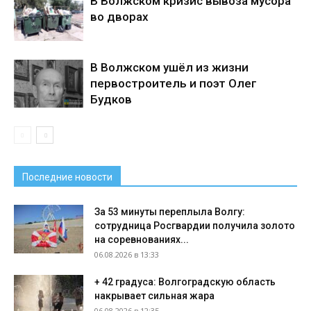
В Волжском кризис вывоза мусора
во дворах
В Волжском ушёл из жизни
первостроитель и поэт Олег
Будков
Последние новости
За 53 минуты переплыла Волгу:
сотрудница Росгвардии получила золото
на соревнованиях...
06.08.2026 в 13:33
+ 42 градуса: Волгоградскую область
накрывает сильная жара
06.08.2026 в 12:35