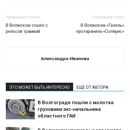
Предыдущая статья
Следующая статья
В Волжском сошёл с
В Волжском «Газель»
рельсов трамвай
протаранила «Солярис»
Александра Иванова
ЭТО МОЖЕТ БЫТЬ ИНТЕРЕСНО
ЕЩЕ ОТ АВТОРА
В Волгограде пошли с молотка
грузовики экс-начальника
областного ГАИ