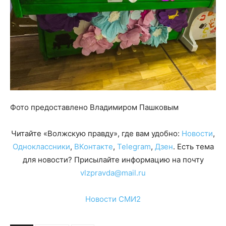
Фото предоставлено Владимиром Пашковым
Читайте «Волжскую правду», где вам удобно:
Новости
,
Одноклассники
,
ВКонтакте
,
Telegram
,
Дзен
. Есть тема
для новости? Присылайте информацию на почту
vlzpravda@mail.ru
Новости СМИ2