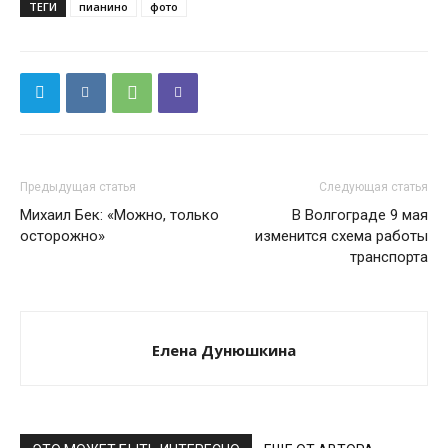
ТЕГИ
пианино
фото
Предыдущая статья
Следующая статья
Михаил Бек: «Можно, только
В Волгограде 9 мая
осторожно»
изменится схема работы
транспорта
Елена Дунюшкина