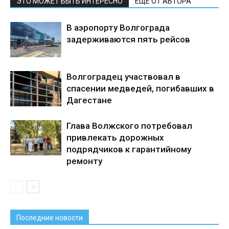
ЭТО МОЖЕТ БЫТЬ ИНТЕРЕСНО
ЕЩЕ ОТ АВТОРА
В аэропорту Волгограда
задерживаются пять рейсов
Волгоградец участвовал в
спасении медведей, погибавших в
Дагестане
Глава Волжского потребовал
привлекать дорожных
подрядчиков к гарантийному
ремонту
Последние новости