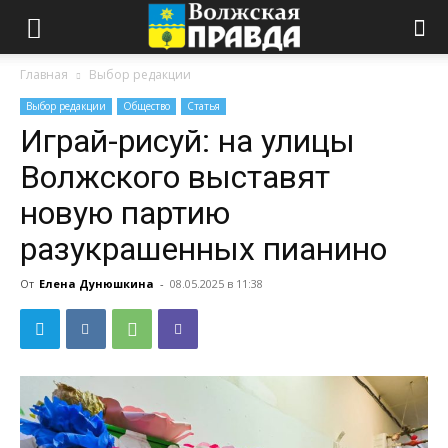
Главная
Выбор редакции
Выбор редакции
Общество
Статья
Играй-рисуй: на улицы
Волжского выставят
новую партию
разукрашенных пианино
От
Елена Дунюшкина
-
08.05.2025 в 11:38