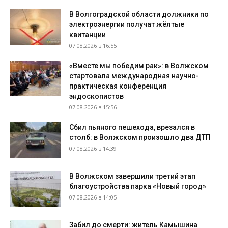
В Волгоградской области должники по
электроэнергии получат жёлтые
квитанции
07.08.2026 в 16:55
«Вместе мы победим рак»: в Волжском
стартовала международная научно-
практическая конференция
эндоскопистов
07.08.2026 в 15:56
Сбил пьяного пешехода, врезался в
столб: в Волжском произошло два ДТП
07.08.2026 в 14:39
В Волжском завершили третий этап
благоустройства парка «Новый город»
07.08.2026 в 14:05
Забил до смерти: житель Камышина