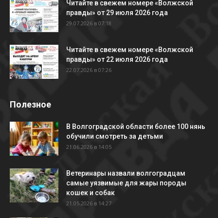
Читайте в свежем номере «Волжской
правды» от 29 июля 2026 года
29.07.2026 в 07:18
Читайте в свежем номере «Волжской
правды» от 22 июля 2026 года
22.07.2026 в 07:26
Полезное
В Волгоградской области более 100 нянь
обучили смотреть за детьми
21.06.2026 в 14:05
Ветеринары назвали волгоградцам
самые уязвимые для жары породы
кошек и собак
21.05.2026 в 14:27