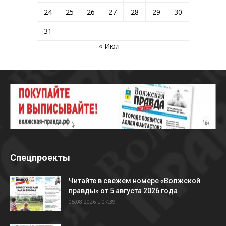
24
25
26
27
28
29
30
31
« Июл
Спецпроекты
Читайте в свежем номере «Волжской
правды» от 5 августа 2026 года
05.08.2026 в 07:39