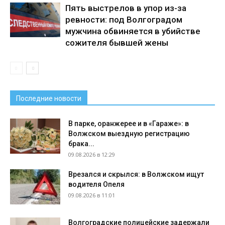
Пять выстрелов в упор из-за
ревности: под Волгоградом
мужчина обвиняется в убийстве
сожителя бывшей жены
Последние новости
В парке, оранжерее и в «Гараже»: в
Волжском выездную регистрацию
брака...
09.08.2026 в 12:29
Врезался и скрылся: в Волжском ищут
водителя Опеля
09.08.2026 в 11:01
Волгоградские полицейские задержали