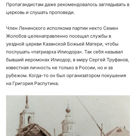
Пропагандистам даже рекомендовалось заглядывать в
церковь и слушать проповеди.
Член Ленинского исполкома партии некто Семен
Жолобов целенаправленно посещал службы в
уездной церкви Казанской Божьей Матери, чтобы
послушать «патриарха Илиодора». Так себя называл
бывший иеромонах Илиодор, в миру Сергей Труфанов,
известная личность не только в России, но и за
рубежом. Когда-то он был организатором покушения
на Григория Распутина.