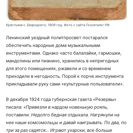
Крестьяне с. Безродного, 1909 год. Фото с сайта Госкаталог РФ
Ленинский уездный политпросвет постарался
обеспечить народные дома музыкальными
инструментами. Однако часто балалайки, гармошки,
мандолины или пианино, хранились в непригодных
для этого помещениях, ржавели и со временем
приходили в негодность. Порой к порче инструмента
прикладывали руку сами «культурные пользователи».
В декабре 1924 года губернская газета «Резервы»
писала:
«Привезли в нардом новенькую рояль,
поставили. Недолго бедная отдыхала. Нагрянули на
нее наши комсомольцы и давай наигрывать. По два, по
три за раз садятся… Играют ухарски, все больше