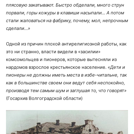
плясовую закатывают. Быстро обделали, много струн
порвали, горы кожуры в клавиши насыпали… А потом
стали жаловаться на фабрику, почему, мол, непрочным
сделали…»
Одной из причин плохой антирелигиозной работы, как
это ни странно, власти видели в «засилии»
комсомольцев и пионеров, которые вытесняли из
нардомов взрослое крестьянское население.
«Дети и
пионеры не должны иметь места в избе-читальне, так
как в большинстве своем они ведут себя неспокойно,
производя тем самым шум и заглушая то, что говорят»
(Госархив Волгоградской области)