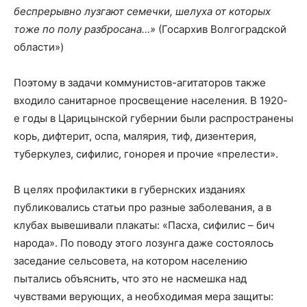
беспрерывно лузгают семечки, шелуха от которых
тоже по полу разбросана…»
(Госархив Волгоградской
области»)
Поэтому в задачи коммунистов-агитаторов также
входило санитарное просвещение населения. В 1920-
е годы в Царицынской губернии были распространены
корь, дифтерит, оспа, малярия, тиф, дизентерия,
туберкулез, сифилис, гонорея и прочие «прелести».
В целях профилактики в губернских изданиях
публиковались статьи про разные заболевания, а в
клубах вывешивали плакаты: «Пасха, сифилис – бич
народа». По поводу этого лозунга даже состоялось
заседание сельсовета, на котором населению
пытались объяснить, что это не насмешка над
чувствами верующих, а необходимая мера защиты: