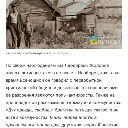
Так выглядело Безродное в 1920-е годы.
По своим наблюдениям «за Леодором» Жолобов
ничего антисоветского не нашел. Наоборот, как-то во
время Всенощной он говорил о первобытной
христианской общине и доказывал, что виновниками
ее разорения являются попы-антихристы. Также на
проповедях он рассказывал о коммуне и коммунистах
:
«Дух правды, свободы, братства есть дух святой, и он
есть в коммунистах. В них человечность, а
православные поели друг друга как звери»
(Госархив