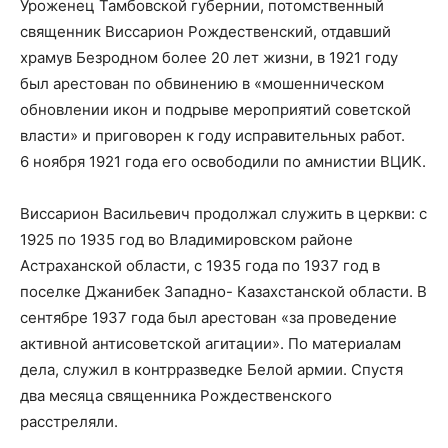
Уроженец Тамбовской губернии, потомственный
священник Виссарион Рождественский, отдавший
храмув Безродном более 20 лет жизни, в 1921 году
был арестован по обвинению в «мошенническом
обновлении икон и подрыве мероприятий советской
власти» и приговорен к году исправительных работ.
6 ноября 1921 года его освободили по амнистии ВЦИК.
Виссарион Васильевич продолжал служить в церкви: с
1925 по 1935 год во Владимировском районе
Астраханской области, с 1935 года по 1937 год в
поселке Джанибек Западно- Казахстанской области. В
сентябре 1937 года был арестован «за проведение
активной антисоветской агитации». По материалам
дела, служил в контрразведке Белой армии. Спустя
два месяца священника Рождественского
расстреляли.