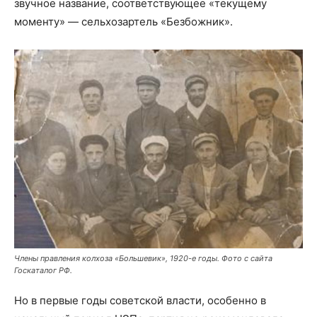
звучное название, соответствующее «текущему
моменту» — сельхозартель «Безбожник».
Члены правления колхоза «Большевик», 1920-е годы. Фото с сайта
Госкаталог РФ.
Но в первые годы советской власти, особенно в