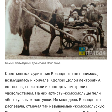
Самый популярный транспорт Заволжья.
Крестьянская аудитория Безродного не понимала,
возмущалась и кричала: «Долой! Долой лектора!» А
вот пьесы, спектакли и концерты смотрели с
удовольствием. На них артисты-комсомольцы пели
«богохульные» частушки. Их молодежь Безродного
распевала, отмечая так называемые «комсомольскую