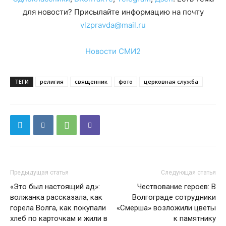
для новости? Присылайте информацию на почту
vlzpravda@mail.ru
Новости СМИ2
ТЕГИ
религия
священник
фото
церковная служба
Предыдущая статья
Следующая статья
«Это был настоящий ад»:
Чествование героев: В
волжанка рассказала, как
Волгограде сотрудники
горела Волга, как покупали
«Смерша» возложили цветы
хлеб по карточкам и жили в
к памятнику