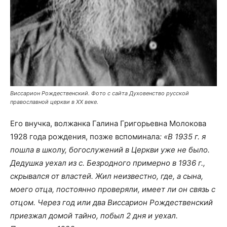
Виссарион Рождественский. Фото с сайта Духовенство русской
православной церкви в XX веке.
Его внучка, волжанка Галина Григорьевна Молокова
1928 года рождения, позже вспоминала
: «В 1935 г. я
пошла в школу, богослужений в Церкви уже не было.
Дедушка уехал из с. Безродного примерно в 1936 г.,
скрывался от властей. Жил неизвестно, где, а сына,
моего отца, по­стоянно проверяли, имеет ли он связь с
отцом. Через год или два Виссарион Рождественский
приезжал домой тайно, побыл 2 дня и уехал.