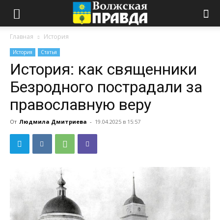
Главная
История
История
Статья
История: как священники
Безродного пострадали за
православную веру
От
Людмила Дмитриева
-
19.04.2025 в 15:57