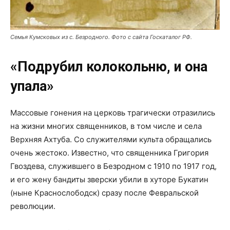
Семья Кумсковых из с. Безродного. Фото с сайта Госкаталог РФ.
«Подрубил колокольню, и она
упала»
Массовые гонения на церковь трагически отразились
на жизни многих священников, в том числе и села
Верхняя Ахтуба. Со служителями культа обращались
очень жестоко. Известно, что священника Григория
Гвоздева, служившего в Безродном с 1910 по 1917 год,
и его жену бандиты зверски убили в хуторе Букатин
(ныне Краснослободск) сразу после Февральской
революции.