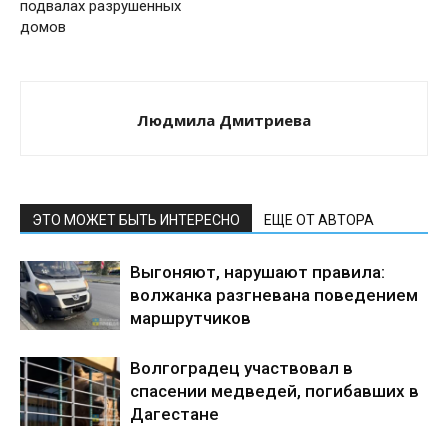
подвалах разрушенных
домов
Людмила Дмитриева
ЭТО МОЖЕТ БЫТЬ ИНТЕРЕСНО
ЕЩЕ ОТ АВТОРА
Выгоняют, нарушают правила:
волжанка разгневана поведением
маршрутчиков
Волгоградец участвовал в
спасении медведей, погибавших в
Дагестане