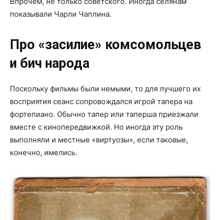
Впрочем, не только советского. Иногда селянам
показывали Чарли Чаплина.
Про «засилие» комсомольцев
и бич народа
Поскольку фильмы были немыми, то для лучшего их
восприятия сеанс сопровождался игрой тапера на
фортепиано. Обычно тапер или таперша приезжали
вместе с кинопередвижкой. Но иногда эту роль
выполняли и местные «виртуозы», если таковые,
конечно, имелись.