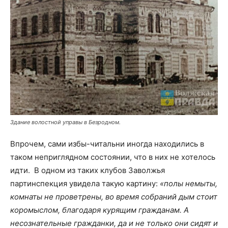
Здание волостной управы в Безродном.
Впрочем, сами избы-читальни иногда находились в
таком неприглядном состоянии, что в них не хотелось
идти. В одном из таких клубов Заволжья
партинспекция увидела такую картину:
«полы немыты,
комнаты не проветрены, во время собраний дым стоит
коромыслом, благодаря курящим гражданам. А
несознательные гражданки, да и не только они сидят и