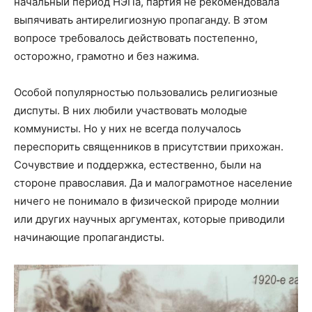
начальный период НЭПа, партия не рекомендовала
выпячивать антирелигиозную пропаганду. В этом
вопросе требовалось действовать постепенно,
осторожно, грамотно и без нажима.
Особой популярностью пользовались религиозные
диспуты. В них любили участвовать молодые
коммунисты. Но у них не всегда получалось
переспорить священников в присутствии прихожан.
Сочувствие и поддержка, естественно, были на
стороне православия. Да и малограмотное население
ничего не понимало в физической природе молнии
или других научных аргументах, которые приводили
начинающие пропагандисты.