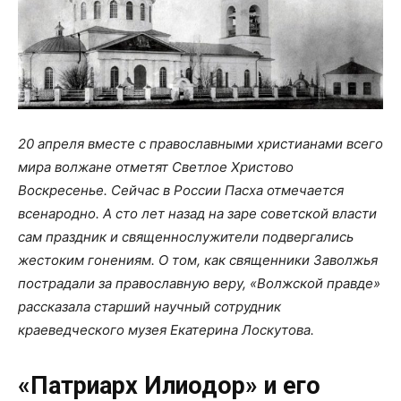
20 апреля вместе с православными христианами всего
мира волжане отметят Светлое Христово
Воскресенье. Сейчас в России Пасха отмечается
всенародно. А сто лет назад на заре советской власти
сам праздник и священнослужители подвергались
жестоким гонениям. О том, как священники Заволжья
пострадали за православную веру, «Волжской правде»
рассказала старший научный сотрудник
краеведческого музея Екатерина Лоскутова.
«Патриарх Илиодор» и его