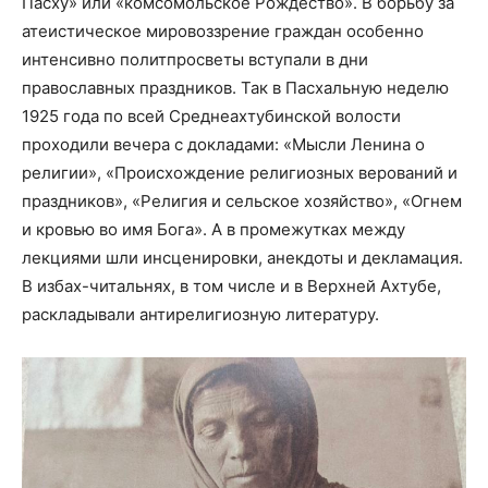
Пасху» или «комсомольское Рождество». В борьбу за
атеистическое мировоззрение граждан особенно
интенсивно политпросветы вступали в дни
православных праздников. Так в Пасхальную неделю
1925 года по всей Среднеахтубинской волости
проходили вечера с докладами: «Мысли Ленина о
религии», «Происхождение религиозных верований и
праздников», «Религия и сельское хозяйство», «Огнем
и кровью во имя Бога». А в промежутках между
лекциями шли инсценировки, анекдоты и декламация.
В избах-читальнях, в том числе и в Верхней Ахтубе,
раскладывали антирелигиозную литературу.