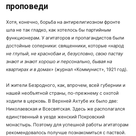
проповеди
Хотя, конечно, борьба на антирелигиозном фронте
шла не так гладко, как хотелось бы партийным
функционерам. У агитаторов и пропагандистов были
достойные соперники: священники, которые
«народ
не глупый, не краснобаи и, безусловно, свою паству
знают и знают хорошо и персонально, бывая на
квартирах и в домах»
(журнал «Коммунист», 1921 год).
И жители Безродного, как, впрочем, всей губернии и
нашей необъятной страны, по-прежнему с охотой
ходили в церковь. В Верхней Ахтубе их было две:
Николаевская и Всесвятская. Здесь же располагался
единственный в уезде женский Покровский
монастырь. Поэтому для успешной работы агитаторам
рекомендовалось получше познакомиться с паствой.