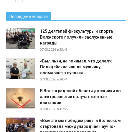
Последние новости
125 деятелей физкультуры и спорта
Волжского получили заслуженные
награды
07.08.2026 в 23:43
«Был пьян, не понимал, что делал»:
Полицейские нашли мужчину,
сломавшего суслика...
07.08.2026 в 20:41
В Волгоградской области должники по
электроэнергии получат жёлтые
квитанции
07.08.2026 в 16:55
«Вместе мы победим рак»: в Волжском
стартовала международная научно-