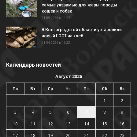
самые уязвимые для жары породы
кошек и собак
21.05.2026 в 14:27
В Волгоградской области установили
новый ГОСТ на хлеб
01.04.2026 в 16:23
Календарь новостей
Август 2026
Пн
Вт
Ср
Чт
Пт
Сб
Вс
1
2
3
4
5
6
7
8
9
10
11
12
13
14
15
16
17
18
19
20
21
22
23