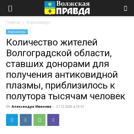
Главная
Коронавирус
Коронавирус
Количество жителей
Волгоградской области,
ставших донорами для
получения антиковидной
плазмы, приблизилось к
полутора тысячам человек
От
Александра Иванова
-
21.12.2020 в 23:51