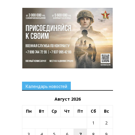
Календарь новостей
Август 2026
Пн
Вт
Ср
Чт
Пт
Сб
Вс
1
2
3
4
5
6
7
8
9