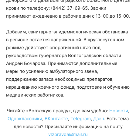
донорского отдела Волгоградского областного центра
крови по телефону: (8442) 37-69-65. Звонки
принимают ежедневно в рабочие дни с 13-00 до 15-00.
Добавим, санитарно-эпидемиологическая обстановка
в регионе остается напряженной. В круглосуточном
режиме действует оперативный штаб под
руководством губернатора Волгоградской области
Андрей Бочарова. Принимаются дополнительные
меры по усилению амбулаторного звена,
поддержанию запаса необходимых препаратов,
наращиванию коечного фонда, подготовке и обучению
медицинских работников.
Читайте «Волжскую правду», где вам удобно:
Новости
,
Одноклассники
,
ВКонтакте
,
Telegram
,
Дзен
. Есть тема
для новости? Присылайте информацию на почту
vlzpravda@mail.ru