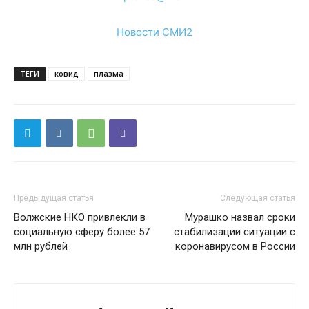
Новости СМИ2
ТЕГИ
ковид
плазма
Предыдущая статья
Следующая статья
Волжские НКО привлекли в
Мурашко назвал сроки
социальную сферу более 57
стабилизации ситуации с
млн рублей
коронавирусом в России