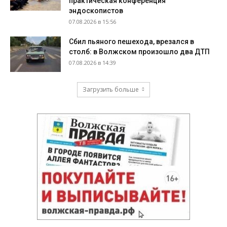
практическая конференция
эндоскопистов
07.08.2026 в 15:56
Сбил пьяного пешехода, врезался в
столб: в Волжском произошло два ДТП
07.08.2026 в 14:39
Загрузить больше