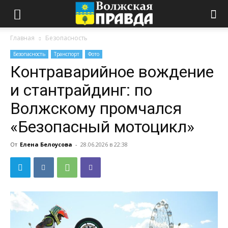
Главная
Безопасность
Безопасность
Транспорт
Фото
Контраварийное вождение
и стантрайдинг: по
Волжскому промчался
«Безопасный мотоцикл»
От
Елена Белоусова
-
28.06.2026 в 22:38