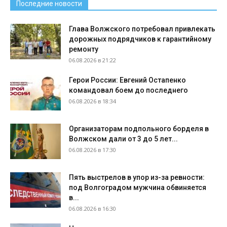
Последние новости
Глава Волжского потребовал привлекать
дорожных подрядчиков к гарантийному
ремонту
06.08.2026 в 21:22
Герои России: Евгений Остапенко
командовал боем до последнего
06.08.2026 в 18:34
Организаторам подпольного борделя в
Волжском дали от 3 до 5 лет...
06.08.2026 в 17:30
Пять выстрелов в упор из-за ревности:
под Волгоградом мужчина обвиняется
в...
06.08.2026 в 16:30