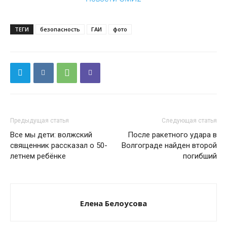
ТЕГИ
безопасность
ГАИ
фото
Предыдущая статья
Следующая статья
Все мы дети: волжский
После ракетного удара в
священник рассказал о 50-
Волгограде найден второй
летнем ребёнке
погибший
Елена Белоусова