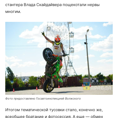
стантера Влада Скайдайвера пощекотали нервы
многим.
Фото предоставлено Госавтоинспекцией Волжского
Итогом тематической тусовки стало, конечно же,
всеобщее братание и фотосессия. А еще — обмен