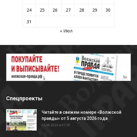
24
25
26
27
28
29
30
31
« Июл
Спецпроекты
Читайте в свежем номере «Волжской
правды» от 5 августа 2026 года
05.08.2026 в 07:39