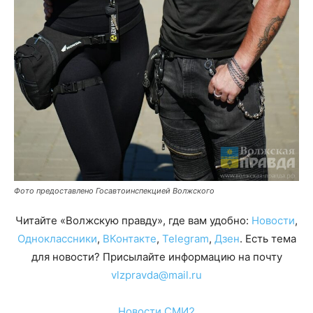
Фото предоставлено Госавтоинспекцией Волжского
Читайте «Волжскую правду», где вам удобно:
Новости
,
Одноклассники
,
ВКонтакте
,
Telegram
,
Дзен
. Есть тема
для новости? Присылайте информацию на почту
vlzpravda@mail.ru
Новости СМИ2