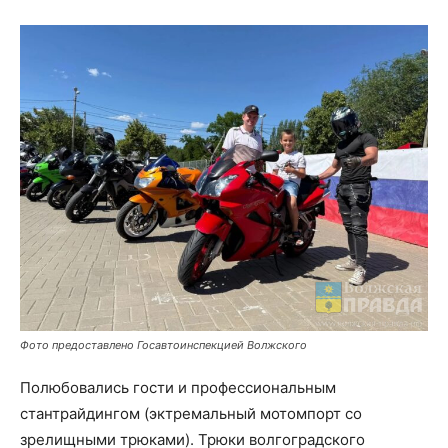
Фото предоставлено Госавтоинспекцией Волжского
Полюбовались гости и профессиональным
стантрайдингом (эктремальный мотомпорт со
зрелищными трюками). Трюки волгоградского