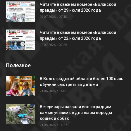
Читайте в свежем номере «Волжской
правды» от 29 июля 2026 года
29.07.2026 в 07:18
Читайте в свежем номере «Волжской
правды» от 22 июля 2026 года
22.07.2026 в 07:26
Полезное
В Волгоградской области более 100 нянь
обучили смотреть за детьми
21.06.2026 в 14:05
Ветеринары назвали волгоградцам
самые уязвимые для жары породы
кошек и собак
21.05.2026 в 14:27