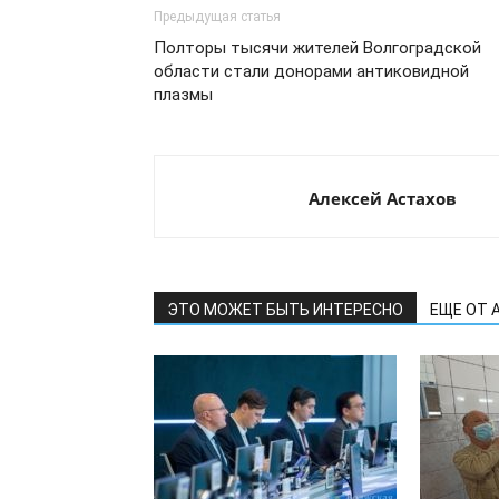
Предыдущая статья
Полторы тысячи жителей Волгоградской
области стали донорами антиковидной
плазмы
Алексей Астахов
ЭТО МОЖЕТ БЫТЬ ИНТЕРЕСНО
ЕЩЕ ОТ 