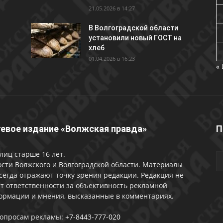
21.05.2026 в 14:27
В Волгоградской области
установили новый ГОСТ на
хлеб
01.04.2026 в 16:23
«
евое издание «Волжская правда»
П
лиц старше 16 лет.
сти Волжского и Волгоградской области. Материалы
сегда отражают точку зрения редакции. Редакция не
т ответственности за объективность рекламной
ормации и мнения, высказанные в комментариях.
вопросам рекламы:
+7-8443-777-020