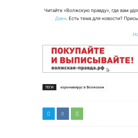
Читайте «Волжскую правду», где вам уд
Дзен
. Есть тема для новости? При
Н
ТЕГИ
коронавирус в Волжском