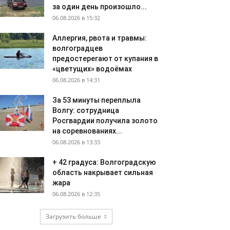
за один день произошло...
06.08.2026 в 15:32
Аллергия, рвота и травмы:
волгоградцев
предостерегают от купания в
«цветущих» водоёмах
06.08.2026 в 14:31
За 53 минуты переплыла
Волгу: сотрудница
Росгвардии получила золото
на соревнованиях...
06.08.2026 в 13:33
+ 42 градуса: Волгоградскую
область накрывает сильная
жара
06.08.2026 в 12:35
Загрузить больше