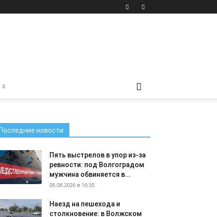
Последние новости
Пять выстрелов в упор из-за
ревности: под Волгоградом
мужчина обвиняется в...
06.08.2026 в 16:30
Наезд на пешехода и
столкновение: в Волжском