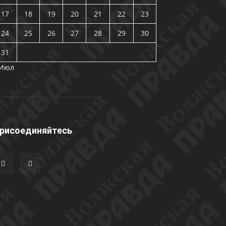
17
18
19
20
21
22
23
24
25
26
27
28
29
30
31
 Июл
рисоединяйтесь