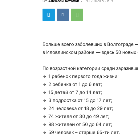
От
Алексей Астахов
-
19.12.2020 в 21:19
Больше всего заболевших в Волгограде 
в Иловлинском районе — здесь 50 новых 
По возрастной категории среди заразивши
🔹 1 ребенок первого года жизни;
🔹 2 ребенка от 1 до 6 лет;
🔹 15 детей от 7 до 14 лет;
🔹 3 подростка от 15 до 17 лет;
🔹 24 человека от 18 до 29 лет;
🔹 74 жителя от 30 до 49 лет;
🔹 98 жителей от 50 до 64 лет;
🔹 59 человек – старше 65-ти лет.