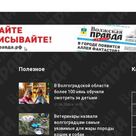
Полезное
К
В Волгоградской области
более 100 нянь обучили
смотреть за детьми
21.06.2026 в 14:05
Ветеринары назвали
волгоградцам самые
уязвимые для жары породы
кошек и собак